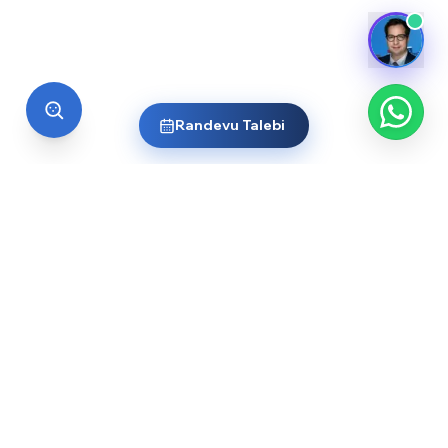
Randevu Talebi
EĞİTİM