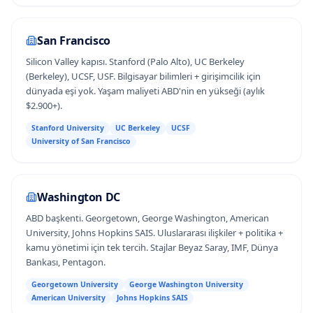
San Francisco
Silicon Valley kapısı. Stanford (Palo Alto), UC Berkeley
(Berkeley), UCSF, USF. Bilgisayar bilimleri + girişimcilik için
dünyada eşi yok. Yaşam maliyeti ABD'nin en yükseği (aylık
$2.900+).
Stanford University
UC Berkeley
UCSF
University of San Francisco
Washington DC
ABD başkenti. Georgetown, George Washington, American
University, Johns Hopkins SAIS. Uluslararası ilişkiler + politika +
kamu yönetimi için tek tercih. Stajlar Beyaz Saray, IMF, Dünya
Bankası, Pentagon.
Georgetown University
George Washington University
American University
Johns Hopkins SAIS