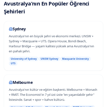
Avustralya
'
nın
En Popüler Öğrenci
Şehirleri
Sydney
Avustralya'nın en büyük şehri ve ekonomi merkezi. UNSW +
Sydney + Macquarie + UTS. Opera House, Bondi Beach,
Harbour Bridge — yaşam kalitesi yüksek ama Avustralya'nın
en pahalı şehri.
University of Sydney
UNSW Sydney
Macquarie University
UTS
Melbourne
Avustralya'nın kültür ve eğitim başkenti. Melbourne + Monash
+ RMIT. The Economist'in 7 yıl üst üste "en yaşanılabilir şehir"
listesinde. Sanat + spor + kahve kültürü.