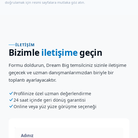
doğrulamak için resmi sayfalara mutlaka göz atın.
İLETIŞIM
Bizimle
iletişime
geçin
Formu doldurun, Dream Big temsilciniz sizinle iletişime
geçecek ve uzman danışmanlarımızdan biriyle bir
toplantı ayarlayacaktır.
Profilinize özel uzman değerlendirme
24 saat içinde geri dönüş garantisi
Online veya yüz yüze görüşme seçeneği