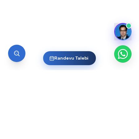
Randevu Talebi