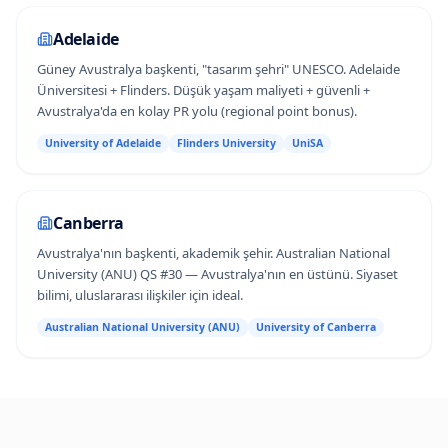
Adelaide
Güney Avustralya başkenti, "tasarım şehri" UNESCO. Adelaide
Üniversitesi + Flinders. Düşük yaşam maliyeti + güvenli +
Avustralya'da en kolay PR yolu (regional point bonus).
University of Adelaide
Flinders University
UniSA
Canberra
Avustralya'nın başkenti, akademik şehir. Australian National
University (ANU) QS #30 — Avustralya'nın en üstünü. Siyaset
bilimi, uluslararası ilişkiler için ideal.
Australian National University (ANU)
University of Canberra