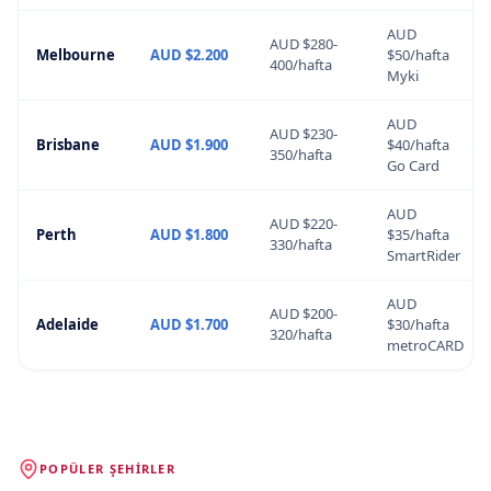
AUD
AUD $280-
Melbourne
AUD $2.200
$50/hafta
400/hafta
Myki
AUD
AUD $230-
Brisbane
AUD $1.900
$40/hafta
350/hafta
Go Card
AUD
AUD $220-
Perth
AUD $1.800
$35/hafta
330/hafta
SmartRider
AUD
AUD $200-
Adelaide
AUD $1.700
$30/hafta
320/hafta
metroCARD
POPÜLER ŞEHIRLER