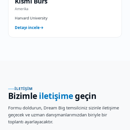
Kısmi Burs
Amerika
Harvard University
Detayı incele
İLETIŞIM
Bizimle
iletişime
geçin
Formu doldurun, Dream Big temsilciniz sizinle iletişime
geçecek ve uzman danışmanlarımızdan biriyle bir
toplantı ayarlayacaktır.