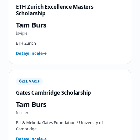
ETH Zürich Excellence Masters
Scholarship
Tam Burs
İsviçre
ETH Zürich
Detayı incele
ÖZEL VAKIF
Gates Cambridge Scholarship
Tam Burs
İngiltere
Bill & Melinda Gates Foundation / University of
Cambridge
Detayı incele