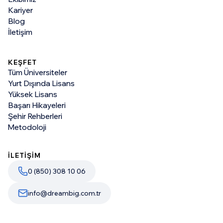
Kariyer
Blog
İletişim
KEŞFET
Tüm Üniversiteler
Yurt Dışında Lisans
Yüksek Lisans
Başarı Hikayeleri
Şehir Rehberleri
Metodoloji
İLETİŞİM
0 (850) 308 10 06
info@dreambig.com.tr