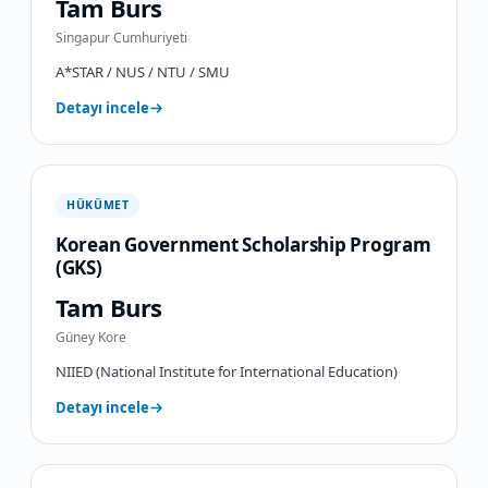
Tam Burs
Singapur Cumhuriyeti
A*STAR / NUS / NTU / SMU
Detayı incele
HÜKÜMET
Korean Government Scholarship Program
(GKS)
Tam Burs
Güney Kore
NIIED (National Institute for International Education)
Detayı incele