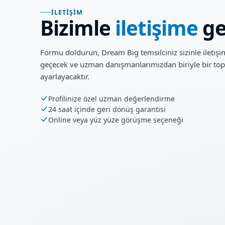
İLETIŞIM
Bizimle
iletişime
ge
Formu doldurun, Dream Big temsilciniz sizinle iletiş
geçecek ve uzman danışmanlarımızdan biriyle bir top
ayarlayacaktır.
Profilinize özel uzman değerlendirme
24 saat içinde geri dönüş garantisi
Online veya yüz yüze görüşme seçeneği