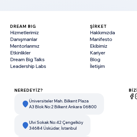
DREAM BIG
ŞİRKET
Hizmetlerimiz
Hakkımızda
Danışmanlar
Manifesto
Mentorlarımız
Ekibimiz
Etkinlikler
Kariyer
Dream Big Talks
Blog
Leadership Labs
İletişim
NEREDEYİZ?
BİZ
Üniversiteler Mah. Bilkent Plaza
A3 Blok No:2 Bilkent Ankara 06800
Ulvi Sokak No:42 Çengelköy
34684 Üsküdar, İstanbul