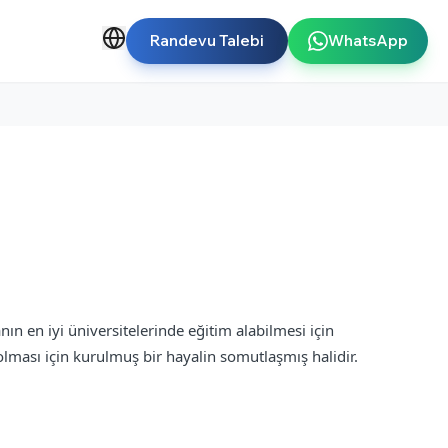
Randevu Talebi
WhatsApp
 en iyi üniversitelerinde eğitim alabilmesi için
olması için kurulmuş bir hayalin somutlaşmış halidir.