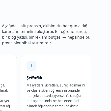
Aşağıdaki altı prensip, ekibimizin her gün aldığı
kararların temelini oluşturur. Bir öğrenci süreci,
bir blog yazısı, bir reklam bütçesi — hepsinde bu
prensipler nihai testimizdir.
4
Şeffaflık
ğil,
Maliyetleri, ücretleri, süreç adımlarını
 olmak
ve olası riskleri öğrencinin önünde
net şekilde paylaşıyoruz. Yolculuğun
ariyer
her aşamasında ne bekleneceğini
ası ağ
bilmek öğrencinin temel hakkıdır.