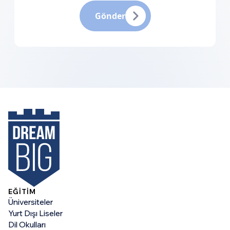
Gönder
EĞİTİM
Üniversiteler
Yurt Dışı Liseler
Dil Okulları