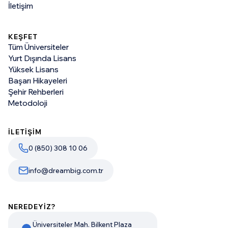
İletişim
KEŞFET
Tüm Üniversiteler
Yurt Dışında Lisans
Yüksek Lisans
Başarı Hikayeleri
Şehir Rehberleri
Metodoloji
İLETİŞİM
0 (850) 308 10 06
info@dreambig.com.tr
NEREDEYİZ?
Üniversiteler Mah. Bilkent Plaza