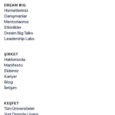
DREAM BIG
Hizmetlerimiz
Danışmanlar
Mentorlarımız
Etkinlikler
Dream Big Talks
Leadership Labs
ŞİRKET
Hakkımızda
Manifesto
Ekibimiz
Kariyer
Blog
İletişim
KEŞFET
Tüm Üniversiteler
Yurt Dışında Lisans