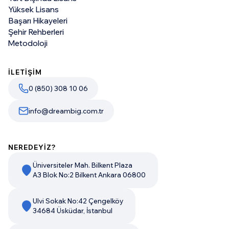
Yüksek Lisans
Başarı Hikayeleri
Şehir Rehberleri
Metodoloji
İLETİŞİM
0 (850) 308 10 06
info@dreambig.com.tr
NEREDEYİZ?
Üniversiteler Mah. Bilkent Plaza
A3 Blok No:2 Bilkent Ankara 06800
Ulvi Sokak No:42 Çengelköy
34684 Üsküdar, İstanbul