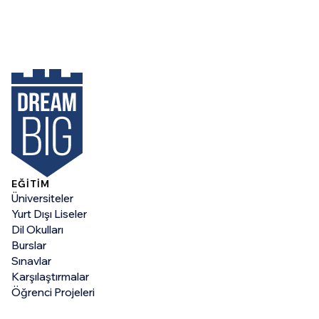
EĞİTİM
Üniversiteler
Yurt Dışı Liseler
Dil Okulları
Burslar
Sınavlar
Karşılaştırmalar
Öğrenci Projeleri