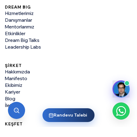
DREAM BIG
Hizmetlerimiz
Danışmanlar
Mentorlarımız
Etkinlikler
Dream Big Talks
Leadership Labs
ŞİRKET
Hakkımızda
Manifesto
Ekibimiz
Kariyer
Blog
İletişim
Randevu Talebi
KEŞFET
Tüm Üniversiteler
Yurt Dışında Lisans