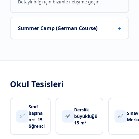
Detaylı bilgi için bizimle iletişime geçin.
+
Summer Camp (German Course)
Okul Tesisleri
Sınıf
Derslik
başına
Sınav
✅
✅
✅
büyüklüğü
ort. 15
Merke
15 m²
öğrenci