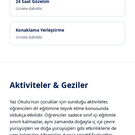
24 Saat Gözetim
Ücrete dahildir.
Konaklama Yerleştirme
Ücrete dahildir.
Aktiviteler & Geziler
Yaz Okulu'nun çocuklar için sunduğu aktiviteler,
öğrencileri dil eğitimine teşvik etme konusunda
oldukça etkilidir. Öğrenciler sadece sınıf içi eğitimle
sınırlı kalmazlar, aynı zamanda doğayla iç içe çevre
yürüyüşleri ve doğa yürüyüşleri gibi etkinliklerle de
yeni kelimeler öğrenirler. Ayrıca sportif faaliyetler