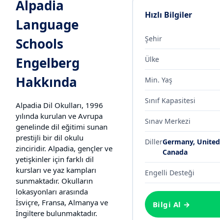
Alpadia
Hızlı Bilgiler
Language
Şehir
Schools
Engelberg
Ülke
Hakkında
Min. Yaş
Sınıf Kapasitesi
Alpadia Dil Okulları, 1996
yılında kurulan ve Avrupa
Sınav Merkezi
genelinde dil eğitimi sunan
prestijli bir dil okulu
Diller
Germany, United
zinciridir. Alpadia, gençler ve
Canada
yetişkinler için farklı dil
kursları ve yaz kampları
Engelli Desteği
sunmaktadır. Okulların
lokasyonları arasında
İsviçre, Fransa, Almanya ve
Bilgi Al →
İngiltere bulunmaktadır.