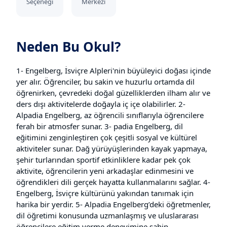
Seçeneği
Merkezi
Neden Bu Okul?
1- Engelberg, İsviçre Alpleri'nin büyüleyici doğası içinde
yer alır. Öğrenciler, bu sakin ve huzurlu ortamda dil
öğrenirken, çevredeki doğal güzelliklerden ilham alır ve
ders dışı aktivitelerde doğayla iç içe olabilirler. 2-
Alpadia Engelberg, az öğrencili sınıflarıyla öğrencilere
ferah bir atmosfer sunar. 3- padia Engelberg, dil
eğitimini zenginleştiren çok çeşitli sosyal ve kültürel
aktiviteler sunar. Dağ yürüyüşlerinden kayak yapmaya,
şehir turlarından sportif etkinliklere kadar pek çok
aktivite, öğrencilerin yeni arkadaşlar edinmesini ve
öğrendikleri dili gerçek hayatta kullanmalarını sağlar. 4-
Engelberg, İsviçre kültürünü yakından tanımak için
harika bir yerdir. 5- Alpadia Engelberg’deki öğretmenler,
dil öğretimi konusunda uzmanlaşmış ve uluslararası
öğrencilere eğitim verme deneyimine sahip