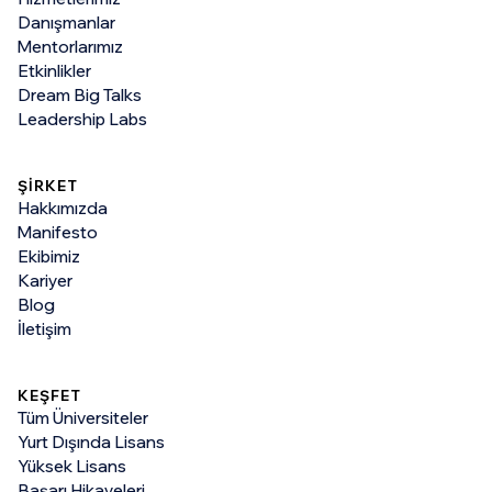
Danışmanlar
Mentorlarımız
Etkinlikler
Dream Big Talks
Leadership Labs
ŞİRKET
Hakkımızda
Manifesto
Ekibimiz
Kariyer
Blog
İletişim
KEŞFET
Tüm Üniversiteler
Yurt Dışında Lisans
Yüksek Lisans
Başarı Hikayeleri