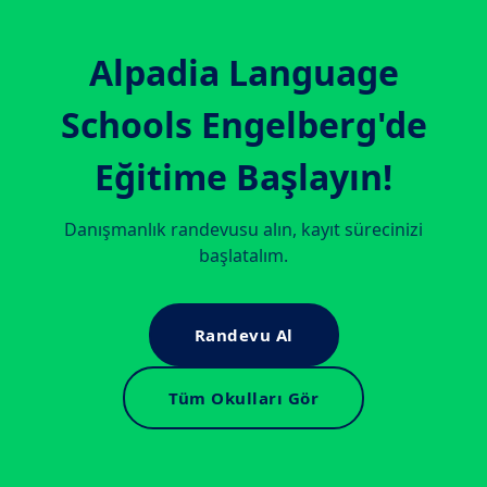
Alpadia Language
Schools Engelberg
'de
Eğitime Başlayın!
Danışmanlık randevusu alın, kayıt sürecinizi
başlatalım.
Randevu Al
Tüm Okulları Gör