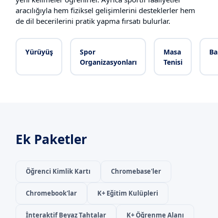
aracılığıyla hem fiziksel gelişimlerini desteklerler hem
de dil becerilerini pratik yapma fırsatı bulurlar.
Yürüyüş
Spor
Masa
Ba
Organizasyonları
Tenisi
Ek Paketler
Öğrenci Kimlik Kartı
Chromebase'ler
Chromebook'lar
K+ Eğitim Kulüpleri
İnteraktif Beyaz Tahtalar
K+ Öğrenme Alanı