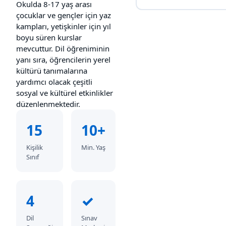
Okulda 8-17 yaş arası
çocuklar ve gençler için yaz
kampları, yetişkinler için yıl
boyu süren kurslar
mevcuttur. Dil öğreniminin
yanı sıra, öğrencilerin yerel
kültürü tanımalarına
yardımcı olacak çeşitli
sosyal ve kültürel etkinlikler
düzenlenmektedir.
15
10+
Kişilik
Min. Yaş
Sınıf
4
✓
Dil
Sınav