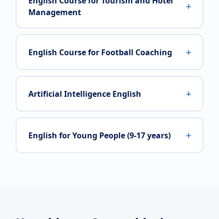
English Course for Tourism and Hotel
+
Management
+
English Course for Football Coaching
+
Artificial Intelligence English
+
English for Young People (9-17 years)