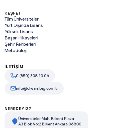
KEŞFET
Tüm Üniversiteler
Yurt Dışında Lisans
Yüksek Lisans
Başarı Hikayeleri
Şehir Rehberleri
Metodoloji
İLETİŞİM
0 (850) 308 10 06
info@dreambig.com.tr
NEREDEYİZ?
Üniversiteler Mah. Bilkent Plaza
A3 Blok No:2 Bilkent Ankara 06800