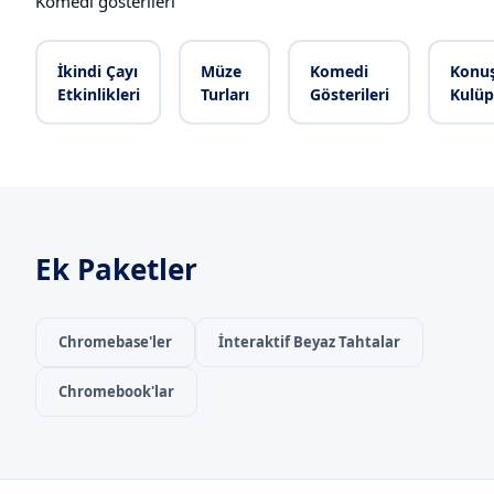
Komedi gösterileri
İkindi Çayı
Müze
Komedi
Konu
Etkinlikleri
Turları
Gösterileri
Kulüp
Ek Paketler
Chromebase'ler
İnteraktif Beyaz Tahtalar
Chromebook'lar