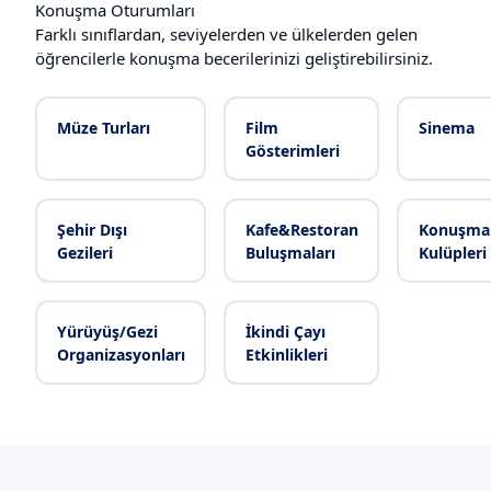
Konuşma Oturumları
Farklı sınıflardan, seviyelerden ve ülkelerden gelen
öğrencilerle konuşma becerilerinizi geliştirebilirsiniz.
Müze Turları
Film
Sinema
Gösterimleri
Şehir Dışı
Kafe&Restoran
Konuşma
Gezileri
Buluşmaları
Kulüpleri
Yürüyüş/Gezi
İkindi Çayı
Organizasyonları
Etkinlikleri