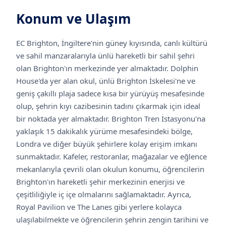
Konum ve Ulaşım
EC Brighton, İngiltere'nin güney kıyısında, canlı kültürü
ve sahil manzaralarıyla ünlü hareketli bir sahil şehri
olan Brighton'ın merkezinde yer almaktadır. Dolphin
House'da yer alan okul, ünlü Brighton İskelesi'ne ve
geniş çakıllı plaja sadece kısa bir yürüyüş mesafesinde
olup, şehrin kıyı cazibesinin tadını çıkarmak için ideal
bir noktada yer almaktadır. Brighton Tren İstasyonu'na
yaklaşık 15 dakikalık yürüme mesafesindeki bölge,
Londra ve diğer büyük şehirlere kolay erişim imkanı
sunmaktadır. Kafeler, restoranlar, mağazalar ve eğlence
mekanlarıyla çevrili olan okulun konumu, öğrencilerin
Brighton'ın hareketli şehir merkezinin enerjisi ve
çeşitliliğiyle iç içe olmalarını sağlamaktadır. Ayrıca,
Royal Pavilion ve The Lanes gibi yerlere kolayca
ulaşılabilmekte ve öğrencilerin şehrin zengin tarihini ve