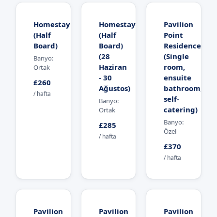
Homestay
Homestay
Pavilion
(Half
(Half
Point
Board)
Board)
Residence
(28
(Single
Banyo:
Haziran
room,
Ortak
- 30
ensuite
£260
Ağustos)
bathroom,
/ hafta
self-
Banyo:
catering)
Ortak
Banyo:
£285
Özel
/ hafta
£370
/ hafta
Pavilion
Pavilion
Pavilion