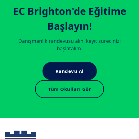
EC Brighton
'de Eğitime
Başlayın!
Danışmanlık randevusu alın, kayıt sürecinizi
başlatalım.
Randevu Al
Tüm Okulları Gör