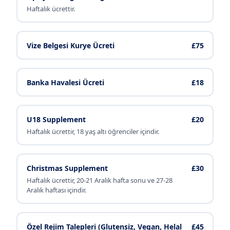
Haftalık ücrettir.
Vize Belgesi Kurye Ücreti
£75
Banka Havalesi Ücreti
£18
U18 Supplement
£20
Haftalık ücrettir, 18 yaş altı öğrenciler içindir.
Christmas Supplement
£30
Haftalık ücrettir, 20-21 Aralık hafta sonu ve 27-28
Aralık haftası içindir.
Özel Rejim Talepleri (Glutensiz, Vegan, Helal
£45