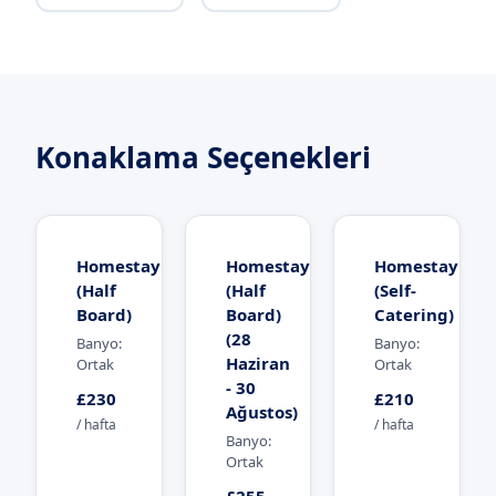
Konaklama Seçenekleri
Homestay
Homestay
Homestay
(Half
(Half
(Self-
Board)
Board)
Catering)
(28
Banyo:
Banyo:
Haziran
Ortak
Ortak
- 30
£230
£210
Ağustos)
/ hafta
/ hafta
Banyo:
Ortak