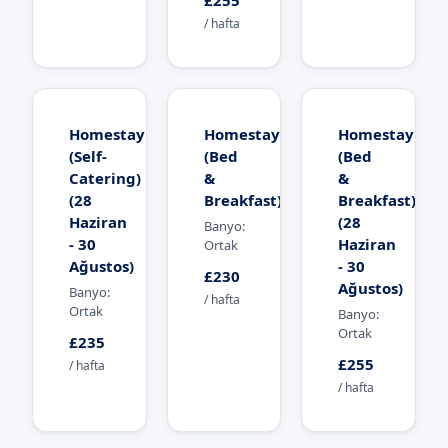
£255
/ hafta
Homestay
Homestay
Homestay
(Self-
(Bed
(Bed
Catering)
&
&
(28
Breakfast)
Breakfast)
Haziran
(28
Banyo:
- 30
Haziran
Ortak
Ağustos)
- 30
£230
Ağustos)
Banyo:
/ hafta
Ortak
Banyo:
Ortak
£235
£255
/ hafta
/ hafta