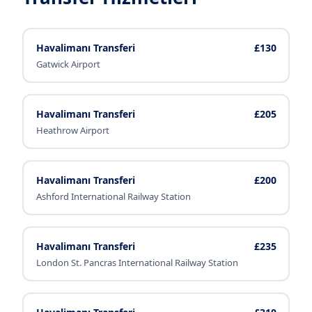
Havalimanı Transferi
£130
Gatwick Airport
Havalimanı Transferi
£205
Heathrow Airport
Havalimanı Transferi
£200
Ashford International Railway Station
Havalimanı Transferi
£235
London St. Pancras International Railway Station