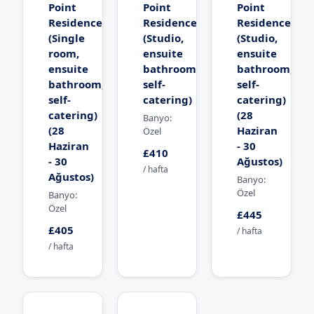
Point
Point
Point
Residence
Residence
Residence
(Single
(Studio,
(Studio,
room,
ensuite
ensuite
ensuite
bathroom,
bathroom,
bathroom,
self-
self-
self-
catering)
catering)
catering)
(28
Banyo:
(28
Haziran
Özel
Haziran
- 30
£410
- 30
Ağustos)
/ hafta
Ağustos)
Banyo:
Özel
Banyo:
Özel
£445
£405
/ hafta
/ hafta