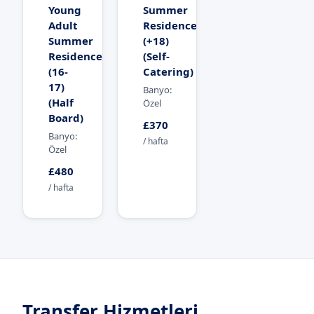
Young
Summer
Adult
Residence
Summer
(+18)
Residence
(Self-
(16-
Catering)
17)
Banyo:
(Half
Özel
Board)
£370
Banyo:
/ hafta
Özel
£480
/ hafta
Transfer Hizmetleri