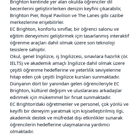
Brighton kentinde yer alan okulda öğrenciler dil
becerilerini geliştirirlerken denizin keyfini çıkarabilir,
Brighton Pier, Royal Pavilion ve The Lanes gibi cazibe
merkezlerine erişebilirler.
EC Brighton, konforlu sınıflar, bir öğrenci salonu ve
eğitim deneyimini geliştirmek için tasarlanmış interaktif
öğrenme araçları dahil olmak üzere son teknoloji
tesislere sahiptir.
Okul, genel İngilizce, iş İngilizcesi, sınavlara hazırlık (ör.
IELTS) ve akademik amaçlı İngilizce dahil olmak üzere
çeşitli öğrenme hedeflerine ve yeterlilik seviyelerine
hitap eden çok çeşitli İngilizce kursları sunmaktadır.
Dünyanın dört bir yanından gelen öğrencileriyle EC
Brighton, kültürel değişim ve uluslararası arkadaşlar
edinmek için mükemmel bir fırsat sunmaktadır.
EC Brighton'daki öğretmenler ve personel, çok yönlü ve
keyifli bir deneyim yaratmak için kişiselleştirilmiş ilgi,
akademik destek ve müfredat dışı etkinlikler sunarak
öğrencilerin hedeflerine ulaşmalarına yardımcı
olmaktadır.