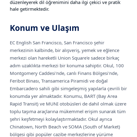
düzenleyerek dil öğrenimini daha ilgi çekici ve pratik
hale getirmektedir.
Konum ve Ulaşım
EC English San Francisco, San Francisco şehir
merkezinin kalbinde, bir alışveriş, yemek ve eğlence
merkezi olan hareketli Union Square'e sadece birkaç
adım uzaklıkta merkezi bir konuma sahiptir. Okul, 100
Montgomery Caddesi'nde, canlı Finans Bölgesi'nde,
Feribot Binası, Transamerica Piramidi ve doğal
Embarcadero sahili gibi simgeleşmiş yapılarla çevrili bir
konumda yer almaktadır. Konumu, BART (Bay Area
Rapid Transit) ve MUNI otobüsleri de dahil olmak üzere
toplu taşıma araçlarına mükemmel erişim sunarak tüm
şehri keşfetmeyi kolaylaştırmaktadır. Okul ayrıca
Chinatown, North Beach ve SOMA (South of Market)
bölgesi gibi popüler cazibe merkezlerine yürüme