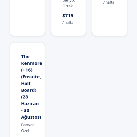
Banyo:
/ hafta
Ortak
$715
/ hafta
The
Kenmore
(+16)
(Ensuite,
Half
Board)
(28
Haziran
- 30
Ağustos)
Banyo:
Özel