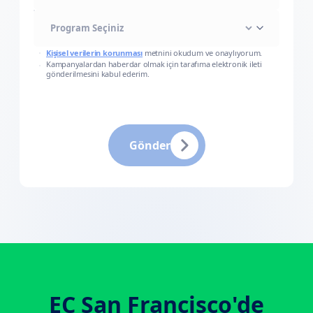
Kişisel verilerin korunması
metnini okudum ve onaylıyorum.
Kampanyalardan haberdar olmak için tarafıma elektronik ileti
gönderilmesini kabul ederim.
Gönder
EC San Francisco
'de