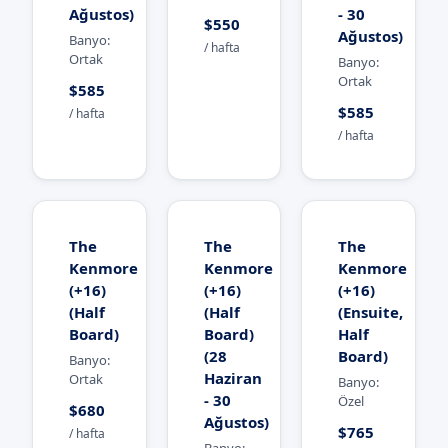
Ağustos)
- 30
$550
Ağustos)
Banyo:
/ hafta
Ortak
Banyo:
Ortak
$585
$585
/ hafta
/ hafta
The
The
The
Kenmore
Kenmore
Kenmore
(+16)
(+16)
(+16)
(Half
(Half
(Ensuite,
Board)
Board)
Half
(28
Board)
Banyo:
Haziran
Ortak
Banyo:
- 30
Özel
$680
Ağustos)
$765
/ hafta