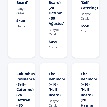
Board)
Board)
(Self-
(28
Catering)
Banyo:
Haziran
Ortak
Banyo:
- 30
Ortak
$420
Ağustos)
$550
/ hafta
Banyo:
/ hafta
Ortak
$455
/ hafta
Columbus
The
The
Residence
Kenmore
Kenmore
(Self-
(+16)
(+16)
Catering)
(Half
(Half
(28
Board)
Board)
Haziran
(28
Banyo:
- 30
Haziran
Ortak