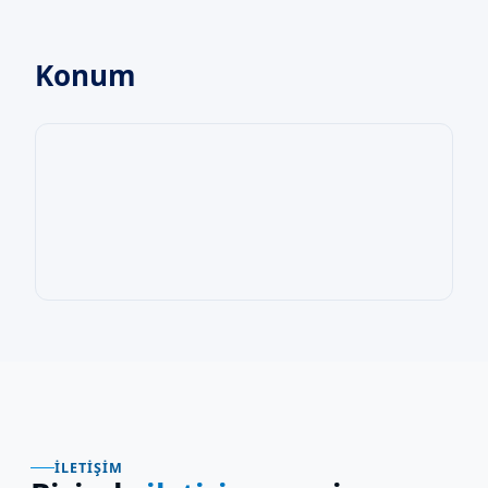
Konum
İLETIŞIM