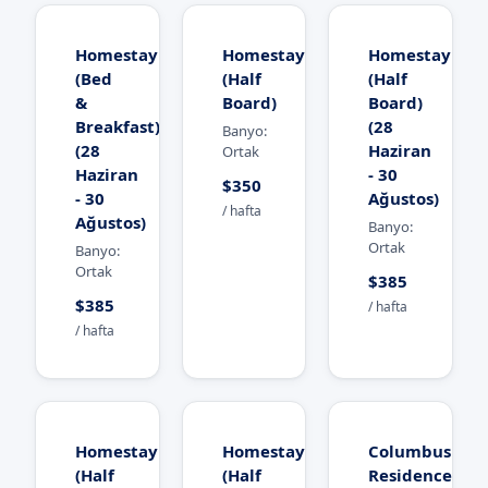
Homestay
Homestay
Homestay
(Bed
(Half
(Half
&
Board)
Board)
Breakfast)
(28
Banyo:
(28
Haziran
Ortak
Haziran
- 30
$350
- 30
Ağustos)
/ hafta
Ağustos)
Banyo:
Ortak
Banyo:
Ortak
$385
$385
/ hafta
/ hafta
Homestay
Homestay
Columbus
(Half
(Half
Residence