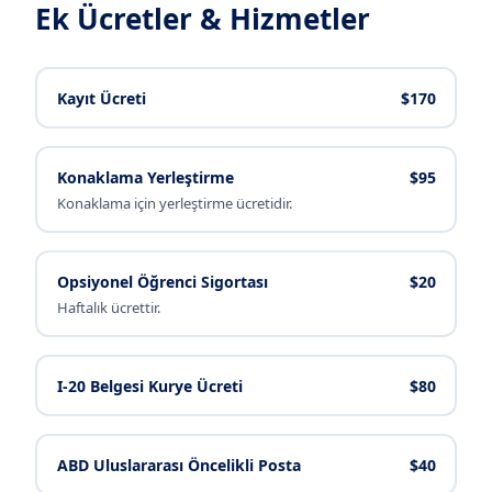
Ek Ücretler & Hizmetler
Kayıt Ücreti
$170
Konaklama Yerleştirme
$95
Konaklama için yerleştirme ücretidir.
Opsiyonel Öğrenci Sigortası
$20
Haftalık ücrettir.
I-20 Belgesi Kurye Ücreti
$80
ABD Uluslararası Öncelikli Posta
$40