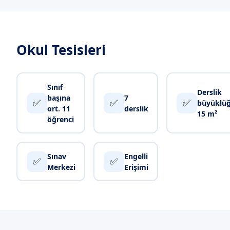
Okul Tesisleri
Sınıf
Derslik
başına
7
✅
✅
✅
büyüklü
ort. 11
derslik
15 m²
öğrenci
Sınav
Engelli
✅
✅
Merkezi
Erişimi