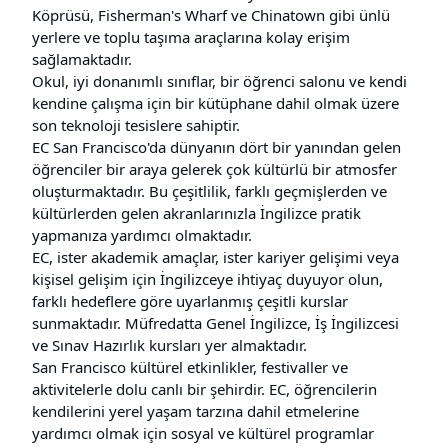
Köprüsü, Fisherman's Wharf ve Chinatown gibi ünlü
yerlere ve toplu taşıma araçlarına kolay erişim
sağlamaktadır.
Okul, iyi donanımlı sınıflar, bir öğrenci salonu ve kendi
kendine çalışma için bir kütüphane dahil olmak üzere
son teknoloji tesislere sahiptir.
EC San Francisco'da dünyanın dört bir yanından gelen
öğrenciler bir araya gelerek çok kültürlü bir atmosfer
oluşturmaktadır. Bu çeşitlilik, farklı geçmişlerden ve
kültürlerden gelen akranlarınızla İngilizce pratik
yapmanıza yardımcı olmaktadır.
EC, ister akademik amaçlar, ister kariyer gelişimi veya
kişisel gelişim için İngilizceye ihtiyaç duyuyor olun,
farklı hedeflere göre uyarlanmış çeşitli kurslar
sunmaktadır. Müfredatta Genel İngilizce, İş İngilizcesi
ve Sınav Hazırlık kursları yer almaktadır.
San Francisco kültürel etkinlikler, festivaller ve
aktivitelerle dolu canlı bir şehirdir. EC, öğrencilerin
kendilerini yerel yaşam tarzına dahil etmelerine
yardımcı olmak için sosyal ve kültürel programlar