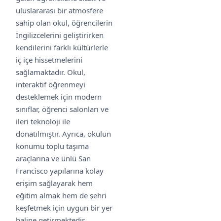
uluslararası bir atmosfere
sahip olan okul, öğrencilerin
İngilizcelerini geliştirirken
kendilerini farklı kültürlerle
iç içe hissetmelerini
sağlamaktadır. Okul,
interaktif öğrenmeyi
desteklemek için modern
sınıflar, öğrenci salonları ve
ileri teknoloji ile
donatılmıştır. Ayrıca, okulun
konumu toplu taşıma
araçlarına ve ünlü San
Francisco yapılarına kolay
erişim sağlayarak hem
eğitim almak hem de şehri
keşfetmek için uygun bir yer
haline getirmektedir.