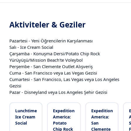
Aktiviteler & Geziler
Pazartesi - Yeni Öğrencilerin Karşılanması
Salı - Ice Cream Social
Çarşamba - Konuşma Dersi/Potato Chip Rock
Yürüyüşü/Mission Beach'te Voleybol
Perşembe - San Clemente Outlet Alışveriş
Cuma - San Francisco veya Las Vegas Gezisi
Cumartesi - San Francisco, Las Vegas veya Los Angeles
Gezisi
Pazar - Disneyland veya Los Angeles Şehir Gezisi
Lunchtime
Expedition
Expedition
E
Ice Cream
America:
America:
Social
Potato
San
Chip Rock
Clemente
F