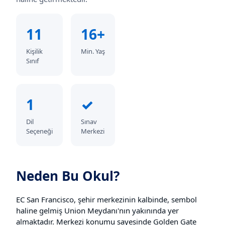
11
16+
Kişilik
Min. Yaş
Sınıf
1
✓
Dil
Sınav
Seçeneği
Merkezi
Neden Bu Okul?
EC San Francisco, şehir merkezinin kalbinde, sembol
haline gelmiş Union Meydanı'nın yakınında yer
almaktadır. Merkezi konumu sayesinde Golden Gate