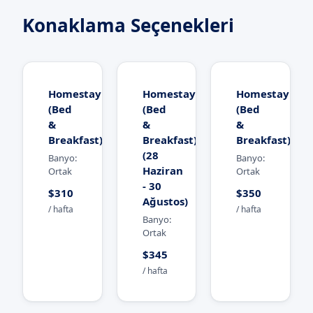
Konaklama Seçenekleri
Homestay
Homestay
Homestay
(Bed
(Bed
(Bed
&
&
&
Breakfast)
Breakfast)
Breakfast)
(28
Banyo:
Banyo:
Haziran
Ortak
Ortak
- 30
$310
$350
Ağustos)
/ hafta
/ hafta
Banyo:
Ortak
$345
/ hafta