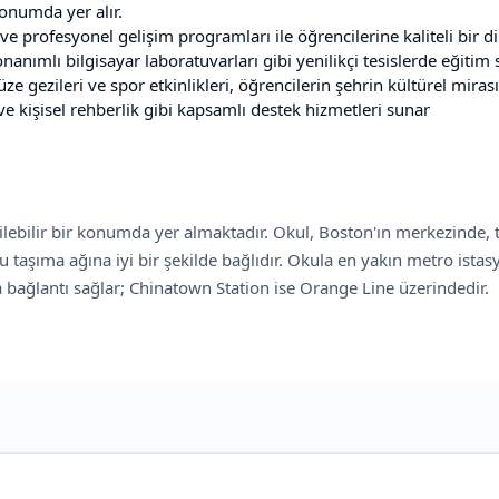
konumda yer alır.
ve profesyonel gelişim programları ile öğrencilerine kaliteli bir di
onanımlı bilgisayar laboratuvarları gibi yenilikçi tesislerde eğitim
e gezileri ve spor etkinlikleri, öğrencilerin şehrin kültürel miras
 kişisel rehberlik gibi kapsamlı destek hizmetleri sunar
ilebilir bir konumda yer almaktadır. Okul, Boston'ın merkezinde, t
u taşıma ağına iyi bir şekilde bağlıdır. Okula en yakın metro ista
na bağlantı sağlar; Chinatown Station ise Orange Line üzerindedir.