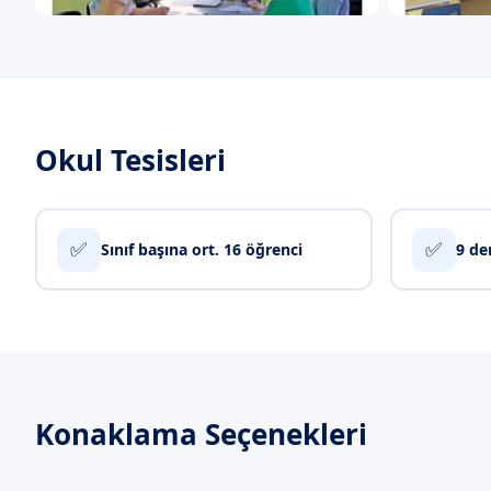
Okul Tesisleri
✅
✅
Sınıf başına ort. 16 öğrenci
9 de
Konaklama Seçenekleri