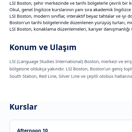
LSI Boston, şehir merkezinde ve tarihi bölgelerle çevrili bir 
Okul, genel İngilizce kurslarının yanı sıra akademik İngilizce 
LSI Boston, modern sınıflar, interaktif beyaz tahtalar ve iyi d
Boston'un tarihi bölgelerinde düzenlenen yürüyüş turları, müz
LSI Boston, konaklama düzenlemeleri, kariyer danışmanlığı ve
Konum ve Ulaşım
LSI (Language Studies International) Boston, merkezi ve eriş
bölgesine oldukça yakındır. LSI Boston, Boston’un geniş topl
South Station, Red Line, Silver Line ve çeşitli otobüs hatları
Kurslar
Afternoon 10