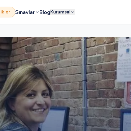
Sınavlar
Blog
likler
Kurumsal