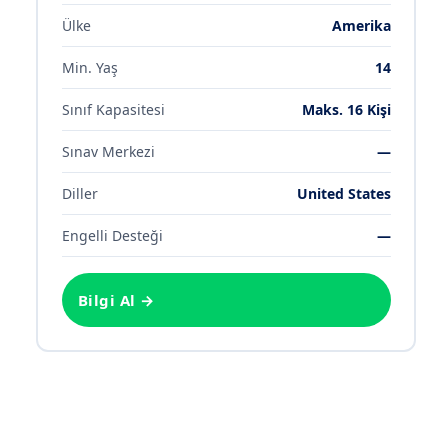
Ülke
Amerika
Min. Yaş
14
Sınıf Kapasitesi
Maks.
16
Kişi
Sınav Merkezi
—
Diller
United States
Engelli Desteği
—
Bilgi Al →