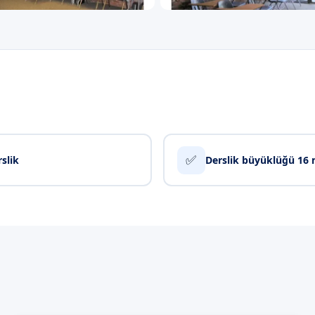
✅
rslik
Derslik büyüklüğü 16 