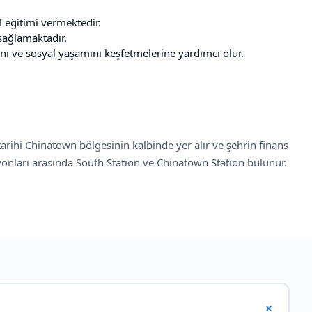
l eğitimi vermektedir.
 sağlamaktadır.
ını ve sosyal yaşamını keşfetmelerine yardımcı olur.
arihi Chinatown bölgesinin kalbinde yer alır ve şehrin finans
syonları arasında South Station ve Chinatown Station bulunur.
+