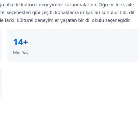
uğu ülkede kültürel deneyimler kazanmalarıdır. Öğrencilere, aile
el seçenekleri gibi çeşitli konaklama imkanları sunulur. LSI, dil
e farklı kültürel deneyimler yaşatan bir dil okulu seçeneğidir.
14+
Min. Yaş