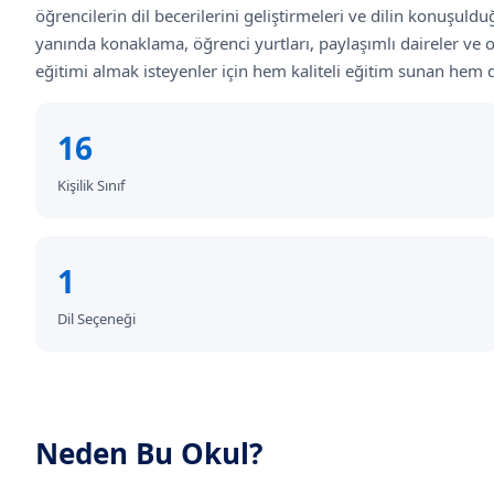
öğrencilerin dil becerilerini geliştirmeleri ve dilin konuşuld
yanında konaklama, öğrenci yurtları, paylaşımlı daireler ve ot
eğitimi almak isteyenler için hem kaliteli eğitim sunan hem d
16
Kişilik Sınıf
1
Dil Seçeneği
Neden Bu Okul?