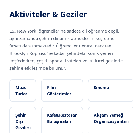
Aktiviteler & Geziler
LSI New York, öğrencilerine sadece dil öğrenme değil,
aynı zamanda şehrin dinamik atmosferini keşfetme
fırsatı da sunmaktadır. Öğrenciler Central Park'tan
Brooklyn Köprüsü'ne kadar şehirdeki ikonik yerleri
keşfederken, çeşitli spor aktiviteleri ve kültürel gezilerle
şehirle etkileşimde bulunur.
Müze
Film
Sinema
Turları
Gösterimleri
Şehir
Kafe&Restoran
Akşam Yemeği
Dışı
Buluşmaları
Organizasyonları
Gezileri