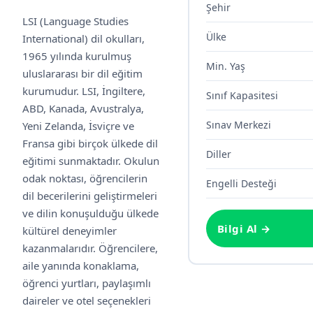
Şehir
LSI (Language Studies
Ülke
International) dil okulları,
1965 yılında kurulmuş
Min. Yaş
uluslararası bir dil eğitim
kurumudur. LSI, İngiltere,
Sınıf Kapasitesi
ABD, Kanada, Avustralya,
Sınav Merkezi
Yeni Zelanda, İsviçre ve
Fransa gibi birçok ülkede dil
Diller
eğitimi sunmaktadır. Okulun
odak noktası, öğrencilerin
Engelli Desteği
dil becerilerini geliştirmeleri
ve dilin konuşulduğu ülkede
Bilgi Al →
kültürel deneyimler
kazanmalarıdır. Öğrencilere,
aile yanında konaklama,
öğrenci yurtları, paylaşımlı
daireler ve otel seçenekleri