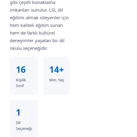
gibi çeşitli konaklama
imkanları sunulur. LSI, dil
eğitimi almak isteyenler için
hem kaliteli eğitim sunan
hem de farklı kültürel
deneyimler yaşatan bir dil
okulu seçeneğidir.
16
14+
Kişilik
Min. Yaş
Sınıf
1
Dil
Seçeneği