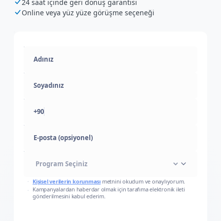
24 saat içinde geri dönüş garantisi
Online veya yüz yüze görüşme seçeneği
+90
E-posta (opsiyonel)
Kişisel verilerin korunması
metnini okudum ve onaylıyorum.
Kampanyalardan haberdar olmak için tarafıma elektronik ileti
gönderilmesini kabul ederim.