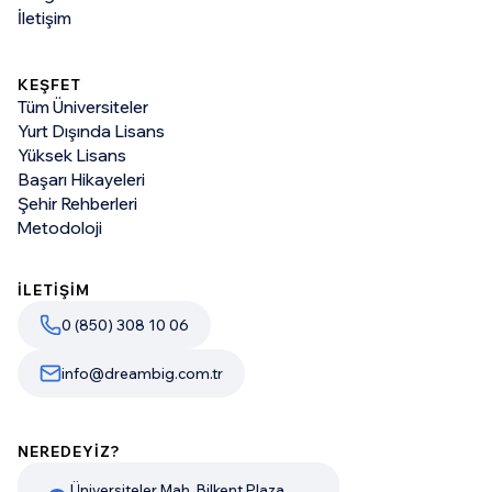
İletişim
KEŞFET
Tüm Üniversiteler
Yurt Dışında Lisans
Yüksek Lisans
Başarı Hikayeleri
Şehir Rehberleri
Metodoloji
İLETİŞİM
0 (850) 308 10 06
info@dreambig.com.tr
NEREDEYİZ?
Üniversiteler Mah. Bilkent Plaza