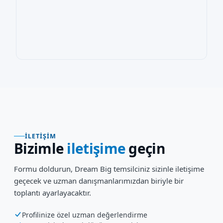
İLETIŞIM
Bizimle
iletişime
geçin
Formu doldurun, Dream Big temsilciniz sizinle iletişime
geçecek ve uzman danışmanlarımızdan biriyle bir
toplantı ayarlayacaktır.
Profilinize özel uzman değerlendirme