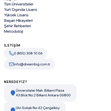
Tüm Üniversiteler
Yurt Dışında Lisans
Yüksek Lisans
Başarı Hikayeleri
Şehir Rehberleri
Metodoloji
İLETİŞİM
0 (850) 308 10 06
info@dreambig.com.tr
NEREDEYİZ?
Üniversiteler Mah. Bilkent Plaza
A3 Blok No:2 Bilkent Ankara 06800
Ulvi Sokak No:42 Çengelköy