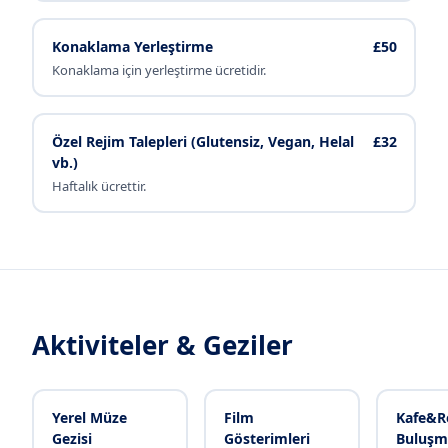
Konaklama Yerleştirme
£50
Konaklama için yerleştirme ücretidir.
Özel Rejim Talepleri (Glutensiz, Vegan, Helal
£32
vb.)
Haftalık ücrettir.
Aktiviteler & Geziler
Yerel Müze
Film
Kafe&R
Gezisi
Gösterimleri
Buluşma