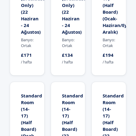
Only)
Only)
(Half
(22
(22
Board)
Haziran
Haziran
(Ocak-
- 24
- 24
Haziran/Eylül-
Ağustos)
Ağustos)
Aralık)
Banyo:
Banyo:
Banyo:
Ortak
Ortak
Ortak
£171
£134
£194
/ hafta
/ hafta
/ hafta
Standard
Standard
Standard
Room
Room
Room
(14-
(14-
(14-
17)
17)
17)
(Half
(Half
(Half
Board)
Board)
Board)
(Ocak-
(22
(22