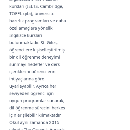
kursları (IELTS, Cambridge,
TOEFL gibi), üniversite
hazırlık programları ve daha
özel amaçlara yönelik
İngilizce kursları
bulunmaktadır. St. Giles,
öğrencilere kişiselleştirilmiş
bir dil öğrenme deneyimi
sunmayı hedefler ve ders
içeriklerini öğrencilerin
ihtiyaçlarına göre
uyarlayabilir. Ayrıca her
seviyeden öğrenci için
uygun programlar sunarak,
dil öğrenme sürecini herkes
için erişilebilir kılmaktadır.
Okul aynı zamanda 2015
yılında The Queen's Awards