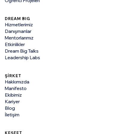
Öğrenci Projeleri
DREAM BIG
Hizmetlerimiz
Danışmanlar
Mentorlarımız
Etkinlikler
Dream Big Talks
Leadership Labs
ŞİRKET
Hakkımızda
Manifesto
Ekibimiz
Kariyer
Blog
İletişim
KEŞFET