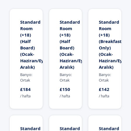
Standard
Standard
Standard
Room
Room
Room
(+18)
(+18)
(+18)
(Half
(Half
(Breakfast
Board)
Board)
Only)
(Ocak-
(Ocak-
(Ocak-
Haziran/Eylül-
Haziran/Eylül-
Haziran/Eylül-
Aralık)
Aralık)
Aralık)
Banyo:
Banyo:
Banyo:
Ortak
Ortak
Ortak
£184
£150
£142
/ hafta
/ hafta
/ hafta
Standard
Standard
Standard