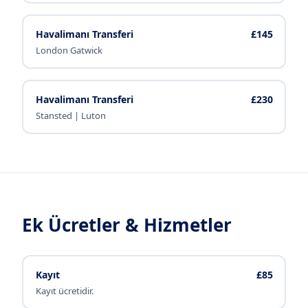
Havalimanı Transferi
£145
London Gatwick
Havalimanı Transferi
£230
Stansted | Luton
Ek Ücretler & Hizmetler
Kayıt
£85
Kayıt ücretidir.