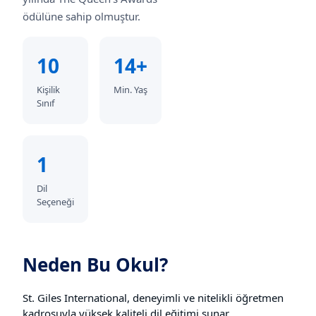
ödülüne sahip olmuştur.
10
14+
Kişilik
Min. Yaş
Sınıf
1
Dil
Seçeneği
Neden Bu Okul?
St. Giles International, deneyimli ve nitelikli öğretmen
kadrosuyla yüksek kaliteli dil eğitimi sunar.