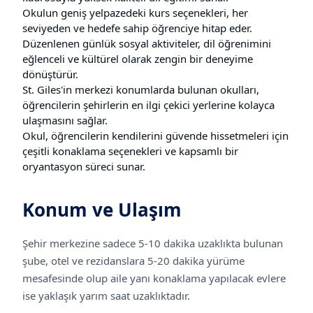
Okulun geniş yelpazedeki kurs seçenekleri, her
seviyeden ve hedefe sahip öğrenciye hitap eder.
Düzenlenen günlük sosyal aktiviteler, dil öğrenimini
eğlenceli ve kültürel olarak zengin bir deneyime
dönüştürür.
St. Giles'in merkezi konumlarda bulunan okulları,
öğrencilerin şehirlerin en ilgi çekici yerlerine kolayca
ulaşmasını sağlar.
Okul, öğrencilerin kendilerini güvende hissetmeleri için
çeşitli konaklama seçenekleri ve kapsamlı bir
oryantasyon süreci sunar.
Konum ve Ulaşım
Şehir merkezine sadece 5-10 dakika uzaklıkta bulunan
şube, otel ve rezidanslara 5-20 dakika yürüme
mesafesinde olup aile yanı konaklama yapılacak evlere
ise yaklaşık yarım saat uzaklıktadır.