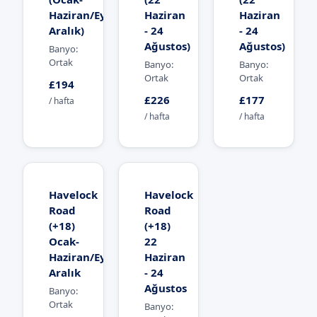
Haziran/Eylül-
Haziran
Haziran
Aralık)
- 24
- 24
Ağustos)
Ağustos)
Banyo:
Ortak
Banyo:
Banyo:
Ortak
Ortak
£194
£226
£177
/ hafta
/ hafta
/ hafta
Havelock
Havelock
Road
Road
(+18)
(+18)
Ocak-
22
Haziran/Eylül-
Haziran
Aralık
- 24
Ağustos
Banyo:
Ortak
Banyo: