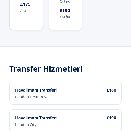
Ortak
£175
£190
/ hafta
/ hafta
Transfer Hizmetleri
Havalimanı Transferi
£180
London Heathrow
Havalimanı Transferi
£190
London City