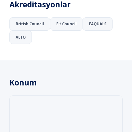
Akreditasyonlar
British Council
Elt Council
EAQUALS
ALTO
Konum