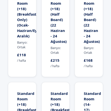
Room
Room
Room
(+18)
(+18)
(+18)
(Breakfast
(Half
(Half
Only)
Board)
Board)
(Ocak-
(22
(22
Haziran/Eylül-
Haziran
Haziran
Aralık)
- 24
- 24
Ağustos)
Ağustos)
Banyo:
Ortak
Banyo:
Banyo:
Ortak
Ortak
£118
£215
£168
/ hafta
/ hafta
/ hafta
Standard
Standard
Standard
Room
Room
Room
(+18)
(+18)
(14-
(Breakfast
(Breakfast
17)