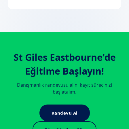
St Giles Eastbourne
'de
Eğitime Başlayın!
Danışmanlık randevusu alın, kayıt sürecinizi
başlatalım.
Randevu Al