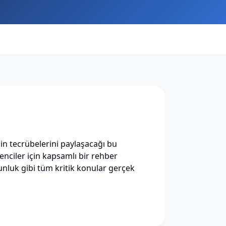
n tecrübelerini paylaşacağı bu
enciler için kapsamlı bir rehber
nluk gibi tüm kritik konular gerçek