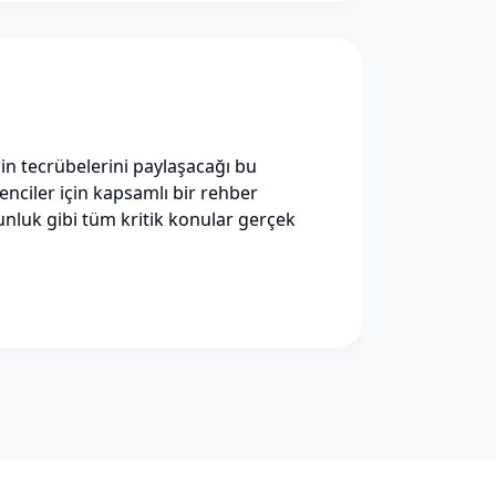
n tecrübelerini paylaşacağı bu
enciler için kapsamlı bir rehber
nluk gibi tüm kritik konular gerçek