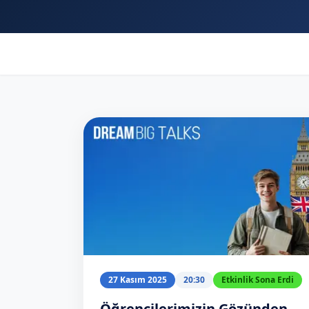
27 Kasım 2025
20:30
Etkinlik Sona Erdi
Öğrencilerimizin Gözünden