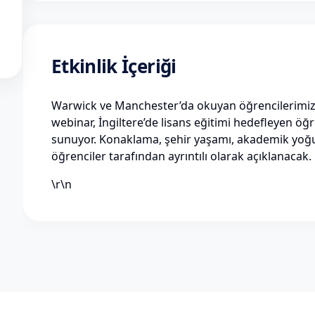
Etkinlik İçeriği
Warwick ve Manchester’da okuyan öğrencilerimizi
webinar, İngiltere’de lisans eğitimi hedefleyen öğr
sunuyor. Konaklama, şehir yaşamı, akademik yoğu
öğrenciler tarafından ayrıntılı olarak açıklanacak.
\r\n