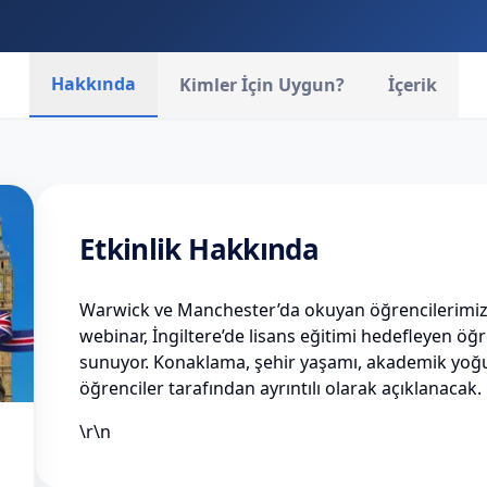
Hakkında
Kimler İçin Uygun?
İçerik
Etkinlik Hakkında
Warwick ve Manchester’da okuyan öğrencilerimizi
webinar, İngiltere’de lisans eğitimi hedefleyen öğr
sunuyor. Konaklama, şehir yaşamı, akademik yoğu
öğrenciler tarafından ayrıntılı olarak açıklanacak.
\r\n