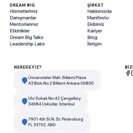
DREAM BIG
ŞİRKET
Hizmetlerimiz
Hakkımızda
Danışmanlar
Manifesto
Mentorlarımız
Ekibimiz
Etkinlikler
Kariyer
Dream Big Talks
Blog
Leadership Labs
İletişim
NEREDEYİZ?
BİZ
Üniversiteler Mah. Bilkent Plaza
A3 Blok No:2 Bilkent Ankara 06800
Ulvi Sokak No:42 Çengelköy
34684 Üsküdar, İstanbul
7901 4th St N, St. Petersburg
FL 33702, ABD