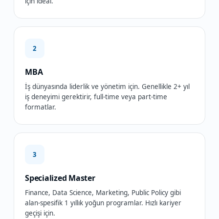
için ideal.
2
MBA
İş dünyasında liderlik ve yönetim için. Genellikle 2+ yıl
iş deneyimi gerektirir, full-time veya part-time
formatlar.
3
Specialized Master
Finance, Data Science, Marketing, Public Policy gibi
alan-spesifik 1 yıllık yoğun programlar. Hızlı kariyer
geçişi için.