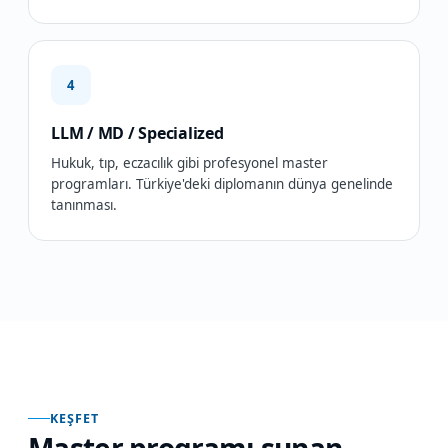
4
LLM / MD / Specialized
Hukuk, tıp, eczacılık gibi profesyonel master
programları. Türkiye'deki diplomanın dünya genelinde
tanınması.
KEŞFET
Master programı sunan