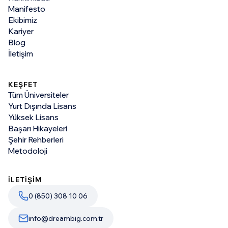
Manifesto
Ekibimiz
Kariyer
Blog
İletişim
KEŞFET
Tüm Üniversiteler
Yurt Dışında Lisans
Yüksek Lisans
Başarı Hikayeleri
Şehir Rehberleri
Metodoloji
İLETİŞİM
0 (850) 308 10 06
info@dreambig.com.tr