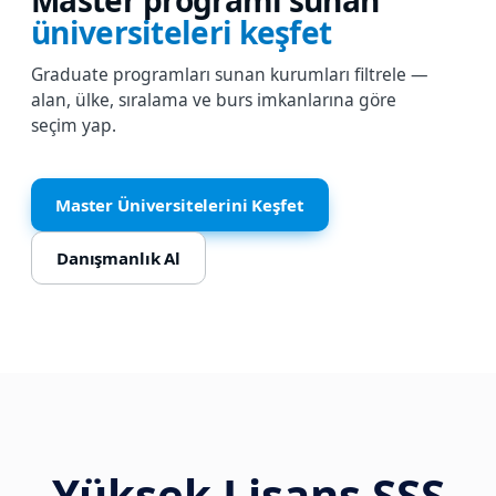
üniversiteleri keşfet
Graduate programları sunan kurumları filtrele —
alan, ülke, sıralama ve burs imkanlarına göre
seçim yap.
Master Üniversitelerini Keşfet
Danışmanlık Al
Yüksek Lisans SSS