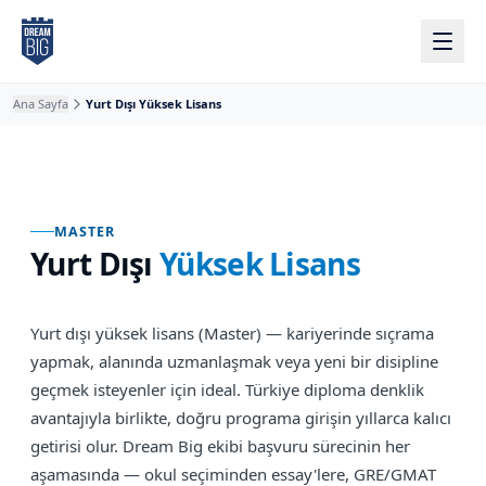
Ana içeriğe atla
Ana Sayfa
Yurt Dışı Yüksek Lisans
MASTER
Yurt Dışı
Yüksek Lisans
Yurt dışı yüksek lisans (Master) — kariyerinde sıçrama
yapmak, alanında uzmanlaşmak veya yeni bir disipline
geçmek isteyenler için ideal. Türkiye diploma denklik
avantajıyla birlikte, doğru programa girişin yıllarca kalıcı
getirisi olur. Dream Big ekibi başvuru sürecinin her
aşamasında — okul seçiminden essay'lere, GRE/GMAT