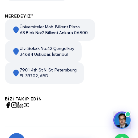
NEREDEYİZ?
Üniversiteler Mah. Bilkent Plaza
A3 Blok No:2 Bilkent Ankara 06800
Ulvi Sokak No:42 Çengelköy
34684 Üsküdar, İstanbul
7901 4th St N, St. Petersburg
FL 33702, ABD
BİZİ TAKİP EDİN