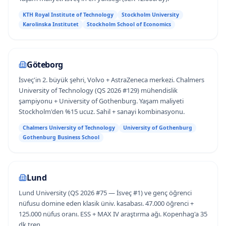
KTH Royal Institute of Technology
Stockholm University
Karolinska Institutet
Stockholm School of Economics
Göteborg
İsveç'in 2. büyük şehri, Volvo + AstraZeneca merkezi. Chalmers
University of Technology (QS 2026 #129) mühendislik
şampiyonu + University of Gothenburg. Yaşam maliyeti
Stockholm'den %15 ucuz. Sahil + sanayi kombinasyonu.
Chalmers University of Technology
University of Gothenburg
Gothenburg Business School
Lund
Lund University (QS 2026 #75 — İsveç #1) ve genç öğrenci
nüfusu domine eden klasik üniv. kasabası. 47.000 öğrenci +
125.000 nüfus oranı. ESS + MAX IV araştırma ağı. Kopenhag'a 35
dk tren.