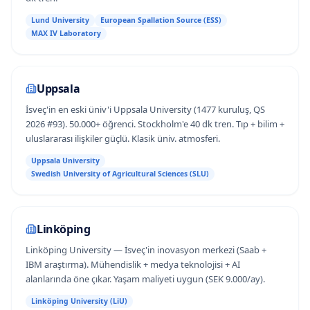
Lund University
European Spallation Source (ESS)
MAX IV Laboratory
Uppsala
İsveç'in en eski üniv'i Uppsala University (1477 kuruluş, QS
2026 #93). 50.000+ öğrenci. Stockholm'e 40 dk tren. Tıp + bilim +
uluslararası ilişkiler güçlü. Klasik üniv. atmosferi.
Uppsala University
Swedish University of Agricultural Sciences (SLU)
Linköping
Linköping University — İsveç'in inovasyon merkezi (Saab +
IBM araştırma). Mühendislik + medya teknolojisi + AI
alanlarında öne çıkar. Yaşam maliyeti uygun (SEK 9.000/ay).
Linköping University (LiU)