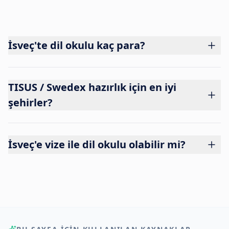
İsveç'te dil okulu kaç para?
TISUS / Swedex hazırlık için en iyi
şehirler?
İsveç'e vize ile dil okulu olabilir mi?