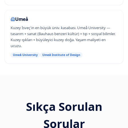
Umeå
Kuzey İsveç'in en büyük üniv. kasabası. Umeå University —
tasarım + sanat (Bauhaus benzeri kültür) + tıp + sosyal bilimler.
Kuzey ışıkları + büyüleyici kuzey doğa. Yaşam maliyeti en
ucuzu.
Umeå University
Umeå Institute of Design
Sıkça Sorulan
Sorular