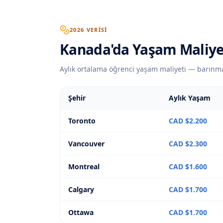
2026 VERISI
Kanada
'
da
Yaşam Maliye
Aylık ortalama öğrenci yaşam maliyeti — barınma
Şehir
Aylık Yaşam
Toronto
CAD $2.200
Vancouver
CAD $2.300
Montreal
CAD $1.600
Calgary
CAD $1.700
Ottawa
CAD $1.700