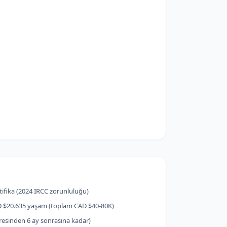
tifika (2024 IRCC zorunluluğu)
 CAD $20.635 yaşam (toplam CAD $40-80K)
resinden 6 ay sonrasına kadar)