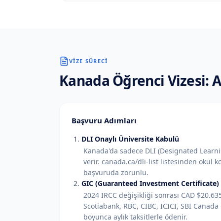
VIZE SÜRECI
Kanada
Öğrenci Vizesi:
Başvuru Adımları
DLI Onaylı Üniversite Kabulü
Kanada'da sadece DLI (Designated Learnin
verir. canada.ca/dli-list listesinden okul 
başvuruda zorunlu.
GIC (Guaranteed Investment Certificate) 
2024 IRCC değişikliği sonrası CAD $20.635 
Scotiabank, RBC, CIBC, ICICI, SBI Canada G
boyunca aylık taksitlerle ödenir.