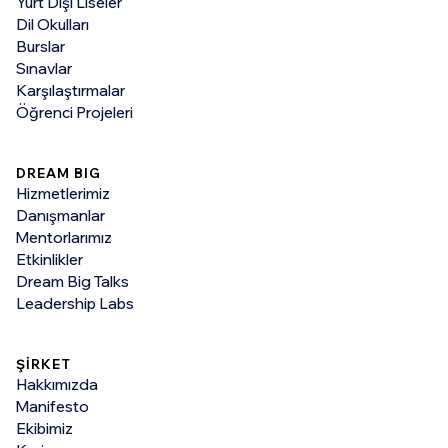
Yurt Dışı Liseler
Dil Okulları
Burslar
Sınavlar
Karşılaştırmalar
Öğrenci Projeleri
DREAM BIG
Hizmetlerimiz
Danışmanlar
Mentorlarımız
Etkinlikler
Dream Big Talks
Leadership Labs
ŞİRKET
Hakkımızda
Manifesto
Ekibimiz