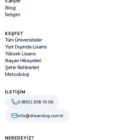
Kariyer
Blog
İletişim
KEŞFET
Tüm Üniversiteler
Yurt Dışında Lisans
Yüksek Lisans
Başarı Hikayeleri
Şehir Rehberleri
Metodoloji
İLETİŞİM
0 (850) 308 10 06
info@dreambig.com.tr
NEREDEYİZ?