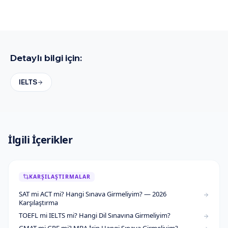
Detaylı bilgi için:
IELTS
İlgili İçerikler
KARŞILAŞTIRMALAR
SAT mi ACT mi? Hangi Sınava Girmeliyim? — 2026
Karşılaştırma
TOEFL mi IELTS mi? Hangi Dil Sınavına Girmeliyim?
GMAT mi GRE mi? MBA İçin Hangi Sınava Girmeliyim?