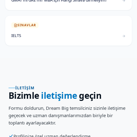
SINAVLAR
IELTS
İLETIŞIM
Bizimle
iletişime
geçin
Formu doldurun, Dream Big temsilciniz sizinle iletişime
geçecek ve uzman danışmanlarımızdan biriyle bir
toplantı ayarlayacaktır.
Profilinize özel uzman değerlendirme