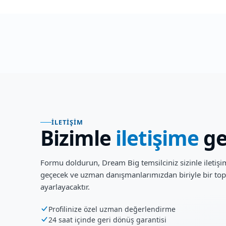
İLETIŞIM
Bizimle
iletişime
ge
Formu doldurun, Dream Big temsilciniz sizinle iletiş
geçecek ve uzman danışmanlarımızdan biriyle bir top
ayarlayacaktır.
Profilinize özel uzman değerlendirme
24 saat içinde geri dönüş garantisi