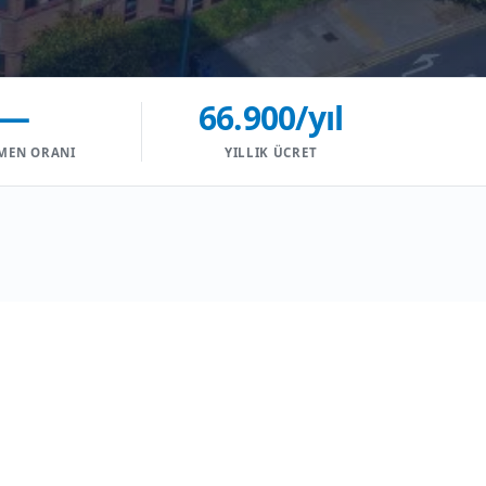
—
66.900/yıl
MEN ORANI
YILLIK ÜCRET