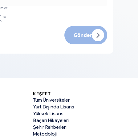
um ve
fıma
m.
Gönder
KEŞFET
Tüm Üniversiteler
Yurt Dışında Lisans
Yüksek Lisans
Başarı Hikayeleri
Şehir Rehberleri
Metodoloji