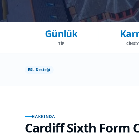
Günlük
Kar
TIP
CINSI
ESL Desteği
HAKKINDA
Cardiff Sixth Form 