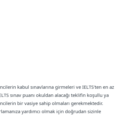
cilerin kabul sınavlarına girmeleri ve IELTS'ten en az
IELTS sınav puanı okuldan alacağı teklifin koşullu ya
encilerin bir vasiye sahip olmaları gerekmektedir.
arlamanıza yardımcı olmak için doğrudan sizinle