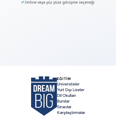
Online veya yüz yüze görüşme seçeneği
EĞİTİM
Üniversiteler
Yurt Dışı Liseler
Dil Okulları
Burslar
Sınavlar
Karşılaştırmalar