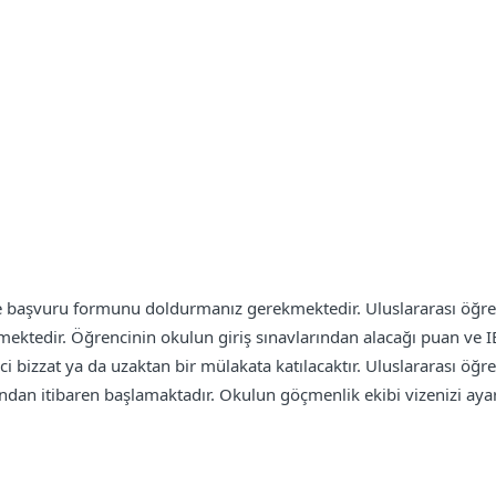
 ve başvuru formunu doldurmanız gerekmektedir. Uluslararası öğren
ekmektedir. Öğrencinin okulun giriş sınavlarından alacağı puan ve 
ci bizzat ya da uzaktan bir mülakata katılacaktır. Uluslararası öğr
yından itibaren başlamaktadır. Okulun göçmenlik ekibi vizenizi ay