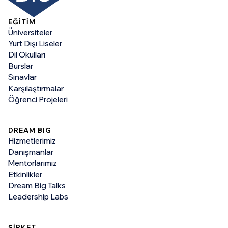
EĞİTİM
Üniversiteler
Yurt Dışı Liseler
Dil Okulları
Burslar
Sınavlar
Karşılaştırmalar
Öğrenci Projeleri
DREAM BIG
Hizmetlerimiz
Danışmanlar
Mentorlarımız
Etkinlikler
Dream Big Talks
Leadership Labs
ŞİRKET