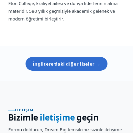
Eton College, kraliyet ailesi ve dünya liderlerinin alma
materidir. 580 yıllık geçmişiyle akademik gelenek ve
modern öğretimi birleştirir.
İngiltere
'daki diğer liseler →
İLETIŞIM
Bizimle
iletişime
geçin
Formu doldurun, Dream Big temsilciniz sizinle iletişime