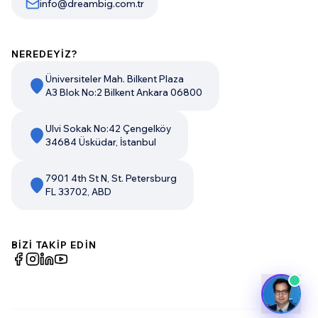
info@dreambig.com.tr
NEREDEYİZ?
Üniversiteler Mah. Bilkent Plaza
A3 Blok No:2 Bilkent Ankara 06800
Ulvi Sokak No:42 Çengelköy
34684 Üsküdar, İstanbul
7901 4th St N, St. Petersburg
FL 33702, ABD
BİZİ TAKİP EDİN