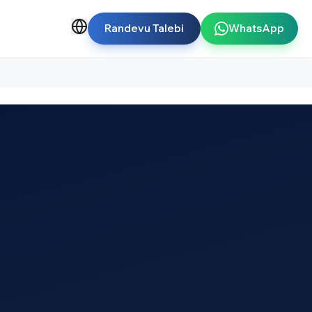
Randevu Talebi
WhatsApp