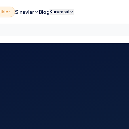
Sınavlar
Blog
likler
Kurumsal