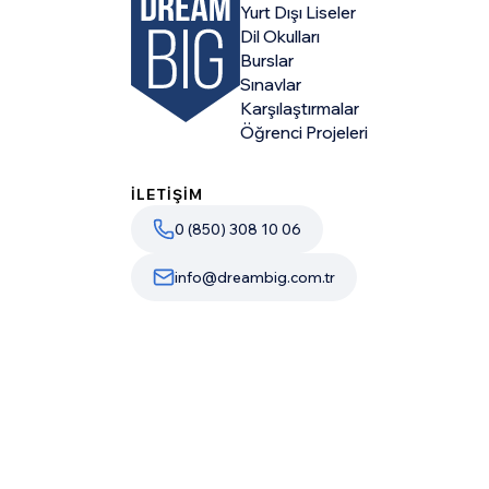
Yurt Dışı Liseler
Dil Okulları
Burslar
Sınavlar
Karşılaştırmalar
Öğrenci Projeleri
İLETİŞİM
0 (850) 308 10 06
info@dreambig.com.tr