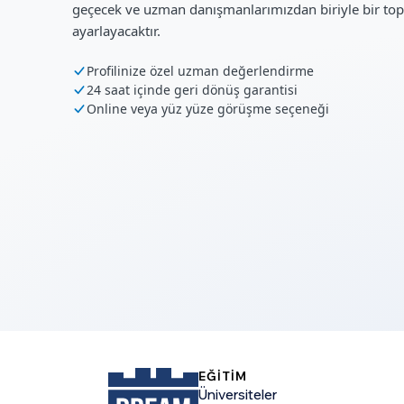
geçecek ve uzman danışmanlarımızdan biriyle bir top
ayarlayacaktır.
Profilinize özel uzman değerlendirme
24 saat içinde geri dönüş garantisi
Online veya yüz yüze görüşme seçeneği
EĞİTİM
Üniversiteler