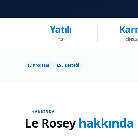
Yatılı
Kar
TIP
CINSI
IB Programı
ESL Desteği
HAKKINDA
Le Rosey
hakkında