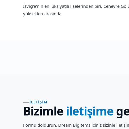
İsviçre'nin en lüks yatılı liselerinden biri. Cenevre 
yüksekleri arasında.
İLETIŞIM
Bizimle
iletişime
ge
Formu doldurun, Dream Big temsilciniz sizinle iletiş