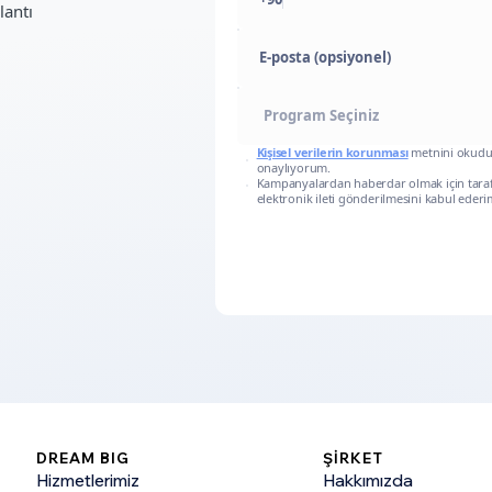
lantı
E-posta (opsiyonel)
Kişisel verilerin korunması
metnini okud
onaylıyorum.
Kampanyalardan haberdar olmak için tara
elektronik ileti gönderilmesini kabul ederi
DREAM BIG
ŞİRKET
Hizmetlerimiz
Hakkımızda