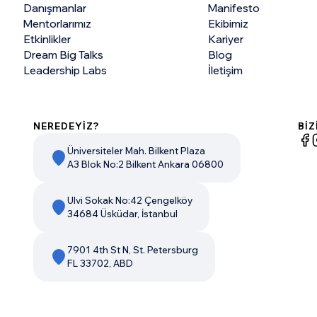
Danışmanlar
Manifesto
Mentorlarımız
Ekibimiz
Etkinlikler
Kariyer
Dream Big Talks
Blog
Leadership Labs
İletişim
NEREDEYİZ?
BİZ
Üniversiteler Mah. Bilkent Plaza
A3 Blok No:2 Bilkent Ankara 06800
Ulvi Sokak No:42 Çengelköy
34684 Üsküdar, İstanbul
7901 4th St N, St. Petersburg
FL 33702, ABD