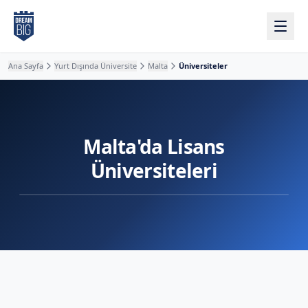
Ana içeriğe atla
Ana Sayfa
Yurt Dışında Üniversite
Malta
Üniversiteler
Malta'da Lisans
Üniversiteleri