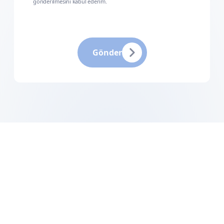
gönderilmesini kabul ederim.
Gönder