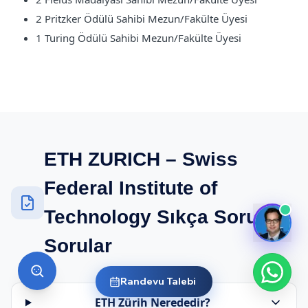
2 Pritzker Ödülü Sahibi Mezun/Fakülte Üyesi
1 Turing Ödülü Sahibi Mezun/Fakülte Üyesi
ETH ZURICH – Swiss
Federal Institute of
Technology Sıkça Sorulan
Sorular
Randevu Talebi
ETH Zürih Nerededir?