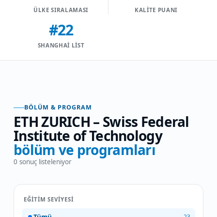
ÜLKE SIRALAMASI
KALITE PUANI
#22
SHANGHAI LIST
BÖLÜM & PROGRAM
ETH ZURICH – Swiss Federal
Institute of Technology
bölüm ve programları
0
sonuç listeleniyor
EĞITIM SEVIYESI
23