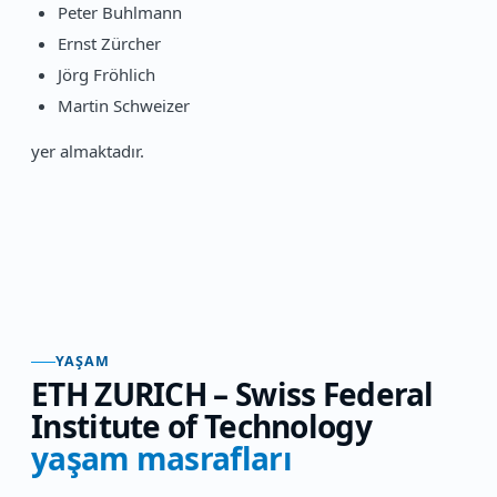
Peter Buhlmann
Ernst Zürcher
Jörg Fröhlich
Martin Schweizer
yer almaktadır.
YAŞAM
ETH ZURICH – Swiss Federal
Institute of Technology
yaşam masrafları