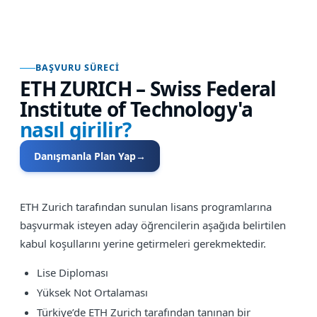
BAŞVURU SÜRECI
ETH ZURICH – Swiss Federal
Institute of Technology
'a
nasıl girilir?
Danışmanla Plan Yap
→
ETH Zurich tarafından sunulan lisans programlarına
başvurmak isteyen aday öğrencilerin aşağıda belirtilen
kabul koşullarını yerine getirmeleri gerekmektedir.
Lise Diploması
Yüksek Not Ortalaması
Türkiye’de ETH Zurich tarafından tanınan bir