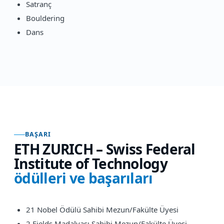
Satranç
Bouldering
Dans
BAŞARI
ETH ZURICH – Swiss Federal
Institute of Technology
ödülleri ve başarıları
21 Nobel Ödülü Sahibi Mezun/Fakülte Üyesi
2 Fields Madalyası Sahibi Mezun/Fakülte Üyesi