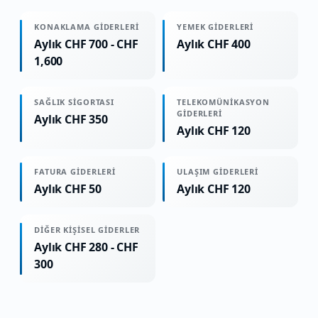
KONAKLAMA GIDERLERI
YEMEK GIDERLERI
Aylık CHF 700 - CHF
Aylık CHF 400
1,600
SAĞLIK SIGORTASI
TELEKOMÜNIKASYON
GIDERLERI
Aylık CHF 350
Aylık CHF 120
FATURA GIDERLERI
ULAŞIM GIDERLERI
Aylık CHF 50
Aylık CHF 120
DIĞER KIŞISEL GIDERLER
Aylık CHF 280 - CHF
300