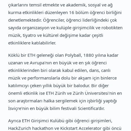
çıkarlarını temsil etmekte ve akademik, sosyal ve ağ
kurma etkinlikleri düzenleyen 16 bölüm öğrenci birliğini
denetlemektedir. Öğrenciler, öğrenci liderliğindeki çok
sayıda organizasyon ve kulüple girişimcilik ve robotikten
müzik, tiyatro ve kültürel değişime kadar çeşitli
etkinliklere katılabilirler.
Köklü bir ETH geleneği olan Polyball, 1880 yılına kadar
uzanan ve Avrupa'nın en büyük ve en şık öğrenci
etkinliklerinden biri olarak kabul edilen, dans, canlı
müzik ve performanslarla dolu bir akşam için binlerce
katılımcıyı çeken yıllık büyük bir balodur. Bir diğer
önemli etkinlik ise ETH Zürih ve Zürih Üniversitesi'nin en
son araştırmaları halka sergilemek için işbirliği yaptığı
İsviçre'nin en büyük bilim festivali Scientifica'dır.
Ayrıca ETH Girişimci Kulübü gibi öğrenci girişimleri,
HackZurich hackathon ve Kickstart Accelerator gibi öncü