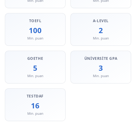
Min. puan
Min. puan
TOEFL
A-LEVEL
100
2
Min. puan
Min. puan
GOETHE
ÜNIVERSITE GPA
5
3
Min. puan
Min. puan
TESTDAF
16
Min. puan