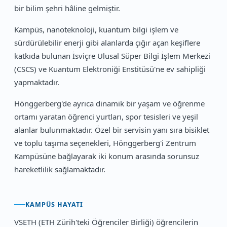
bir bilim şehri hâline gelmiştir.
Kampüs, nanoteknoloji, kuantum bilgi işlem ve
sürdürülebilir enerji gibi alanlarda çığır açan keşiflere
katkıda bulunan İsviçre Ulusal Süper Bilgi İşlem Merkezi
(CSCS) ve Kuantum Elektroniği Enstitüsü'ne ev sahipliği
yapmaktadır.
Hönggerberg'de ayrıca dinamik bir yaşam ve öğrenme
ortamı yaratan öğrenci yurtları, spor tesisleri ve yeşil
alanlar bulunmaktadır. Özel bir servisin yanı sıra bisiklet
ve toplu taşıma seçenekleri, Hönggerberg'i Zentrum
Kampüsüne bağlayarak iki konum arasında sorunsuz
hareketlilik sağlamaktadır.
KAMPÜS HAYATI
VSETH (ETH Zürih'teki Öğrenciler Birliği) öğrencilerin