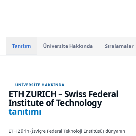
TOPLAM ÖĞRENCI
STATÜ
Tanıtım
Üniversite Hakkında
Sıralamalar
ÜNIVERSITE HAKKINDA
ETH ZURICH – Swiss Federal
Institute of Technology
tanıtımı
ETH Zürih (İsviçre Federal Teknoloji Enstitüsü) dünyanın