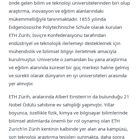
önde gelen bilim ve teknoloji üniversitelerinden biri olup
araştırma, inovasyon ve eğitim alanlarındaki
mükemmelliğiyle tanınmaktadır. 1855 yılında
Eidgenössische Polytechnische Schule olarak kurulan
ETH Zürih, İsviçre Konfederasyonu tarafından
endüstriyel ve teknolojik ilerlemeyi desteklemek için
mühendislik ve bilimsel bilgiyi ilerletmek amacıyla
kurulmuştur. Üniversite o zamandan bu yana araştırma
ve eğitim alanında küresel bir güç merkezi haline gelmiş
ve sürekli olarak dünyanın en iyi üniversiteleri arasında
yer almıştır.
ETH Zürih, aralarında Albert Einstein'ın da bulunduğu 21
Nobel Ödülü sahibine ev sahipliği yapmıştır. Yıllar
boyunca, özellikle fizik, kimya ve bilgisayar bilimlerinde
bilimsel atılımlarda önemli bir rol oynamış olan ETH
Zurich'in Zürih kentinin kalbinde yer alan ana kampüsü,
son teknoloji araştırma tesisleri sunmakta, daha sonra