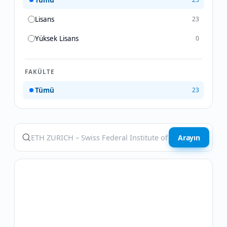
Tümü
Lisans
23
Yüksek Lisans
0
FAKÜLTE
Tümü
23
Arayın