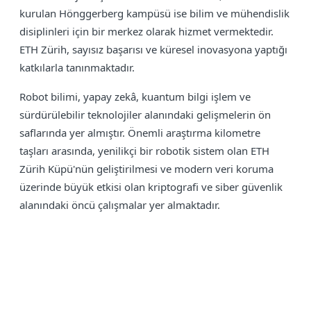
kurulan Hönggerberg kampüsü ise bilim ve mühendislik
disiplinleri için bir merkez olarak hizmet vermektedir.
ETH Zürih, sayısız başarısı ve küresel inovasyona yaptığı
katkılarla tanınmaktadır.
Robot bilimi, yapay zekâ, kuantum bilgi işlem ve
sürdürülebilir teknolojiler alanındaki gelişmelerin ön
saflarında yer almıştır. Önemli araştırma kilometre
taşları arasında, yenilikçi bir robotik sistem olan ETH
Zürih Küpü'nün geliştirilmesi ve modern veri koruma
üzerinde büyük etkisi olan kriptografi ve siber güvenlik
alanındaki öncü çalışmalar yer almaktadır.