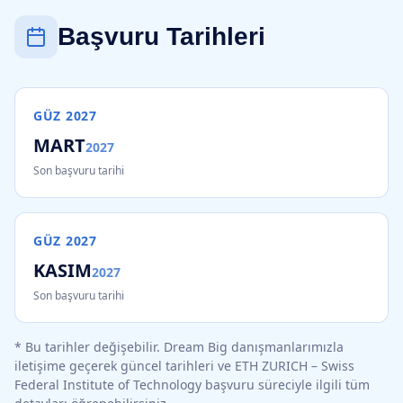
Başvuru Tarihleri
GÜZ
2027
MART
2027
Son başvuru tarihi
GÜZ
2027
KASIM
2027
Son başvuru tarihi
* Bu tarihler değişebilir. Dream Big danışmanlarımızla
iletişime geçerek güncel tarihleri ve
ETH ZURICH – Swiss
Federal Institute of Technology
başvuru süreciyle ilgili tüm