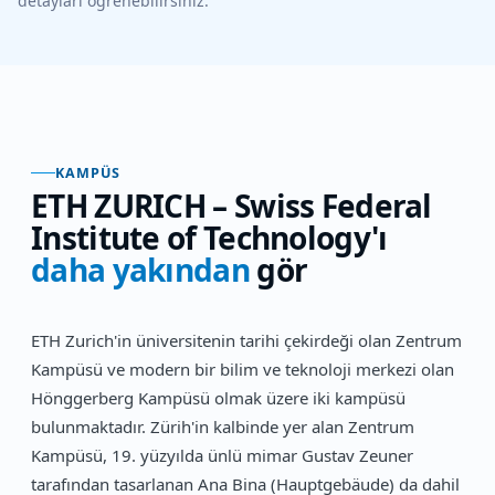
detayları öğrenebilirsiniz.
KAMPÜS
ETH ZURICH – Swiss Federal
Institute of Technology
'ı
daha yakından
gör
ETH Zurich'in üniversitenin tarihi çekirdeği olan Zentrum
Kampüsü ve modern bir bilim ve teknoloji merkezi olan
Hönggerberg Kampüsü olmak üzere iki kampüsü
bulunmaktadır. Zürih'in kalbinde yer alan Zentrum
Kampüsü, 19. yüzyılda ünlü mimar Gustav Zeuner
tarafından tasarlanan Ana Bina (Hauptgebäude) da dahil