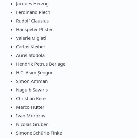
Jacques Herzog
Ferdinand Piech
Rudolf Clausius
Hanspeter Pfister
Valerie Olgiati
Carlos Kleiber
Aurel Stodola
Hendrik Petrus Berlage
H.C. Asım Şengör
Simon Amman
Naguib Sawiris
Christian Kere
Marco Hutter
Ivan Morozov
Nicolas Gruber
Simone Schürle-Finke