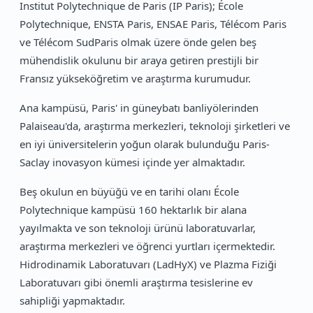
Institut Polytechnique de Paris (IP Paris); École
Polytechnique, ENSTA Paris, ENSAE Paris, Télécom Paris
ve Télécom SudParis olmak üzere önde gelen beş
mühendislik okulunu bir araya getiren prestijli bir
Fransız yükseköğretim ve araştırma kurumudur.
Ana kampüsü, Paris' in güneybatı banliyölerinden
Palaiseau'da, araştırma merkezleri, teknoloji şirketleri ve
en iyi üniversitelerin yoğun olarak bulunduğu Paris-
Saclay inovasyon kümesi içinde yer almaktadır.
Beş okulun en büyüğü ve en tarihi olanı École
Polytechnique kampüsü 160 hektarlık bir alana
yayılmakta ve son teknoloji ürünü laboratuvarlar,
araştırma merkezleri ve öğrenci yurtları içermektedir.
Hidrodinamik Laboratuvarı (LadHyX) ve Plazma Fiziği
Laboratuvarı gibi önemli araştırma tesislerine ev
sahipliği yapmaktadır.