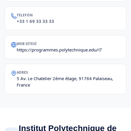
TELEFON
+33 1 69 33 33 33
WEB SITESI
https://programmes.polytechnique.edu/
ADRES
5 Av. Le Chatelier 2ème étage, 91764 Palaiseau,
France
Institut Polytechnique de