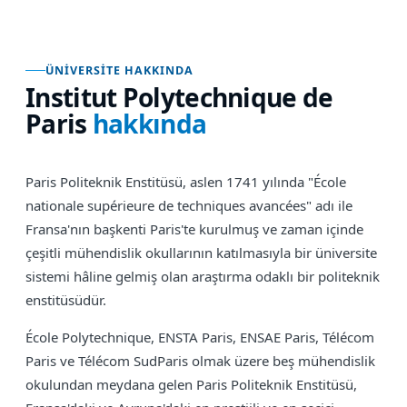
ÜNIVERSITE HAKKINDA
Institut Polytechnique de
Paris
hakkında
Paris Politeknik Enstitüsü, aslen 1741 yılında "École
nationale supérieure de techniques avancées" adı ile
Fransa'nın başkenti Paris'te kurulmuş ve zaman içinde
çeşitli mühendislik okullarının katılmasıyla bir üniversite
sistemi hâline gelmiş olan araştırma odaklı bir politeknik
enstitüsüdür.
École Polytechnique, ENSTA Paris, ENSAE Paris, Télécom
Paris ve Télécom SudParis olmak üzere beş mühendislik
okulundan meydana gelen Paris Politeknik Enstitüsü,