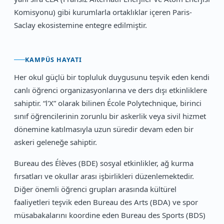
Komisyonu) gibi kurumlarla ortaklıklar içeren Paris-
Saclay ekosistemine entegre edilmiştir.
KAMPÜS HAYATI
Her okul güçlü bir topluluk duygusunu teşvik eden kendi
canlı öğrenci organizasyonlarına ve ders dışı etkinliklere
sahiptir. “l'X” olarak bilinen École Polytechnique, birinci
sınıf öğrencilerinin zorunlu bir askerlik veya sivil hizmet
dönemine katılmasıyla uzun süredir devam eden bir
askeri geleneğe sahiptir.
Bureau des Élèves (BDE) sosyal etkinlikler, ağ kurma
fırsatları ve okullar arası işbirlikleri düzenlemektedir.
Diğer önemli öğrenci grupları arasında kültürel
faaliyetleri teşvik eden Bureau des Arts (BDA) ve spor
müsabakalarını koordine eden Bureau des Sports (BDS)