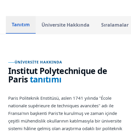
Tanıtım
Üniversite Hakkında
Sıralamalar
ÜNIVERSITE HAKKINDA
Institut Polytechnique de
Paris
tanıtımı
Paris Politeknik Enstitüsü, aslen 1741 yılında "École
nationale supérieure de techniques avancées" adı ile
Fransa'nın başkenti Paris'te kurulmuş ve zaman içinde
çeşitli mühendislik okullarının katılmasıyla bir üniversite
sistemi hâline gelmiş olan araştırma odaklı bir politeknik