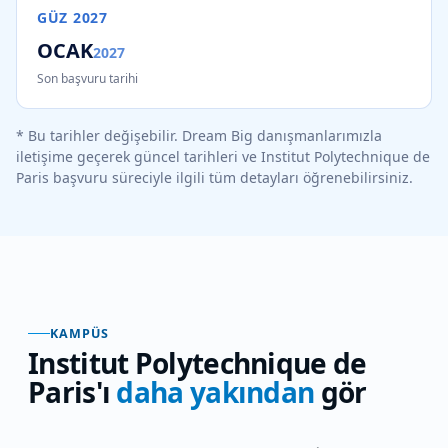
GÜZ
2027
OCAK
2027
Son başvuru tarihi
* Bu tarihler değişebilir. Dream Big danışmanlarımızla
iletişime geçerek güncel tarihleri ve
Institut Polytechnique de
Paris
başvuru süreciyle ilgili tüm detayları öğrenebilirsiniz.
KAMPÜS
Institut Polytechnique de
Paris
'ı
daha yakından
gör