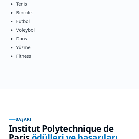
Tenis
Binicilik
Futbol
Voleybol
Dans
Yüzme
Fitness
BAŞARI
Institut Polytechnique de
Paris
ödülleri ve başarıları