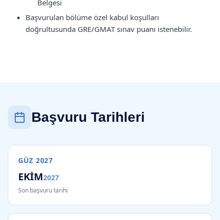
Belgesi
Başvurulan bölüme özel kabul koşulları
doğrultusunda GRE/GMAT sınav puanı istenebilir.
Başvuru Tarihleri
GÜZ
2027
EKİM
2027
Son başvuru tarihi