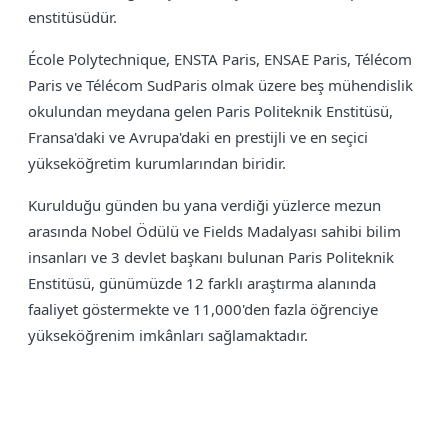
enstitüsüdür.
École Polytechnique, ENSTA Paris, ENSAE Paris, Télécom
Paris ve Télécom SudParis olmak üzere beş mühendislik
okulundan meydana gelen Paris Politeknik Enstitüsü,
Fransa'daki ve Avrupa'daki en prestijli ve en seçici
yükseköğretim kurumlarından biridir.
Kurulduğu günden bu yana verdiği yüzlerce mezun
arasında Nobel Ödülü ve Fields Madalyası sahibi bilim
insanları ve 3 devlet başkanı bulunan Paris Politeknik
Enstitüsü, günümüzde 12 farklı araştırma alanında
faaliyet göstermekte ve 11,000'den fazla öğrenciye
yükseköğrenim imkânları sağlamaktadır.