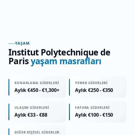
YAŞAM
Institut Polytechnique de
Paris
yaşam masrafları
KONAKLAMA GIDERLERI
YEMEK GIDERLERI
Aylık €450 - €1,300+
Aylık €250 - €350
ULAŞIM GIDERLERI
FATURA GIDERLERI
Aylık €33 - €88
Aylık €100 - €150
DIĞER KIŞISEL GIDERLER