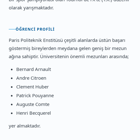
olarak yarışmaktadır.
ÖĞRENCI PROFILI
Paris Politeknik Enstitüsü çeşitli alanlarda üstün başarı
göstermiş bireylerden meydana gelen geniş bir mezun
ağına sahiptir. Üniversitenin önemli mezunları arasında;
Bernard Arnault
Andre Citroen
Clement Huber
Patrick Pouyanne
Auguste Comte
Henri Becquerel
yer almaktadır.