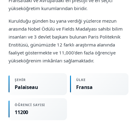
Fransa'daki ve Avrupa'daki en prestijli ve en seçici
yükseköğretim kurumlarından biridir.
Kurulduğu günden bu yana verdiği yüzlerce mezun
arasında Nobel Ödülü ve Fields Madalyası sahibi bilim
insanları ve 3 devlet başkanı bulunan Paris Politeknik
Enstitüsü, günümüzde 12 farklı araştırma alanında
faaliyet göstermekte ve 11,000'den fazla öğrenciye
yükseköğrenim imkânları sağlamaktadır.
ŞEHIR
ÜLKE
Palaiseau
Fransa
ÖĞRENCI SAYISI
11200