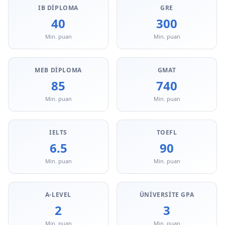
IB DIPLOMA
GRE
40
300
Min. puan
Min. puan
MEB DIPLOMA
GMAT
85
740
Min. puan
Min. puan
IELTS
TOEFL
6.5
90
Min. puan
Min. puan
A-LEVEL
ÜNIVERSITE GPA
2
3
Min. puan
Min. puan