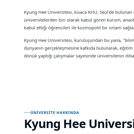
Kyung Hee Üniversitesi, kısaca KHU, Seul'de bulunan 
üniversitelerden biri olarak kabul gören kurum, anao
kabul ettiği öğrencileri ile kozmopolit bir ortam sağl
Kyung Hee Üniversitesi, kuruluşundan bu yana, "bilim v
dünyanın gerçekleşmesine katkıda bulunarak, eğitim v
dönük yaptığı çalışmalar sayesinde üniversitenin itib
ÜNIVERSITE HAKKINDA
Kyung Hee Univers