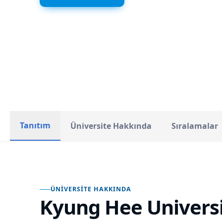
Güney Kore
ÜLKE
Tanıtım
Üniversite Hakkında
Sıralamalar
ÜNIVERSITE HAKKINDA
Kyung Hee Univers