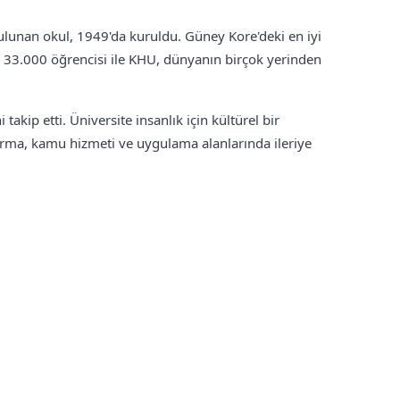
ulunan okul, 1949'da kuruldu. Güney Kore'deki en iyi
k 33.000 öğrencisi ile KHU, dünyanın birçok yerinden
kip etti. Üniversite insanlık için kültürel bir
ırma, kamu hizmeti ve uygulama alanlarında ileriye