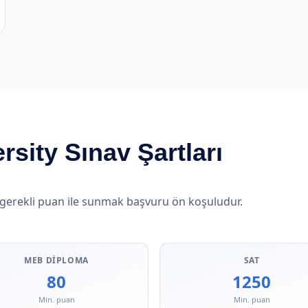
sity Sınav Şartları
 gerekli puan ile sunmak başvuru ön koşuludur.
MEB DIPLOMA
SAT
80
1250
Min. puan
Min. puan