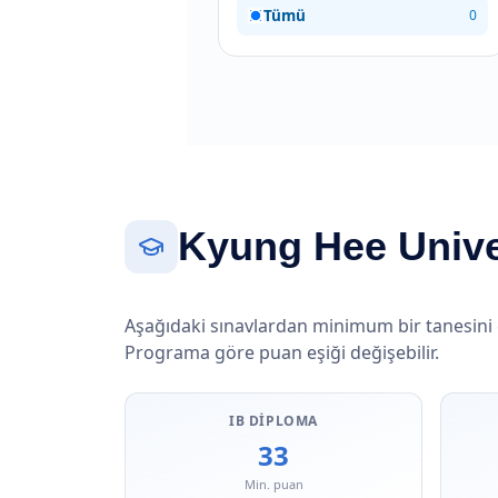
Tümü
0
Kyung Hee Univer
Aşağıdaki sınavlardan minimum bir tanesini
Programa göre puan eşiği değişebilir.
IB DIPLOMA
33
Min. puan