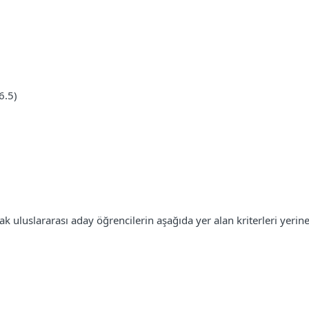
6.5)
k uluslararası aday öğrencilerin aşağıda yer alan kriterleri yerine