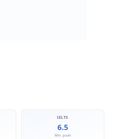
IELTS
6.5
Min. puan