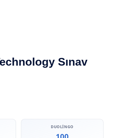
Technology Sınav
DUOLINGO
100