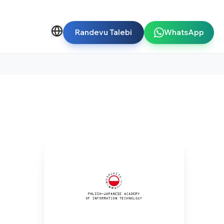
Randevu Talebi
WhatsApp