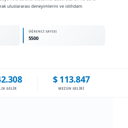
narak uluslararası deneyimlerini ve istihdam
ÖĞRENCI SAYISI
5500
42.308
$ 113.847
LIK GELIR
MEZUN GELIRI