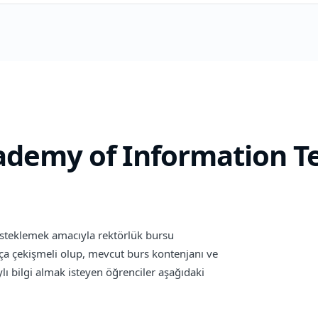
ademy of Information T
desteklemek amacıyla rektörlük bursu
ça çekişmeli olup, mevcut burs kontenjanı ve
lı bilgi almak isteyen öğrenciler aşağıdaki