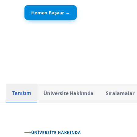
Hemen Başvur →
Polonya
ÜLKE
Tanıtım
Üniversite Hakkında
Sıralamalar
ÜNIVERSITE HAKKINDA