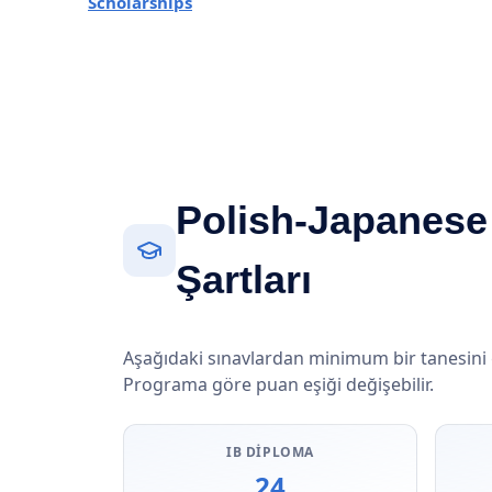
Scholarships
Polish-Japanese
Şartları
Aşağıdaki sınavlardan minimum bir tanesini
Programa göre puan eşiği değişebilir.
IB DIPLOMA
24