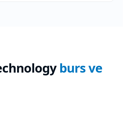
echnology
burs ve