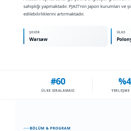
sahipliği yapmaktadır. PJAIT'nin Japon kurumları ve şir
edilebilirliklerini artırmaktadır.
ŞEHIR
ÜLKE
Warsaw
Polon
#60
%4
ÜLKE SIRALAMASI
YERLEŞME
BÖLÜM & PROGRAM