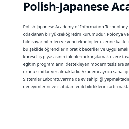
Polish-Japanese Ac
Polish-Japanese Academy of Information Technology (PJ
odaklanan bir yükseköğretim kurumudur. Polonya ve J
bilgisayar bilimleri ve yeni teknolojiler üzerine kali
bu şekilde öğrencilerin pratik beceriler ve uygulamal
küresel iş piyasasının taleplerini karşılamak üzere ta
eğitim programlarını destekleyen modern tesislere sahi
ürünü sınıflar yer almaktadır. Akademi ayrıca sanal ge
Sistemler Laboratuvarı'na da ev sahipliği yapmaktadır. 
deneyimlerini ve istihdam edilebilirliklerini artırmakta