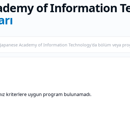
ademy of Information T
arı
nız kriterlere uygun program bulunamadı.