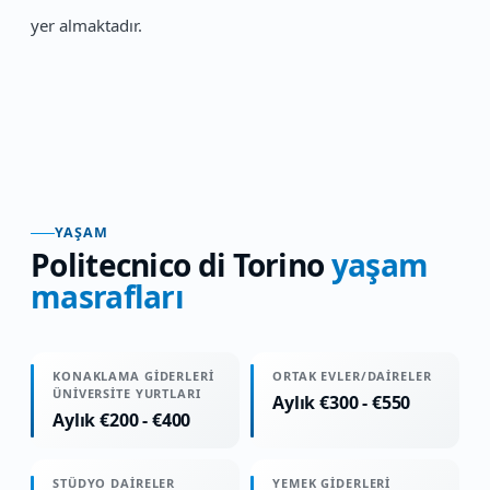
yer almaktadır.
YAŞAM
Politecnico di Torino
yaşam
masrafları
KONAKLAMA GIDERLERI
ORTAK EVLER/DAIRELER
ÜNIVERSITE YURTLARI
Aylık €300 - €550
Aylık €200 - €400
STÜDYO DAIRELER
YEMEK GIDERLERI