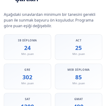
Aşağıdaki sınavlardan minimum bir tanesini gerekli
puan ile sunmak başvuru ön koşuludur. Programa
göre puan eşiği değişebilir.
IB DIPLOMA
ACT
24
25
Min. puan
Min. puan
GRE
MEB DIPLOMA
302
85
Min. puan
Min. puan
SAT
GMAT