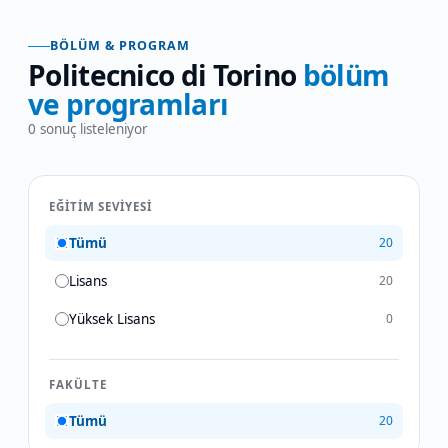
BÖLÜM & PROGRAM
Politecnico di Torino
bölüm
ve programları
0
sonuç listeleniyor
EĞITIM SEVIYESI
Tümü
20
Lisans
20
Yüksek Lisans
0
FAKÜLTE
Tümü
20