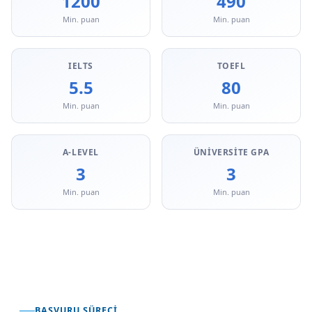
1200
490
Min. puan
Min. puan
IELTS
TOEFL
5.5
80
Min. puan
Min. puan
A-LEVEL
ÜNIVERSITE GPA
3
3
Min. puan
Min. puan
BAŞVURU SÜRECI