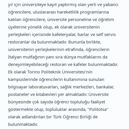
yıl için üniversiteye kayıt yaptırmış olan yerli ve yabancı
öğrencilere, uluslararası hareketlilik programlarına
katılan öğrencilere, üniversite personeline ve öğretim
üyelerine yönelik olup, ek olarak üniversitenin
yerleşkeleri içerisinde kafeteryalar, barlar ve self servis
restoranlar da bulunmaktadır. Bununla birlikte,
üniversitenin yerleşkelerinin etrafında, öğrencilerin
İtalyan mutfağının yanı sıra dünya mutfaklarını da
deneyimleyebileceği restoran ve kafeler bulunmaktadır.
Ek olarak Torino Politeknik Üniversitesi'nin
kampüslerinde öğrencilerin kullanımına sunulan
bilgisayar laboratuvarları, sağlık merkezleri, bankalar,
postaneler ve kitabevleri yer almaktadır. Üniversite
bünyesinde çok sayıda öğrenci topluluğu faaliyet
göstermekte olup, topluluklar arasında, "Politotsa"
olarak adlandırılan bir Türk Öğrenci Birliği de
bulunmaktadır.