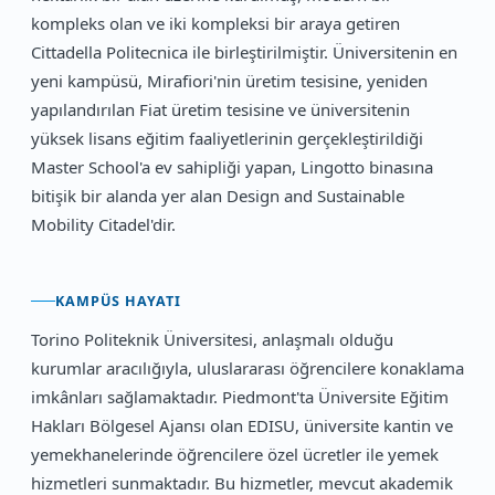
kompleks olan ve iki kompleksi bir araya getiren
Cittadella Politecnica ile birleştirilmiştir. Üniversitenin en
yeni kampüsü, Mirafiori'nin üretim tesisine, yeniden
yapılandırılan Fiat üretim tesisine ve üniversitenin
yüksek lisans eğitim faaliyetlerinin gerçekleştirildiği
Master School'a ev sahipliği yapan, Lingotto binasına
bitişik bir alanda yer alan Design and Sustainable
Mobility Citadel'dir.
KAMPÜS HAYATI
Torino Politeknik Üniversitesi, anlaşmalı olduğu
kurumlar aracılığıyla, uluslararası öğrencilere konaklama
imkânları sağlamaktadır. Piedmont'ta Üniversite Eğitim
Hakları Bölgesel Ajansı olan EDISU, üniversite kantin ve
yemekhanelerinde öğrencilere özel ücretler ile yemek
hizmetleri sunmaktadır. Bu hizmetler, mevcut akademik