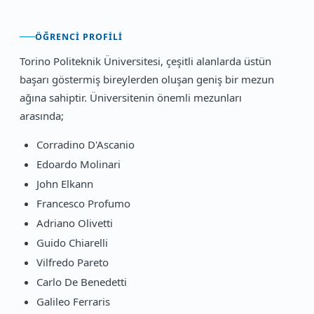
ÖĞRENCI PROFILI
Torino Politeknik Üniversitesi, çeşitli alanlarda üstün
başarı göstermiş bireylerden oluşan geniş bir mezun
ağına sahiptir. Üniversitenin önemli mezunları
arasında;
Corradino D'Ascanio
Edoardo Molinari
John Elkann
Francesco Profumo
Adriano Olivetti
Guido Chiarelli
Vilfredo Pareto
Carlo De Benedetti
Galileo Ferraris