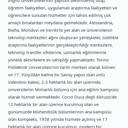
İngiliz üniversitelerinin yapısını benimsemiş olup,
öğretim faaliyetleri, uygulamalı araştırma faaliyetleri ve
öğrencilere sunulan hizmetler için tahsis edilmiş çok
amaçlı binalardan meydana gelmektedir. Alessandria,
Biella, Mondovi ve Verrès'te yer alan ve üniversitenin
teknoloji merkezleri ağını oluşturan yerleşkeler, özellikle
araştırma faaliyetlerinin gerçekleştirildiği merkezlere,
teknoloji transfer ofislerine, uzmanlık eğitimlerine
yönelik aktivitelere ev sahipliği yapmaktadır. Torino
Politeknik Üniversitesi'nin tarihi merkezi olarak bilinen
ve 17. Yüzyıldan kalma bir Savoy yapısı olan ünlü
Valentino Kalesi, 2.3 hektarlık bir alan üzerinde,
üniversitenin Mimarlık bölümü için ana eğitim kampüsü
olarak hizmet vermektedir. Corso Duca degli Abruzzi'de
12 hektarlık bir alan üzerine kurulmuş olan ve
günümüzde Mühendislik bölümlerinin ana kampüsü
olan kompleks, 1958 yılında hizmete açılmış ve 17
hektarlık bir alan üzerine kurulmuş, modern bir