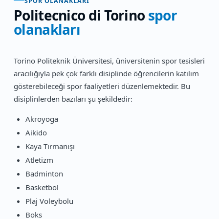
SPOR OLANAKLARI
Politecnico di Torino
spor
olanakları
Torino Politeknik Üniversitesi, üniversitenin spor tesisleri
aracılığıyla pek çok farklı disiplinde öğrencilerin katılım
gösterebileceği spor faaliyetleri düzenlemektedir. Bu
disiplinlerden bazıları şu şekildedir:
Akroyoga
Aikido
Kaya Tırmanışı
Atletizm
Badminton
Basketbol
Plaj Voleybolu
Boks