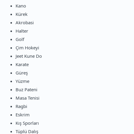
Kano
Kürek
Akrobasi
Halter
Golf
Çim Hokeyi
Jeet Kune Do
Karate
Güreş
Yüzme
Buz Pateni
Masa Tenisi
Ragbi
Eskrim
Kış Sporları
Tüplü Dalış