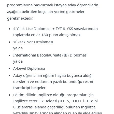
programlarına başvurmak isteyen aday öğrencilerin
aşağıda belirtilen koşulları yerine getirmeleri
gerekmektedir.
4 Yıllık Lise Diploması + TYT & YKS sınavlarından
toplamda en az 180 puan almış olmak
Yüksek Not Ortalaması
ya da
International Baccalaureate (IB) Diploması
ya da
A-Level Diploması
Aday öğrencinin eğitim hayatı boyunca aldığı
derslerin ve notlarının yazılı bulunduğu resmi
transkript belgeleri
Eğitim dilinin İngilizce olduğu programlar için
İngilizce Yeterlilik Belgesi (IELTS, TOEFL i-BT gibi
uluslararası alanda geçerliliği bulunan İngilizce
yeterlilik sınavlarından alından puan ile elde edilen