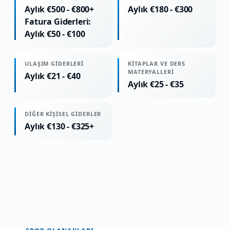
Aylık €500 - €800+
Aylık €180 - €300
Fatura Giderleri:
Aylık €50 - €100
ULAŞIM GIDERLERI
KITAPLAR VE DERS
MATERYALLERI
Aylık €21 - €40
Aylık €25 - €35
DIĞER KIŞISEL GIDERLER
Aylık €130 - €325+