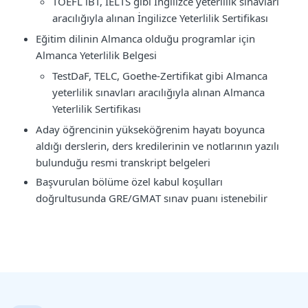
TOEFL iBT, IELTS gibi İngilizce yeterlilik sınavları
aracılığıyla alınan İngilizce Yeterlilik Sertifikası
Eğitim dilinin Almanca olduğu programlar için
Almanca Yeterlilik Belgesi
TestDaF, TELC, Goethe-Zertifikat gibi Almanca
yeterlilik sınavları aracılığıyla alınan Almanca
Yeterlilik Sertifikası
Aday öğrencinin yükseköğrenim hayatı boyunca
aldığı derslerin, ders kredilerinin ve notlarının yazılı
bulunduğu resmi transkript belgeleri
Başvurulan bölüme özel kabul koşulları
doğrultusunda GRE/GMAT sınav puanı istenebilir