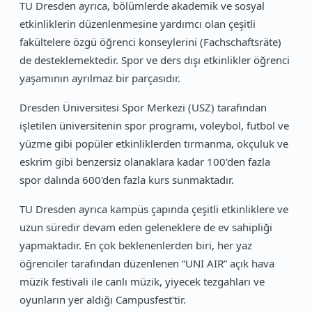
TU Dresden ayrıca, bölümlerde akademik ve sosyal
etkinliklerin düzenlenmesine yardımcı olan çeşitli
fakültelere özgü öğrenci konseylerini (Fachschaftsräte)
de desteklemektedir. Spor ve ders dışı etkinlikler öğrenci
yaşamının ayrılmaz bir parçasıdır.
Dresden Üniversitesi Spor Merkezi (USZ) tarafından
işletilen üniversitenin spor programı, voleybol, futbol ve
yüzme gibi popüler etkinliklerden tırmanma, okçuluk ve
eskrim gibi benzersiz olanaklara kadar 100'den fazla
spor dalında 600'den fazla kurs sunmaktadır.
TU Dresden ayrıca kampüs çapında çeşitli etkinliklere ve
uzun süredir devam eden geleneklere de ev sahipliği
yapmaktadır. En çok beklenenlerden biri, her yaz
öğrenciler tarafından düzenlenen “UNI AIR” açık hava
müzik festivali ile canlı müzik, yiyecek tezgahları ve
oyunların yer aldığı Campusfest'tir.