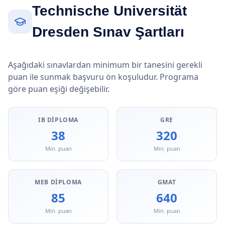
Technische Universität
Dresden Sınav Şartları
Aşağıdaki sınavlardan minimum bir tanesini gerekli
puan ile sunmak başvuru ön koşuludur. Programa
göre puan eşiği değişebilir.
IB DIPLOMA
GRE
38
320
Min. puan
Min. puan
MEB DIPLOMA
GMAT
85
640
Min. puan
Min. puan