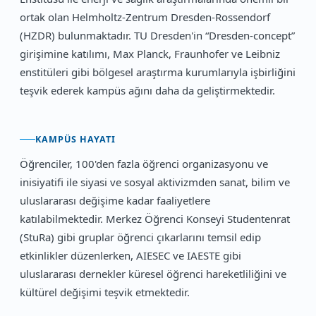
ortak olan Helmholtz-Zentrum Dresden-Rossendorf
(HZDR) bulunmaktadır. TU Dresden'in “Dresden-concept”
girişimine katılımı, Max Planck, Fraunhofer ve Leibniz
enstitüleri gibi bölgesel araştırma kurumlarıyla işbirliğini
teşvik ederek kampüs ağını daha da geliştirmektedir.
KAMPÜS HAYATI
Öğrenciler, 100'den fazla öğrenci organizasyonu ve
inisiyatifi ile siyasi ve sosyal aktivizmden sanat, bilim ve
uluslararası değişime kadar faaliyetlere
katılabilmektedir. Merkez Öğrenci Konseyi Studentenrat
(StuRa) gibi gruplar öğrenci çıkarlarını temsil edip
etkinlikler düzenlerken, AIESEC ve IAESTE gibi
uluslararası dernekler küresel öğrenci hareketliliğini ve
kültürel değişimi teşvik etmektedir.