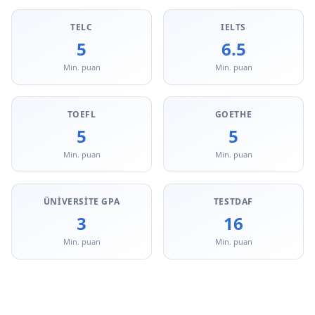
TELC
IELTS
5
6.5
Min. puan
Min. puan
TOEFL
GOETHE
5
5
Min. puan
Min. puan
ÜNIVERSITE GPA
TESTDAF
3
16
Min. puan
Min. puan