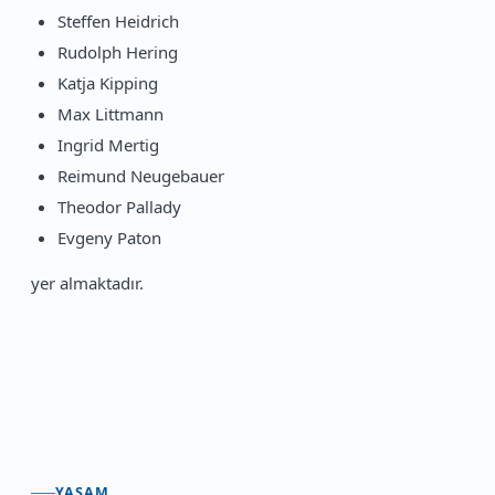
Steffen Heidrich
Rudolph Hering
Katja Kipping
Max Littmann
Ingrid Mertig
Reimund Neugebauer
Theodor Pallady
Evgeny Paton
yer almaktadır.
YAŞAM