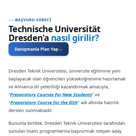
BAŞVURU SÜRECI
Technische Universität
Dresden
'a
nasıl girilir?
Danışmanla Plan Yap
→
Dresden Teknik Üniversitesi, üniversite eğitimine yeni
başlayacak olan öğrencileri yükseköğrenime hazırlamak
ve Almanca dil yeterliliği kazandırmak amacıyla,
“
Preparatory Courses for New Students
” ve
"
Preparatory Course for the DSH
" adı altında hazırlık
dersleri sunmaktadır.
Bununla birlikte, Dresden Teknik Üniversitesi tarafından
sunulan lisans programlarına başvurmak isteyen aday