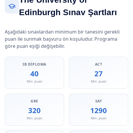
Edinburgh Sınav Şartları
Aşağıdaki sınavlardan minimum bir tanesini gerekli
puan ile sunmak başvuru ön koşuludur. Programa
göre puan eşiği değişebilir.
IB DIPLOMA
ACT
40
27
Min. puan
Min. puan
GRE
SAT
320
1290
Min. puan
Min. puan