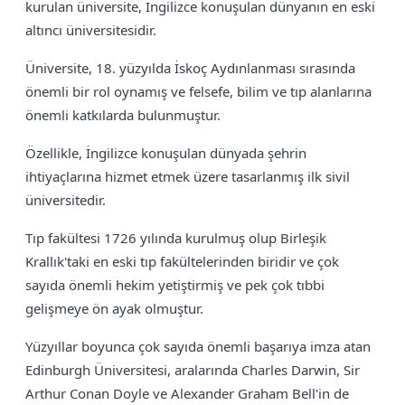
kurulan üniversite, İngilizce konuşulan dünyanın en eski
altıncı üniversitesidir.
Üniversite, 18. yüzyılda İskoç Aydınlanması sırasında
önemli bir rol oynamış ve felsefe, bilim ve tıp alanlarına
önemli katkılarda bulunmuştur.
Özellikle, İngilizce konuşulan dünyada şehrin
ihtiyaçlarına hizmet etmek üzere tasarlanmış ilk sivil
üniversitedir.
Tıp fakültesi 1726 yılında kurulmuş olup Birleşik
Krallık'taki en eski tıp fakültelerinden biridir ve çok
sayıda önemli hekim yetiştirmiş ve pek çok tıbbi
gelişmeye ön ayak olmuştur.
Yüzyıllar boyunca çok sayıda önemli başarıya imza atan
Edinburgh Üniversitesi, aralarında Charles Darwin, Sir
Arthur Conan Doyle ve Alexander Graham Bell'in de