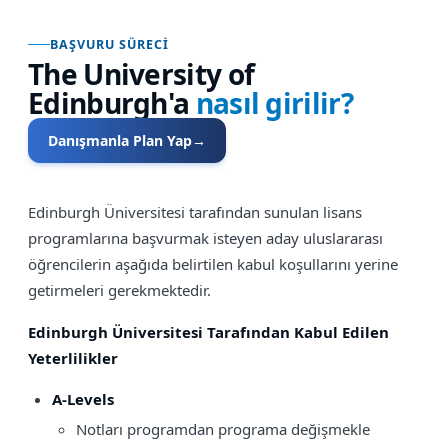
BAŞVURU SÜRECI
The University of
Edinburgh
'a
nasıl girilir?
Danışmanla Plan Yap
→
Edinburgh Üniversitesi tarafından sunulan lisans
programlarına başvurmak isteyen aday uluslararası
öğrencilerin aşağıda belirtilen kabul koşullarını yerine
getirmeleri gerekmektedir.
Edinburgh Üniversitesi Tarafından Kabul Edilen
Yeterlilikler
A-Levels
Notları programdan programa değişmekle