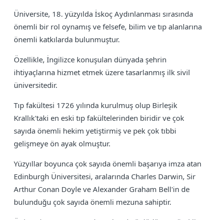
Üniversite, 18. yüzyılda İskoç Aydınlanması sırasında
önemli bir rol oynamış ve felsefe, bilim ve tıp alanlarına
önemli katkılarda bulunmuştur.
Özellikle, İngilizce konuşulan dünyada şehrin
ihtiyaçlarına hizmet etmek üzere tasarlanmış ilk sivil
üniversitedir.
Tıp fakültesi 1726 yılında kurulmuş olup Birleşik
Krallık'taki en eski tıp fakültelerinden biridir ve çok
sayıda önemli hekim yetiştirmiş ve pek çok tıbbi
gelişmeye ön ayak olmuştur.
Yüzyıllar boyunca çok sayıda önemli başarıya imza atan
Edinburgh Üniversitesi, aralarında Charles Darwin, Sir
Arthur Conan Doyle ve Alexander Graham Bell'in de
bulunduğu çok sayıda önemli mezuna sahiptir.