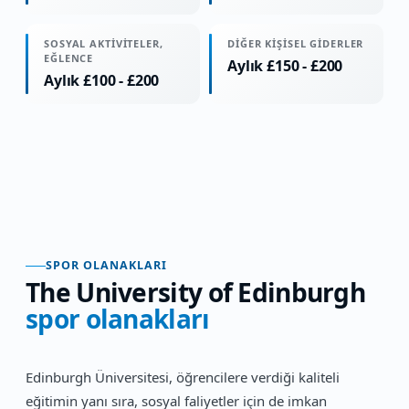
SOSYAL AKTIVITELER,
DIĞER KIŞISEL GIDERLER
EĞLENCE
Aylık £150 - £200
Aylık £100 - £200
SPOR OLANAKLARI
The University of Edinburgh
spor olanakları
Edinburgh Üniversitesi, öğrencilere verdiği kaliteli
eğitimin yanı sıra, sosyal faliyetler için de imkan