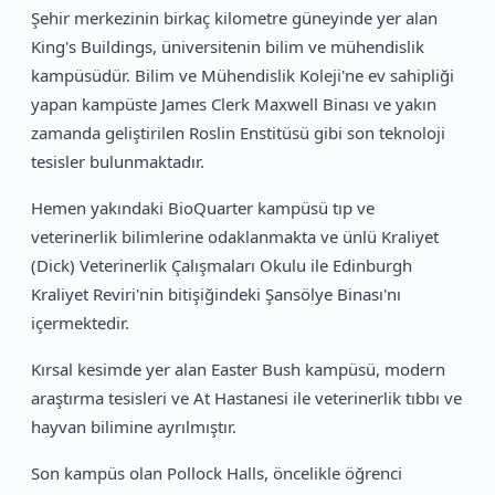
Şehir merkezinin birkaç kilometre güneyinde yer alan
King's Buildings, üniversitenin bilim ve mühendislik
kampüsüdür. Bilim ve Mühendislik Koleji'ne ev sahipliği
yapan kampüste James Clerk Maxwell Binası ve yakın
zamanda geliştirilen Roslin Enstitüsü gibi son teknoloji
tesisler bulunmaktadır.
Hemen yakındaki BioQuarter kampüsü tıp ve
veterinerlik bilimlerine odaklanmakta ve ünlü Kraliyet
(Dick) Veterinerlik Çalışmaları Okulu ile Edinburgh
Kraliyet Reviri'nin bitişiğindeki Şansölye Binası'nı
içermektedir.
Kırsal kesimde yer alan Easter Bush kampüsü, modern
araştırma tesisleri ve At Hastanesi ile veterinerlik tıbbı ve
hayvan bilimine ayrılmıştır.
Son kampüs olan Pollock Halls, öncelikle öğrenci