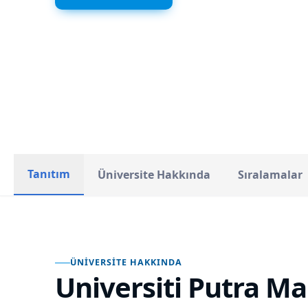
Malezya
ÜLKE
Tanıtım
Üniversite Hakkında
Sıralamalar
ÜNIVERSITE HAKKINDA
Universiti Putra Ma