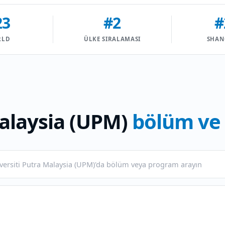
23
#2
#
RLD
ÜLKE SIRALAMASI
SHAN
Malaysia (UPM)
bölüm ve 