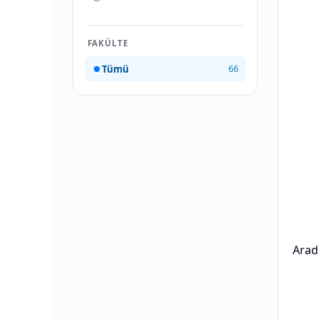
FAKÜLTE
Tümü
66
Arad