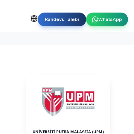
Randevu Talebi
WhatsApp
UNIVERSITI PUTRA MALAYSIA (UPM)