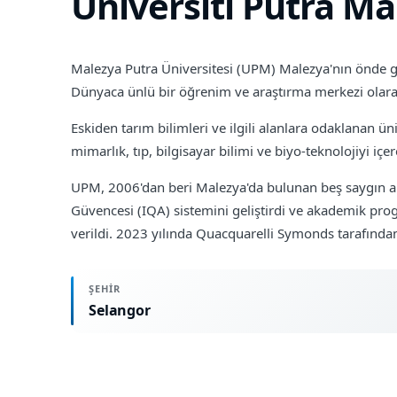
Universiti Putra Ma
Malezya Putra Üniversitesi (UPM) Malezya'nın önde gel
Dünyaca ünlü bir öğrenim ve araştırma merkezi olarak
Eskiden tarım bilimleri ve ilgili alanlara odaklanan üni
mimarlık, tıp, bilgisayar bilimi ve biyo-teknolojiyi iç
UPM, 2006'dan beri Malezya'da bulunan beş saygın araş
Güvencesi (IQA) sistemini geliştirdi ve akademik pro
verildi. 2023 yılında Quacquarelli Symonds tarafından 
ŞEHIR
Selangor