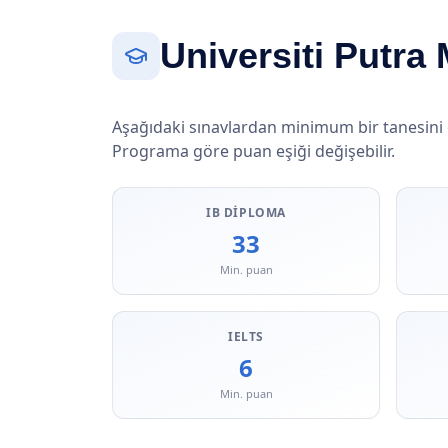
Universiti Putra
Aşağıdaki sınavlardan minimum bir tanesini
Programa göre puan eşiği değişebilir.
IB DIPLOMA
33
Min. puan
IELTS
6
Min. puan