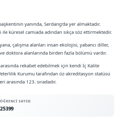
başkentinin yanında, Serdang'da yer almaktadır.
ile küresel camiada adından sıkça söz ettirmektedir.
ana, çalışma alanları insan ekolojisi, yabancı diller,
s ve doktora alanlarında birden fazla bölümü vardır.
arasında rekabet edebilmek için kendi İç Kalite
eterlilik Kurumu tarafından öz-akreditasyon statüsü
ri arasında 123. sıradadır.
ÖĞRENCI SAYISI
25399