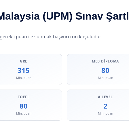
 Malaysia (UPM) Sınav Şartl
 gerekli puan ile sunmak başvuru ön koşuludur.
GRE
MEB DIPLOMA
315
80
Min. puan
Min. puan
TOEFL
A-LEVEL
80
2
Min. puan
Min. puan