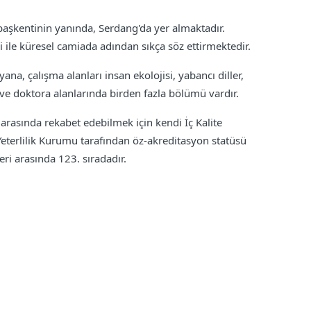
başkentinin yanında, Serdang'da yer almaktadır.
ile küresel camiada adından sıkça söz ettirmektedir.
ana, çalışma alanları insan ekolojisi, yabancı diller,
ns ve doktora alanlarında birden fazla bölümü vardır.
arasında rekabet edebilmek için kendi İç Kalite
eterlilik Kurumu tarafından öz-akreditasyon statüsü
ri arasında 123. sıradadır.