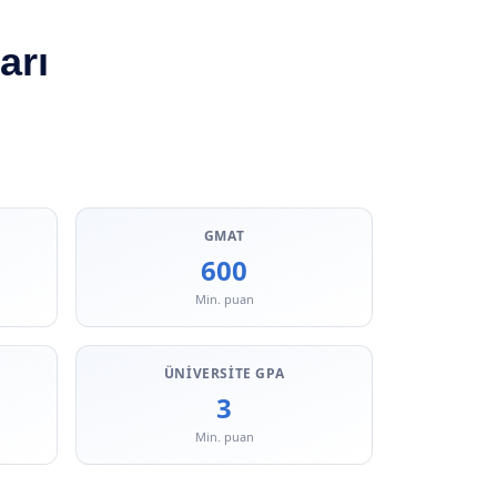
arı
GMAT
600
Min. puan
ÜNIVERSITE GPA
3
Min. puan