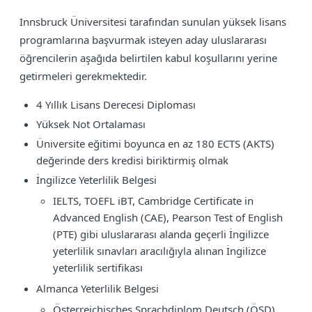
Innsbruck Üniversitesi tarafından sunulan yüksek lisans
programlarına başvurmak isteyen aday uluslararası
öğrencilerin aşağıda belirtilen kabul koşullarını yerine
getirmeleri gerekmektedir.
4 Yıllık Lisans Derecesi Diploması
Yüksek Not Ortalaması
Üniversite eğitimi boyunca en az 180 ECTS (AKTS)
değerinde ders kredisi biriktirmiş olmak
İngilizce Yeterlilik Belgesi
IELTS, TOEFL iBT, Cambridge Certificate in
Advanced English (CAE), Pearson Test of English
(PTE) gibi uluslararası alanda geçerli İngilizce
yeterlilik sınavları aracılığıyla alınan İngilizce
yeterlilik sertifikası
Almanca Yeterlilik Belgesi
Österreichisches Sprachdiplom Deutsch (ÖSD),