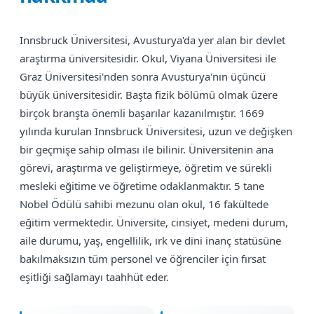
Innsbruck Üniversitesi, Avusturya'da yer alan bir devlet
araştırma üniversitesidir. Okul, Viyana Üniversitesi ile
Graz Üniversitesi'nden sonra Avusturya'nın üçüncü
büyük üniversitesidir. Başta fizik bölümü olmak üzere
birçok branşta önemli başarılar kazanılmıştır. 1669
yılında kurulan Innsbruck Üniversitesi, uzun ve değişken
bir geçmişe sahip olması ile bilinir. Üniversitenin ana
görevi, araştırma ve geliştirmeye, öğretim ve sürekli
mesleki eğitime ve öğretime odaklanmaktır. 5 tane
Nobel Ödülü sahibi mezunu olan okul, 16 fakültede
eğitim vermektedir. Üniversite, cinsiyet, medeni durum,
aile durumu, yaş, engellilik, ırk ve dini inanç statüsüne
bakılmaksızın tüm personel ve öğrenciler için fırsat
eşitliği sağlamayı taahhüt eder.