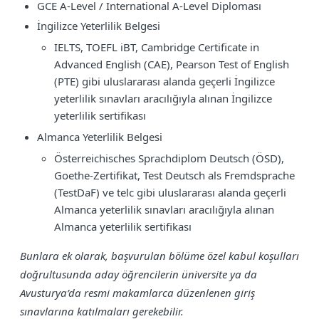
GCE A-Level / International A-Level Diploması
İngilizce Yeterlilik Belgesi
IELTS, TOEFL iBT, Cambridge Certificate in
Advanced English (CAE), Pearson Test of English
(PTE) gibi uluslararası alanda geçerli İngilizce
yeterlilik sınavları aracılığıyla alınan İngilizce
yeterlilik sertifikası
Almanca Yeterlilik Belgesi
Österreichisches Sprachdiplom Deutsch (ÖSD),
Goethe-Zertifikat, Test Deutsch als Fremdsprache
(TestDaF) ve telc gibi uluslararası alanda geçerli
Almanca yeterlilik sınavları aracılığıyla alınan
Almanca yeterlilik sertifikası
Bunlara ek olarak, başvurulan bölüme özel kabul koşulları
doğrultusunda aday öğrencilerin üniversite ya da
Avusturya’da resmi makamlarca düzenlenen giriş
sınavlarına katılmaları gerekebilir.