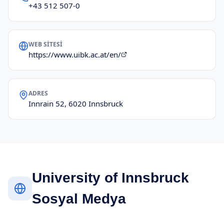
+43 512 507-0
WEB SITESI
https://www.uibk.ac.at/en/
ADRES
Innrain 52, 6020 Innsbruck
University of Innsbruck
Sosyal Medya