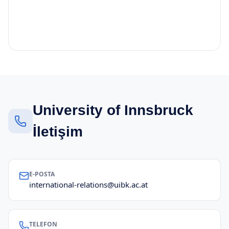
University of Innsbruck
İletişim
E-POSTA
international-relations@uibk.ac.at
TELEFON