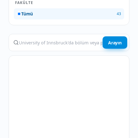
FAKÜLTE
Tümü
43
Arayın