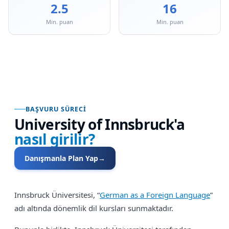
2.5
16
Min. puan
Min. puan
BAŞVURU SÜRECI
University of Innsbruck
'a
nasıl girilir?
Danışmanla Plan Yap
→
Innsbruck Üniversitesi, “
German as a Foreign Language
”
adı altında dönemlik dil kursları sunmaktadır.