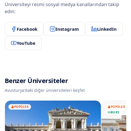
Üniversiteyi resmi sosyal medya kanallarından takip
edin:
Facebook
Instagram
LinkedIn
YouTube
Benzer Üniversiteler
Avusturya
'daki diğer üniversiteleri keşfet
POPÜLER
POPÜLER
BURS