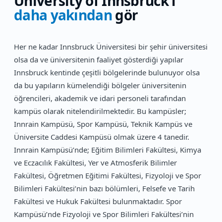
University of Innsbruck
'ı
daha yakından
gör
Her ne kadar Innsbruck Üniversitesi bir şehir üniversitesi
olsa da ve üniversitenin faaliyet gösterdiği yapılar
Innsbruck kentinde çeşitli bölgelerinde bulunuyor olsa
da bu yapıların kümelendiği bölgeler üniversitenin
öğrencileri, akademik ve idari personeli tarafından
kampüs olarak nitelendirilmektedir. Bu kampüsler;
Innrain Kampüsü, Spor Kampüsü, Teknik Kampüs ve
Üniversite Caddesi Kampüsü olmak üzere 4 tanedir.
Innrain Kampüsü’nde; Eğitim Bilimleri Fakültesi, Kimya
ve Eczacılık Fakültesi, Yer ve Atmosferik Bilimler
Fakültesi, Öğretmen Eğitimi Fakültesi, Fizyoloji ve Spor
Bilimleri Fakültesi’nin bazı bölümleri, Felsefe ve Tarih
Fakültesi ve Hukuk Fakültesi bulunmaktadır. Spor
Kampüsü’nde Fizyoloji ve Spor Bilimleri Fakültesi’nin