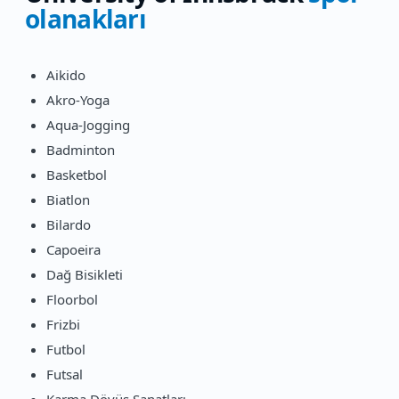
olanakları
Aikido
Akro-Yoga
Aqua-Jogging
Badminton
Basketbol
Biatlon
Bilardo
Capoeira
Dağ Bisikleti
Floorbol
Frizbi
Futbol
Futsal