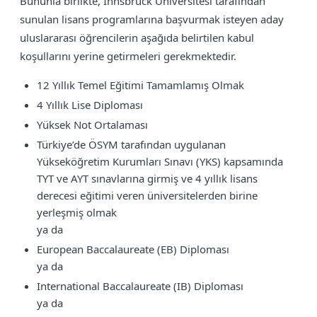
Bununla birlikte, Innsbruck Üniversitesi tarafından
sunulan lisans programlarına başvurmak isteyen aday
uluslararası öğrencilerin aşağıda belirtilen kabul
koşullarını yerine getirmeleri gerekmektedir.
12 Yıllık Temel Eğitimi Tamamlamış Olmak
4 Yıllık Lise Diploması
Yüksek Not Ortalaması
Türkiye’de ÖSYM tarafından uygulanan
Yükseköğretim Kurumları Sınavı (YKS) kapsamında
TYT ve AYT sınavlarına girmiş ve 4 yıllık lisans
derecesi eğitimi veren üniversitelerden birine
yerleşmiş olmak
ya da
European Baccalaureate (EB) Diploması
ya da
International Baccalaureate (IB) Diploması
ya da