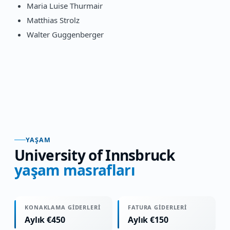
Maria Luise Thurmair
Matthias Strolz
Walter Guggenberger
YAŞAM
University of Innsbruck
yaşam masrafları
KONAKLAMA GIDERLERI
FATURA GIDERLERI
Aylık €450
Aylık €150