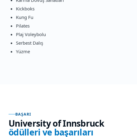
Karma Dövüş Sanatları
Kickboks
Kung Fu
Pilates
Plaj Voleybolu
Serbest Dalış
Yüzme
BAŞARI
University of Innsbruck
ödülleri ve başarıları