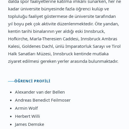
dalda spor faaliyetlerine katılma imkânı sunarken, her ne
kadar üniversite bünyesinde fazla öğrenci kulüp ve
topluluğu faaliyet göstermese de üniversite tarafından
yıl boyu pek çok aktivite düzenlenmektedir. Öte yandan,
kentin tarihi binalarının yer aldığı eski Innsbruck,
Hofkirche, Marla-Theresien Caddesi, Innsbruck Ambras
Kalesi, Goldenes Dachl, ünlü İmparatorluk Sarayı ve Tirol
Halk Sanatları Müzesi, Innsbruck kentinde mutlaka
ziyaret edilmesi gereken yerler arasında bulunmaktadır.
ÖĞRENCI PROFILI
Alexander van der Bellen
Andreas Benedict Feilmoser
Armin Wolf
Herbert Willi
James Demske