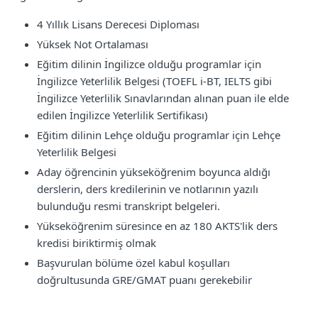
4 Yıllık Lisans Derecesi Diploması
Yüksek Not Ortalaması
Eğitim dilinin İngilizce olduğu programlar için
İngilizce Yeterlilik Belgesi (TOEFL i-BT, IELTS gibi
İngilizce Yeterlilik Sınavlarından alınan puan ile elde
edilen İngilizce Yeterlilik Sertifikası)
Eğitim dilinin Lehçe olduğu programlar için Lehçe
Yeterlilik Belgesi
Aday öğrencinin yükseköğrenim boyunca aldığı
derslerin, ders kredilerinin ve notlarının yazılı
bulunduğu resmi transkript belgeleri.
Yükseköğrenim süresince en az 180 AKTS'lik ders
kredisi biriktirmiş olmak
Başvurulan bölüme özel kabul koşulları
doğrultusunda GRE/GMAT puanı gerekebilir