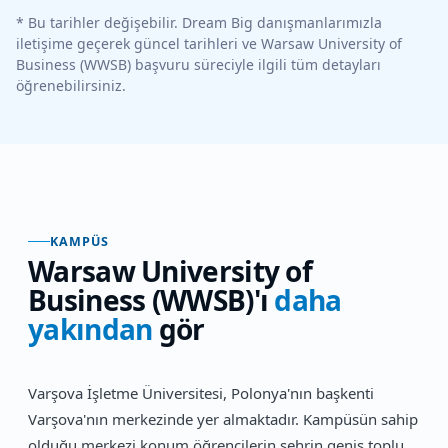
* Bu tarihler değişebilir. Dream Big danışmanlarımızla
iletişime geçerek güncel tarihleri ve
Warsaw University of
Business (WWSB)
başvuru süreciyle ilgili tüm detayları
öğrenebilirsiniz.
KAMPÜS
Warsaw University of
Business (WWSB)
'ı
daha
yakından
gör
Varşova İşletme Üniversitesi, Polonya'nın başkenti
Varşova'nın merkezinde yer almaktadır. Kampüsün sahip
olduğu merkezi konum öğrencilerin şehrin geniş toplu