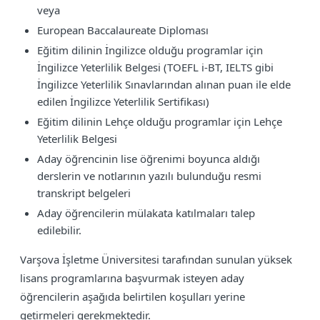
veya
European Baccalaureate Diploması
Eğitim dilinin İngilizce olduğu programlar için
İngilizce Yeterlilik Belgesi (TOEFL i-BT, IELTS gibi
İngilizce Yeterlilik Sınavlarından alınan puan ile elde
edilen İngilizce Yeterlilik Sertifikası)
Eğitim dilinin Lehçe olduğu programlar için Lehçe
Yeterlilik Belgesi
Aday öğrencinin lise öğrenimi boyunca aldığı
derslerin ve notlarının yazılı bulunduğu resmi
transkript belgeleri
Aday öğrencilerin mülakata katılmaları talep
edilebilir.
Varşova İşletme Üniversitesi tarafından sunulan yüksek
lisans programlarına başvurmak isteyen aday
öğrencilerin aşağıda belirtilen koşulları yerine
getirmeleri gerekmektedir.