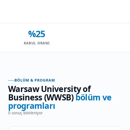
%25
KABUL ORANI
BÖLÜM & PROGRAM
Warsaw University of
Business (WWSB)
bölüm ve
programları
0
sonuç listeleniyor