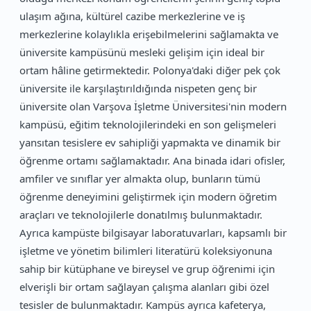
ulaşım ağına, kültürel cazibe merkezlerine ve iş
merkezlerine kolaylıkla erişebilmelerini sağlamakta ve
üniversite kampüsünü mesleki gelişim için ideal bir
ortam hâline getirmektedir. Polonya'daki diğer pek çok
üniversite ile karşılaştırıldığında nispeten genç bir
üniversite olan Varşova İşletme Üniversitesi'nin modern
kampüsü, eğitim teknolojilerindeki en son gelişmeleri
yansıtan tesislere ev sahipliği yapmakta ve dinamik bir
öğrenme ortamı sağlamaktadır. Ana binada idari ofisler,
amfiler ve sınıflar yer almakta olup, bunların tümü
öğrenme deneyimini geliştirmek için modern öğretim
araçları ve teknolojilerle donatılmış bulunmaktadır.
Ayrıca kampüste bilgisayar laboratuvarları, kapsamlı bir
işletme ve yönetim bilimleri literatürü koleksiyonuna
sahip bir kütüphane ve bireysel ve grup öğrenimi için
elverişli bir ortam sağlayan çalışma alanları gibi özel
tesisler de bulunmaktadır. Kampüs ayrıca kafeterya,