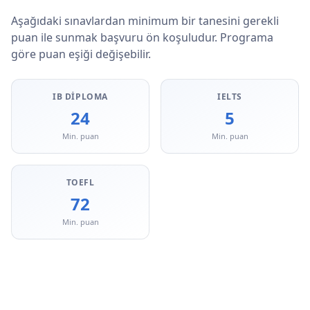
Aşağıdaki sınavlardan minimum bir tanesini gerekli
puan ile sunmak başvuru ön koşuludur. Programa
göre puan eşiği değişebilir.
IB DIPLOMA
IELTS
24
5
Min. puan
Min. puan
TOEFL
72
Min. puan