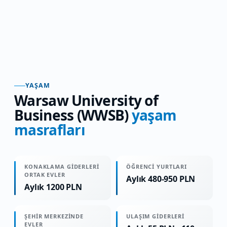
YAŞAM
Warsaw University of
Business (WWSB)
yaşam
masrafları
KONAKLAMA GIDERLERI
ÖĞRENCI YURTLARI
ORTAK EVLER
Aylık 480-950 PLN
Aylık 1200 PLN
ŞEHIR MERKEZINDE
ULAŞIM GIDERLERI
EVLER