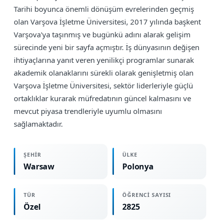
Tarihi boyunca önemli dönüşüm evrelerinden geçmiş
olan Varşova İşletme Üniversitesi, 2017 yılında başkent
Varşova'ya taşınmış ve bugünkü adını alarak gelişim
sürecinde yeni bir sayfa açmıştır. İş dünyasının değişen
ihtiyaçlarına yanıt veren yenilikçi programlar sunarak
akademik olanaklarını sürekli olarak genişletmiş olan
Varşova İşletme Üniversitesi, sektör liderleriyle güçlü
ortaklıklar kurarak müfredatının güncel kalmasını ve
mevcut piyasa trendleriyle uyumlu olmasını
sağlamaktadır.
ŞEHIR
ÜLKE
Warsaw
Polonya
TÜR
ÖĞRENCI SAYISI
Özel
2825