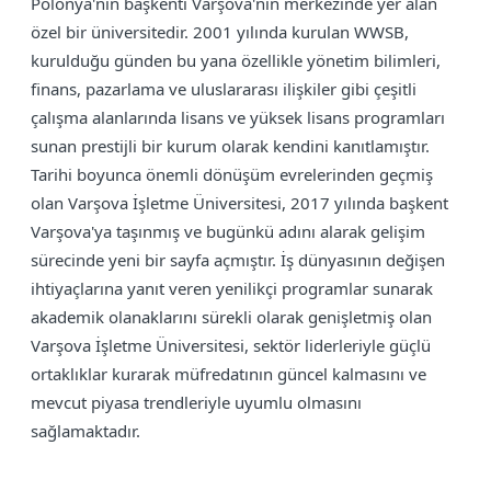
Polonya'nın başkenti Varşova'nın merkezinde yer alan
özel bir üniversitedir. 2001 yılında kurulan WWSB,
kurulduğu günden bu yana özellikle yönetim bilimleri,
finans, pazarlama ve uluslararası ilişkiler gibi çeşitli
çalışma alanlarında lisans ve yüksek lisans programları
sunan prestijli bir kurum olarak kendini kanıtlamıştır.
Tarihi boyunca önemli dönüşüm evrelerinden geçmiş
olan Varşova İşletme Üniversitesi, 2017 yılında başkent
Varşova'ya taşınmış ve bugünkü adını alarak gelişim
sürecinde yeni bir sayfa açmıştır. İş dünyasının değişen
ihtiyaçlarına yanıt veren yenilikçi programlar sunarak
akademik olanaklarını sürekli olarak genişletmiş olan
Varşova İşletme Üniversitesi, sektör liderleriyle güçlü
ortaklıklar kurarak müfredatının güncel kalmasını ve
mevcut piyasa trendleriyle uyumlu olmasını
sağlamaktadır.