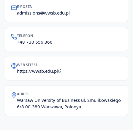
E-POSTA
admissions@wwsb.edu.pl
TELEFON
+48 730 556 366
WEB SITESI
https://wwsb.edu.pl
ADRES
Warsaw University of Business ul. Smulikowskiego
6/8 00-389 Warszawa, Polonya