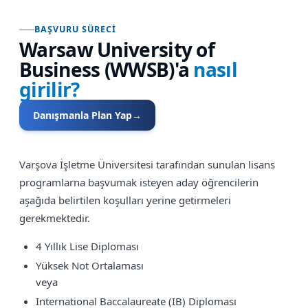
BAŞVURU SÜRECI
Warsaw University of
Business (WWSB)
'a
nasıl
girilir?
Danışmanla Plan Yap
→
Varşova İşletme Üniversitesi tarafından sunulan lisans
programlarna başvumak isteyen aday öğrencilerin
aşağıda belirtilen koşulları yerine getirmeleri
gerekmektedir.
4 Yıllık Lise Diploması
Yüksek Not Ortalaması
veya
International Baccalaureate (IB) Diploması