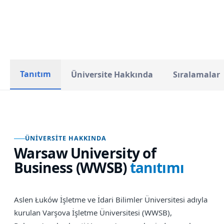
TOPLAM ÖĞRENCI
STATÜ
Tanıtım
Üniversite Hakkında
Sıralamalar
ÜNIVERSITE HAKKINDA
Warsaw University of
Business (WWSB)
tanıtımı
Aslen Łuków İşletme ve İdari Bilimler Üniversitesi adıyla
kurulan Varşova İşletme Üniversitesi (WWSB),