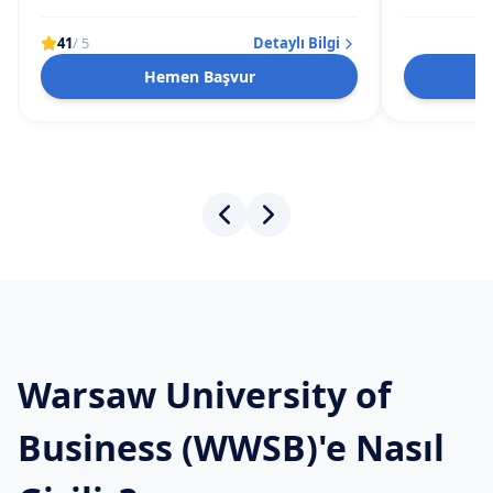
41
/ 5
Detaylı Bilgi
Hemen Başvur
Warsaw University of
Business (WWSB)'e Nasıl