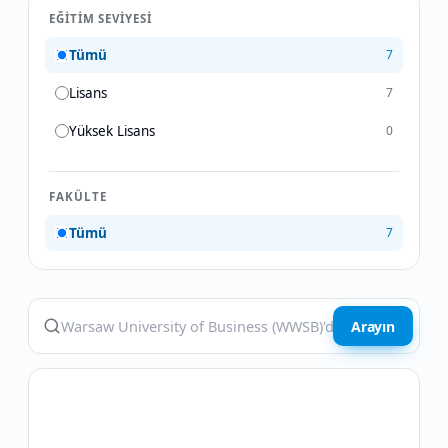
EĞITIM SEVIYESI
Tümü
7
Lisans
7
Yüksek Lisans
0
FAKÜLTE
Tümü
7
Arayın