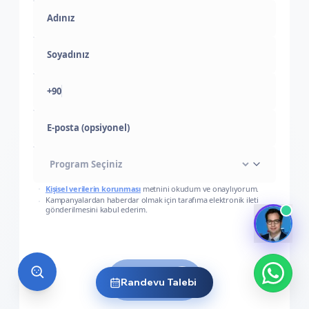
+90
E-posta (opsiyonel)
Kişisel verilerin korunması
metnini okudum ve onaylıyorum.
Kampanyalardan haberdar olmak için tarafıma elektronik ileti
gönderilmesini kabul ederim.
Gönder
Randevu Talebi