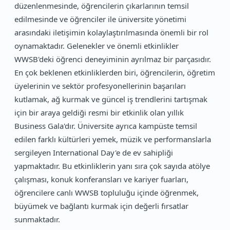
düzenlenmesinde, öğrencilerin çıkarlarının temsil
edilmesinde ve öğrenciler ile üniversite yönetimi
arasındaki iletişimin kolaylaştırılmasında önemli bir rol
oynamaktadır. Gelenekler ve önemli etkinlikler
WWSB'deki öğrenci deneyiminin ayrılmaz bir parçasıdır.
En çok beklenen etkinliklerden biri, öğrencilerin, öğretim
üyelerinin ve sektör profesyonellerinin başarıları
kutlamak, ağ kurmak ve güncel iş trendlerini tartışmak
için bir araya geldiği resmi bir etkinlik olan yıllık
Business Gala'dır. Üniversite ayrıca kampüste temsil
edilen farklı kültürleri yemek, müzik ve performanslarla
sergileyen International Day'e de ev sahipliği
yapmaktadır. Bu etkinliklerin yanı sıra çok sayıda atölye
çalışması, konuk konferansları ve kariyer fuarları,
öğrencilere canlı WWSB topluluğu içinde öğrenmek,
büyümek ve bağlantı kurmak için değerli fırsatlar
sunmaktadır.