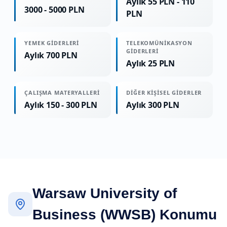
Aylık 55 PLN - 110
3000 - 5000 PLN
PLN
YEMEK GIDERLERI
TELEKOMÜNIKASYON
GIDERLERI
Aylık 700 PLN
Aylık 25 PLN
ÇALIŞMA MATERYALLERI
DIĞER KIŞISEL GIDERLER
Aylık 150 - 300 PLN
Aylık 300 PLN
Warsaw University of
Business (WWSB) Konumu