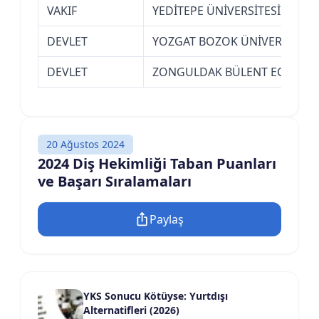
VAKIF
YEDİTEPE ÜNİVERSİTESİ (İSTA
DEVLET
YOZGAT BOZOK ÜNİVERSİTESİ
DEVLET
ZONGULDAK BÜLENT ECEVİT Ü
20 Ağustos 2024
2024 Diş Hekimliği Taban Puanları
ve Başarı Sıralamaları
Paylaş
YKS Sonucu Kötüyse: Yurtdışı
Alternatifleri (2026)