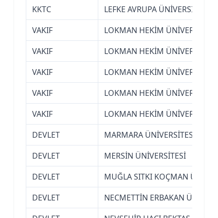
KKTC
LEFKE AVRUPA ÜNİVERSİTESİ (
VAKIF
LOKMAN HEKİM ÜNİVERSİTESİ
VAKIF
LOKMAN HEKİM ÜNİVERSİTESİ
VAKIF
LOKMAN HEKİM ÜNİVERSİTESİ
VAKIF
LOKMAN HEKİM ÜNİVERSİTESİ
VAKIF
LOKMAN HEKİM ÜNİVERSİTESİ
DEVLET
MARMARA ÜNİVERSİTESİ (İSTA
DEVLET
MERSİN ÜNİVERSİTESİ
DEVLET
MUĞLA SITKI KOÇMAN ÜNİVER
DEVLET
NECMETTİN ERBAKAN ÜNİVERSİ