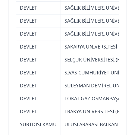
DEVLET
SAĞLIK BİLİMLERİ ÜNİVERSİTES
DEVLET
SAĞLIK BİLİMLERİ ÜNİVERSİTES
DEVLET
SAĞLIK BİLİMLERİ ÜNİVERSİTES
DEVLET
SAKARYA ÜNİVERSİTESİ
DEVLET
SELÇUK ÜNİVERSİTESİ (KONYA)
DEVLET
SİVAS CUMHURİYET ÜNİVERSİT
DEVLET
SÜLEYMAN DEMİREL ÜNİVERSİT
DEVLET
TOKAT GAZİOSMANPAŞA ÜNİVE
DEVLET
TRAKYA ÜNİVERSİTESİ (EDİRNE
YURTDISI KAMU
ULUSLARARASI BALKAN ÜNİVE