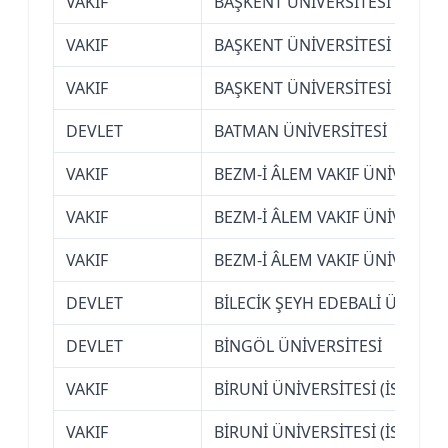
VAKIF
BAŞKENT ÜNİVERSİTESİ (ANKA
VAKIF
BAŞKENT ÜNİVERSİTESİ (ANKA
VAKIF
BAŞKENT ÜNİVERSİTESİ (ANKA
DEVLET
BATMAN ÜNİVERSİTESİ
VAKIF
BEZM-İ ÂLEM VAKIF ÜNİVERSİTE
VAKIF
BEZM-İ ÂLEM VAKIF ÜNİVERSİTE
VAKIF
BEZM-İ ÂLEM VAKIF ÜNİVERSİTE
DEVLET
BİLECİK ŞEYH EDEBALİ ÜNİVERS
DEVLET
BİNGÖL ÜNİVERSİTESİ
VAKIF
BİRUNİ ÜNİVERSİTESİ (İSTANBU
VAKIF
BİRUNİ ÜNİVERSİTESİ (İSTANBU