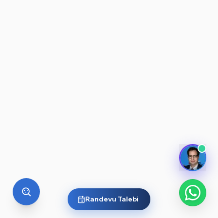
Randevu Talebi