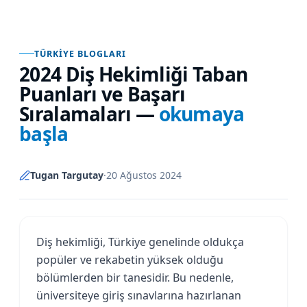
TÜRKIYE BLOGLARI
2024 Diş Hekimliği Taban
Puanları ve Başarı
Sıralamaları
—
okumaya
başla
Tugan Targutay
·
20 Ağustos 2024
Diş hekimliği, Türkiye genelinde oldukça
popüler ve rekabetin yüksek olduğu
bölümlerden bir tanesidir. Bu nedenle,
üniversiteye giriş sınavlarına hazırlanan