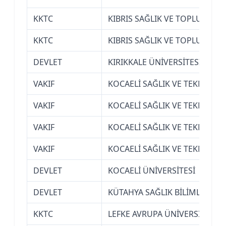
KKTC
KIBRIS SAĞLIK VE TOPLUM BİL
KKTC
KIBRIS SAĞLIK VE TOPLUM BİL
DEVLET
KIRIKKALE ÜNİVERSİTESİ
VAKIF
KOCAELİ SAĞLIK VE TEKNOLOJİ
VAKIF
KOCAELİ SAĞLIK VE TEKNOLOJİ
VAKIF
KOCAELİ SAĞLIK VE TEKNOLOJİ
VAKIF
KOCAELİ SAĞLIK VE TEKNOLOJİ
DEVLET
KOCAELİ ÜNİVERSİTESİ
DEVLET
KÜTAHYA SAĞLIK BİLİMLERİ ÜN
KKTC
LEFKE AVRUPA ÜNİVERSİTESİ (