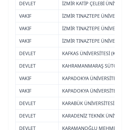
DEVLET
İZMİR KATİP ÇELEBİ ÜNİVERSİT
VAKIF
İZMİR TINAZTEPE ÜNİVERSİTES
VAKIF
İZMİR TINAZTEPE ÜNİVERSİTES
VAKIF
İZMİR TINAZTEPE ÜNİVERSİTES
DEVLET
KAFKAS ÜNİVERSİTESİ (KARS)
DEVLET
KAHRAMANMARAŞ SÜTÇÜ İMAM
VAKIF
KAPADOKYA ÜNİVERSİTESİ (NE
VAKIF
KAPADOKYA ÜNİVERSİTESİ (NE
DEVLET
KARABÜK ÜNİVERSİTESİ
DEVLET
KARADENİZ TEKNİK ÜNİVERSİT
DEVLET
KARAMANOĞLU MEHMETBEY ÜN