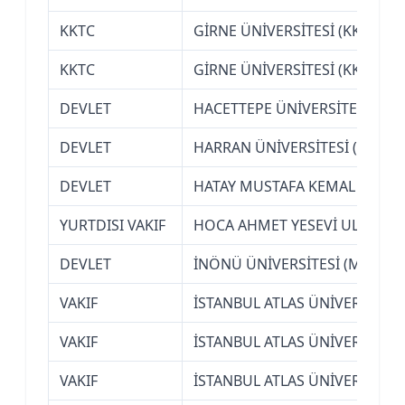
KKTC
GİRNE ÜNİVERSİTESİ (KKTC-Gİ
KKTC
GİRNE ÜNİVERSİTESİ (KKTC-Gİ
DEVLET
HACETTEPE ÜNİVERSİTESİ (AN
DEVLET
HARRAN ÜNİVERSİTESİ (ŞANLI
DEVLET
HATAY MUSTAFA KEMAL ÜNİVER
YURTDISI VAKIF
HOCA AHMET YESEVİ ULUSLARA
DEVLET
İNÖNÜ ÜNİVERSİTESİ (MALATY
VAKIF
İSTANBUL ATLAS ÜNİVERSİTESİ
VAKIF
İSTANBUL ATLAS ÜNİVERSİTESİ
VAKIF
İSTANBUL ATLAS ÜNİVERSİTESİ