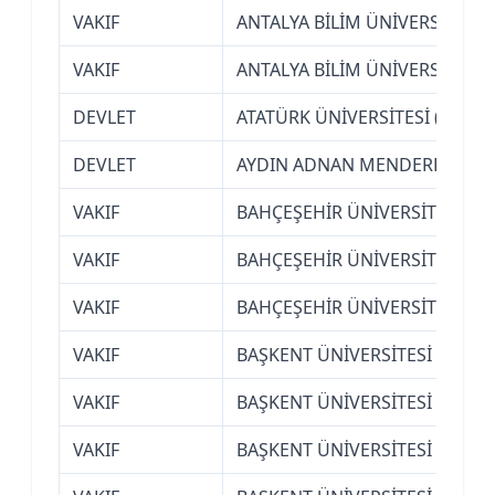
VAKIF
ANTALYA BİLİM ÜNİVERSİTESİ
VAKIF
ANTALYA BİLİM ÜNİVERSİTESİ
DEVLET
ATATÜRK ÜNİVERSİTESİ (ERZU
DEVLET
AYDIN ADNAN MENDERES ÜNİV
VAKIF
BAHÇEŞEHİR ÜNİVERSİTESİ (İS
VAKIF
BAHÇEŞEHİR ÜNİVERSİTESİ (İS
VAKIF
BAHÇEŞEHİR ÜNİVERSİTESİ (İS
VAKIF
BAŞKENT ÜNİVERSİTESİ (ANKA
VAKIF
BAŞKENT ÜNİVERSİTESİ (ANKA
VAKIF
BAŞKENT ÜNİVERSİTESİ (ANKA