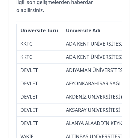
ilgili son gelişmelerden haberdar
olabilirsiniz.
Üniversite Türü
Üniversite Adı
KKTC
ADA KENT ÜNİVERSİTESİ (KKT
KKTC
ADA KENT ÜNİVERSİTESİ (KKT
DEVLET
ADIYAMAN ÜNİVERSİTESİ
DEVLET
AFYONKARAHİSAR SAĞLIK BİLİ
DEVLET
AKDENİZ ÜNİVERSİTESİ (ANTAL
DEVLET
AKSARAY ÜNİVERSİTESİ
DEVLET
ALANYA ALAADDİN KEYKUBAT Ü
VAKIF
ALTINBAŞ ÜNİVERSİTESİ (İSTA