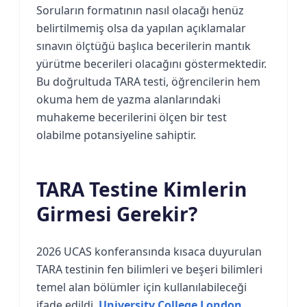
Soruların formatının nasıl olacağı henüz
belirtilmemiş olsa da yapılan açıklamalar
sınavın ölçtüğü başlıca becerilerin mantık
yürütme becerileri olacağını göstermektedir.
Bu doğrultuda TARA testi, öğrencilerin hem
okuma hem de yazma alanlarındaki
muhakeme becerilerini ölçen bir test
olabilme potansiyeline sahiptir.
TARA Testine Kimlerin
Girmesi Gerekir?
2026 UCAS konferansında kısaca duyurulan
TARA testinin fen bilimleri ve beşeri bilimleri
temel alan bölümler için kullanılabileceği
ifade edildi.
University College London