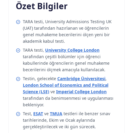
Özet Bilgiler
TARA testi, University Admissions Testing UK
(UAT) tarafından hazırlanan ve öğrencilerin
genel muhakeme becerilerini ölçen yeni bir
akademik kabul testi.
TARA testi,
University College London
tarafından çeşitli bölümler için öğrenci
kabullerinde öğrencilerin genel muhakeme
becerilerini ölçmek amacıyla kullanılacak.
Testin, gelecekte
Cambridge Üniversitesi
,
London School of Economics and Political
Science (LSE)
ve
Imperial College London
tarafından da benimsenmesi ve uygulanması
bekleniyor.
Test,
ESAT
ve
TMUA
testleri ile benzer sınav
tarihlerinde, Ekim ve Ocak aylarında
gerçekleştirilecek ve iki gün sürecek.