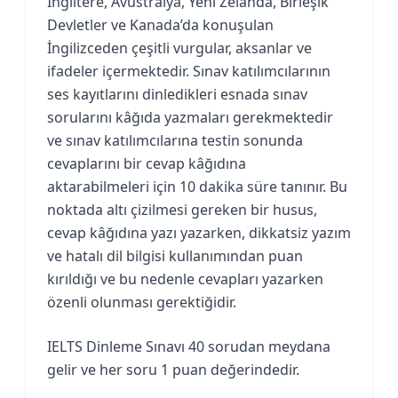
İngiltere, Avustralya, Yeni Zelanda, Birleşik
Devletler ve Kanada’da konuşulan
İngilizceden çeşitli vurgular, aksanlar ve
ifadeler içermektedir. Sınav katılımcılarının
ses kayıtlarını dinledikleri esnada sınav
sorularını kâğıda yazmaları gerekmektedir
ve sınav katılımcılarına testin sonunda
cevaplarını bir cevap kâğıdına
aktarabilmeleri için 10 dakika süre tanınır. Bu
noktada altı çizilmesi gereken bir husus,
cevap kâğıdına yazı yazarken, dikkatsiz yazım
ve hatalı dil bilgisi kullanımından puan
kırıldığı ve bu nedenle cevapları yazarken
özenli olunması gerektiğidir.
IELTS Dinleme Sınavı 40 sorudan meydana
gelir ve her soru 1 puan değerindedir.