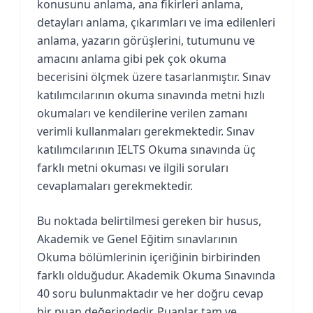
konusunu anlama, ana fikirleri anlama,
detayları anlama, çıkarımları ve ima edilenleri
anlama, yazarın görüşlerini, tutumunu ve
amacını anlama gibi pek çok okuma
becerisini ölçmek üzere tasarlanmıştır. Sınav
katılımcılarının okuma sınavında metni hızlı
okumaları ve kendilerine verilen zamanı
verimli kullanmaları gerekmektedir. Sınav
katılımcılarının IELTS Okuma sınavında üç
farklı metni okuması ve ilgili soruları
cevaplamaları gerekmektedir.
Bu noktada belirtilmesi gereken bir husus,
Akademik ve Genel Eğitim sınavlarının
Okuma bölümlerinin içeriğinin birbirinden
farklı olduğudur. Akademik Okuma Sınavında
40 soru bulunmaktadır ve her doğru cevap
bir puan değerindedir. Puanlar tam ve