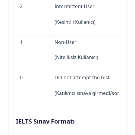
2
Intermittent User
(Kesintili Kullanıcı)
1
Non-User
(Niteliksiz Kullanıcı)
0
Did not attempt the test
(Katılımcı sınava girmedi/soruları y
IELTS Sınav Formatı