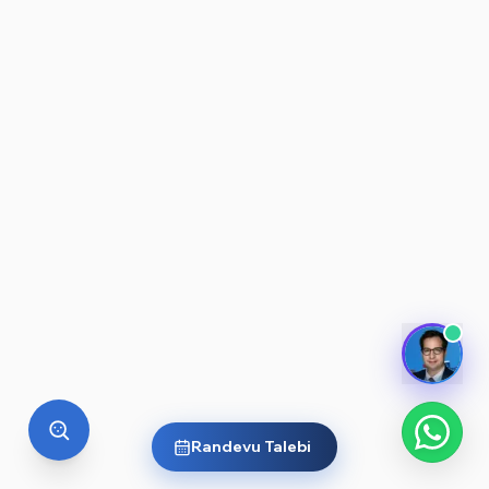
Randevu Talebi