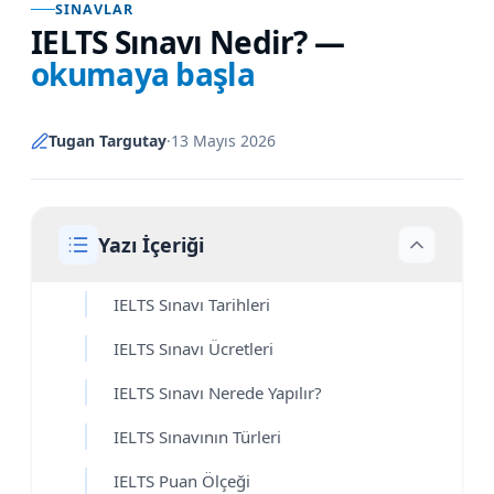
SINAVLAR
IELTS Sınavı Nedir?
—
okumaya başla
Tugan Targutay
·
13 Mayıs 2026
Yazı İçeriği
IELTS Sınavı Tarihleri
IELTS Sınavı Ücretleri
IELTS Sınavı Nerede Yapılır?
IELTS Sınavının Türleri
IELTS Puan Ölçeği