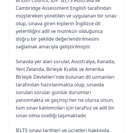
British Council, IDP: IELTS Australia ve
Cambridge Assessment English tarafından
müştereken yönetilen ve uygulanan bir sınav
olup, sınava giren kişilerin İngilizce dil
yeterliliğini adil ve mümkün olduğunca
doğru bir şekilde değerlendirilmesini
sağlamak amacıyla geliştirilmiştir.
Sınavda yer alan sorular, Avustralya, Kanada,
Yeni Zelanda, Birleşik Krallık ve Amerika
Birleşik Devletleri'nde bulunan dil uzmanları
tarafından hazırlanmakta olup, sınavda
sorulan sorular günlük durumları
yansıtmakta ve geçmişi her ne olursa olsun,
tüm sınav katılımcıları için tarafsız ve adil bir
sınav olma özelliği taşımaktadır.
IELTS sınavı tarihleri ve ücretleri hakkında