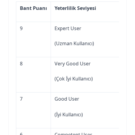
Bant Puanı
Yeterlilik Seviyesi
9
Expert User
(Uzman Kullanıcı)
8
Very Good User
(Çok İyi Kullanıcı)
7
Good User
(İyi Kullanıcı)
6
Competent User