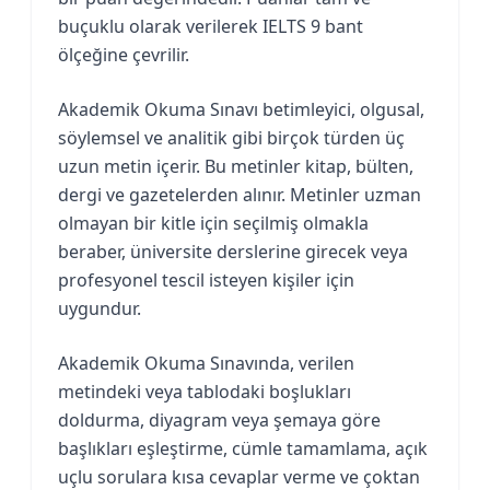
buçuklu olarak verilerek IELTS 9 bant
ölçeğine çevrilir.
Akademik Okuma Sınavı betimleyici, olgusal,
söylemsel ve analitik gibi birçok türden üç
uzun metin içerir. Bu metinler kitap, bülten,
dergi ve gazetelerden alınır. Metinler uzman
olmayan bir kitle için seçilmiş olmakla
beraber, üniversite derslerine girecek veya
profesyonel tescil isteyen kişiler için
uygundur.
Akademik Okuma Sınavında, verilen
metindeki veya tablodaki boşlukları
doldurma, diyagram veya şemaya göre
başlıkları eşleştirme, cümle tamamlama, açık
uçlu sorulara kısa cevaplar verme ve çoktan