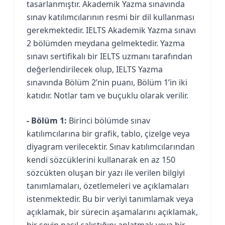
tasarlanmıştır. Akademik Yazma sınavında
sınav katılımcılarının resmi bir dil kullanması
gerekmektedir. IELTS Akademik Yazma sınavı
2 bölümden meydana gelmektedir. Yazma
sınavı sertifikalı bir IELTS uzmanı tarafından
değerlendirilecek olup, IELTS Yazma
sınavında Bölüm 2’nin puanı, Bölüm 1’in iki
katıdır. Notlar tam ve buçuklu olarak verilir.
- Bölüm 1:
Birinci bölümde sınav
katılımcılarına bir grafik, tablo, çizelge veya
diyagram verilecektir. Sınav katılımcılarından
kendi sözcüklerini kullanarak en az 150
sözcükten oluşan bir yazı ile verilen bilgiyi
tanımlamaları, özetlemeleri ve açıklamaları
istenmektedir. Bu bir veriyi tanımlamak veya
açıklamak, bir sürecin aşamalarını açıklamak,
bir şeyin nasıl çalıştığını anlatmak veya bir