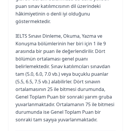
puan sınav katılımcısının dil üzerindeki
hâkimiyetinin o denli iyi olduğunu
göstermektedir.
IELTS Sınavı Dinleme, Okuma, Yazma ve
Konuşma bölümlerinin her biri için 1 ile 9
arasında bir puan ile değerlendirilir. Dört
bölümün ortalaması genel puanı
belirlemektedir. Sınav katılımcıları sınavdan
tam (5.0, 6.0, 7.0 vb.) veya buçuklu puanlar
(5.5, 6.5, 7.5 vb.) alabilirler. Dört sınavın
ortalamasının 25 ile bitmesi durumunda,
Genel Toplam Puan bir sonraki yarım gruba
yuvarlanmaktadır. Ortalamanın 75 ile bitmesi
durumunda ise Genel Toplam Puan bir
sonraki tam sayıya yuvarlanmaktadır.