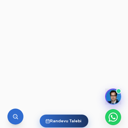
Randevu Talebi