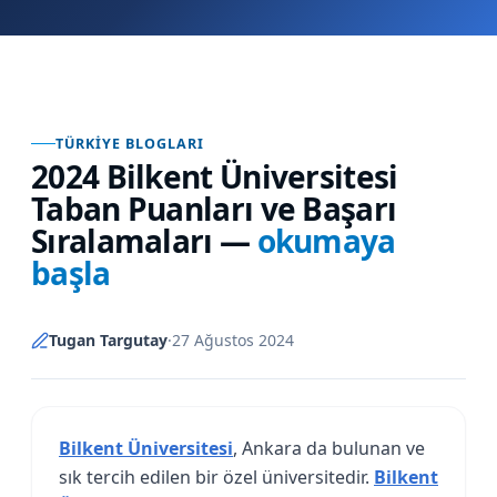
TÜRKIYE BLOGLARI
2024 Bilkent Üniversitesi
Taban Puanları ve Başarı
Sıralamaları
—
okumaya
başla
Tugan Targutay
·
27 Ağustos 2024
Bilkent Üniversitesi
, Ankara da bulunan ve
sık tercih edilen bir özel üniversitedir.
Bilkent