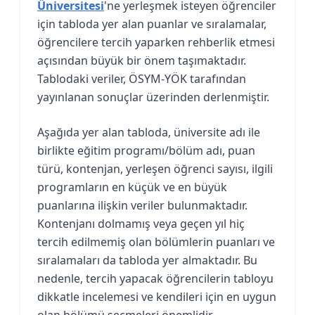
Üniversitesi
'ne yerleşmek isteyen öğrenciler
için tabloda yer alan puanlar ve sıralamalar,
öğrencilere tercih yaparken rehberlik etmesi
açısından büyük bir önem taşımaktadır.
Tablodaki veriler, ÖSYM-YÖK tarafından
yayınlanan sonuçlar üzerinden derlenmiştir.
Aşağıda yer alan tabloda, üniversite adı ile
birlikte eğitim programı/bölüm adı, puan
türü, kontenjan, yerleşen öğrenci sayısı, ilgili
programların en küçük ve en büyük
puanlarına ilişkin veriler bulunmaktadır.
Kontenjanı dolmamış veya geçen yıl hiç
tercih edilmemiş olan bölümlerin puanları ve
sıralamaları da tabloda yer almaktadır. Bu
nedenle, tercih yapacak öğrencilerin tabloyu
dikkatle incelemesi ve kendileri için en uygun
olan bölümü seçmeleri önemlidir.