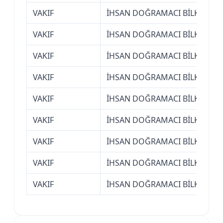
VAKIF
İHSAN DOĞRAMACI BİLKENT ÜN
VAKIF
İHSAN DOĞRAMACI BİLKENT ÜN
VAKIF
İHSAN DOĞRAMACI BİLKENT ÜN
VAKIF
İHSAN DOĞRAMACI BİLKENT ÜN
VAKIF
İHSAN DOĞRAMACI BİLKENT ÜN
VAKIF
İHSAN DOĞRAMACI BİLKENT ÜN
VAKIF
İHSAN DOĞRAMACI BİLKENT ÜN
VAKIF
İHSAN DOĞRAMACI BİLKENT ÜN
VAKIF
İHSAN DOĞRAMACI BİLKENT ÜN