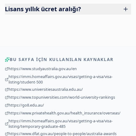
Lisans yıllık ücret aralığı?
BU SAYFA IÇIN KULLANILAN KAYNAKLAR
https://www.studyaustralia.gov.au/en
https://immi.homeaffairs.gov.au/visas/getting-a-visa/visa-
listing/student-500
https://www.universitiesaustralia.edu.au/
https://www.topuniversities.com/world-university-rankings
https://go8.edu.au/
https://www.privatehealth.gov.au/health_insurance/overseas/
https://immi.homeaffairs.gov.au/visas/getting-a-visa/visa-
listing/temporary-graduate-485
https://www.dfat.gov.au/people-to-people/australia-awards