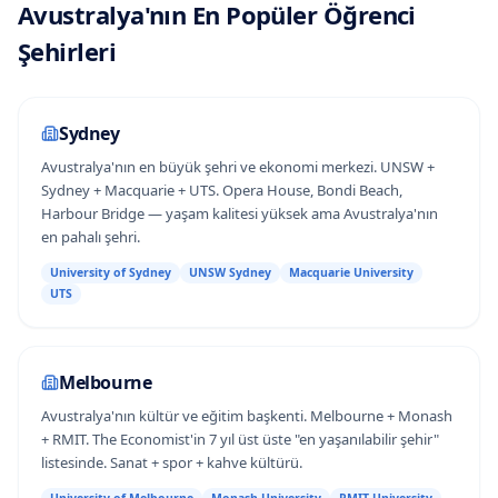
Avustralya
'
nın
En Popüler Öğrenci
Şehirleri
Sydney
Avustralya'nın en büyük şehri ve ekonomi merkezi. UNSW +
Sydney + Macquarie + UTS. Opera House, Bondi Beach,
Harbour Bridge — yaşam kalitesi yüksek ama Avustralya'nın
en pahalı şehri.
University of Sydney
UNSW Sydney
Macquarie University
UTS
Melbourne
Avustralya'nın kültür ve eğitim başkenti. Melbourne + Monash
+ RMIT. The Economist'in 7 yıl üst üste "en yaşanılabilir şehir"
listesinde. Sanat + spor + kahve kültürü.