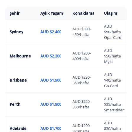
Şehir
Aylık Yaşam
Konaklama
Ulaşım
AUD
AUD $300-
Sydney
AUD $2.400
$50/hafta
450/hafta
Opal Card
AUD
AUD $280-
Melbourne
AUD $2.200
$50/hafta
400/hafta
Myki
AUD
AUD $230-
Brisbane
AUD $1.900
$40/hafta
350/hafta
Go Card
AUD
AUD $220-
Perth
AUD $1.800
$35/hafta
330/hafta
SmartRider
AUD
AUD $200-
Adelaide
AUD $1.700
$30/hafta
320/hafta