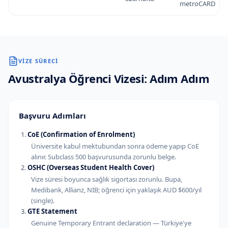
metroCARD
VIZE SÜRECI
Avustralya
Öğrenci Vizesi: Adım Adım
Başvuru Adımları
CoE (Confirmation of Enrolment)
Üniversite kabul mektubundan sonra ödeme yapıp CoE
alınır. Subclass 500 başvurusunda zorunlu belge.
OSHC (Overseas Student Health Cover)
Vize süresi boyunca sağlık sigortası zorunlu. Bupa,
Medibank, Allianz, NIB; öğrenci için yaklaşık AUD $600/yıl
(single).
GTE Statement
Genuine Temporary Entrant declaration — Türkiye'ye