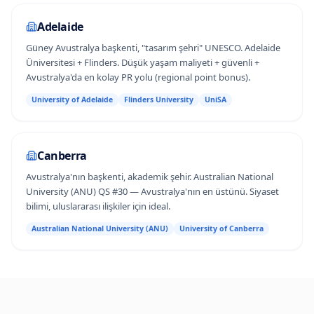
Adelaide
Güney Avustralya başkenti, "tasarım şehri" UNESCO. Adelaide
Üniversitesi + Flinders. Düşük yaşam maliyeti + güvenli +
Avustralya'da en kolay PR yolu (regional point bonus).
University of Adelaide
Flinders University
UniSA
Canberra
Avustralya'nın başkenti, akademik şehir. Australian National
University (ANU) QS #30 — Avustralya'nın en üstünü. Siyaset
bilimi, uluslararası ilişkiler için ideal.
Australian National University (ANU)
University of Canberra