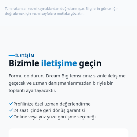
Tüm rakamlar resmi kaynaklardan doğrulanmıştır. Bilgilerin güncelliğini
doğrulamak için resmi sayfalara mutlaka göz atın.
İLETIŞIM
Bizimle
iletişime
geçin
Formu doldurun, Dream Big temsilciniz sizinle iletişime
geçecek ve uzman danışmanlarımızdan biriyle bir
toplantı ayarlayacaktır.
Profilinize özel uzman değerlendirme
24 saat içinde geri dönüş garantisi
Online veya yüz yüze görüşme seçeneği