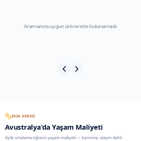
Aramanıza uygun üniversite bulunamadı.
2026 VERISI
Avustralya
'
da
Yaşam Maliyeti
Aylık ortalama öğrenci yaşam maliyeti — barınma, ulaşım dahil.