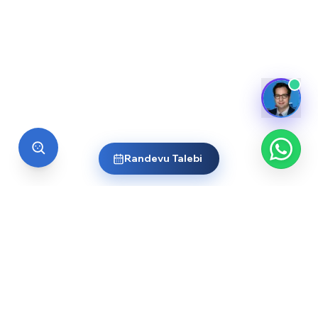
Randevu Talebi