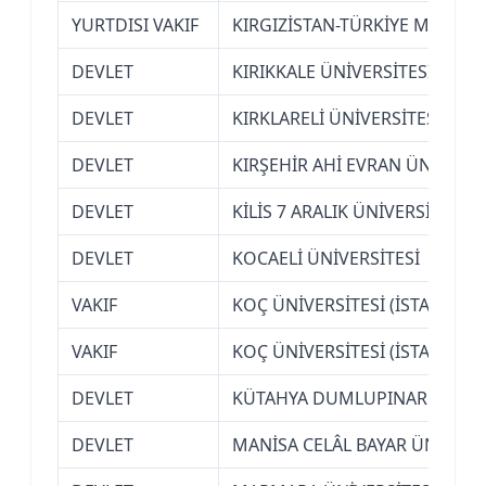
YURTDISI VAKIF
KIRGIZİSTAN-TÜRKİYE MANAS Ü
DEVLET
KIRIKKALE ÜNİVERSİTESİ
DEVLET
KIRKLARELİ ÜNİVERSİTESİ
DEVLET
KIRŞEHİR AHİ EVRAN ÜNİVERSİ
DEVLET
KİLİS 7 ARALIK ÜNİVERSİTESİ
DEVLET
KOCAELİ ÜNİVERSİTESİ
VAKIF
KOÇ ÜNİVERSİTESİ (İSTANBUL)
VAKIF
KOÇ ÜNİVERSİTESİ (İSTANBUL)
DEVLET
KÜTAHYA DUMLUPINAR ÜNİVER
DEVLET
MANİSA CELÂL BAYAR ÜNİVERS