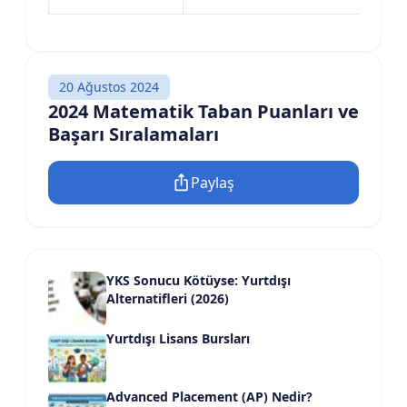
20 Ağustos 2024
2024 Matematik Taban Puanları ve
Başarı Sıralamaları
Paylaş
YKS Sonucu Kötüyse: Yurtdışı
Alternatifleri (2026)
Yurtdışı Lisans Bursları
Advanced Placement (AP) Nedir?