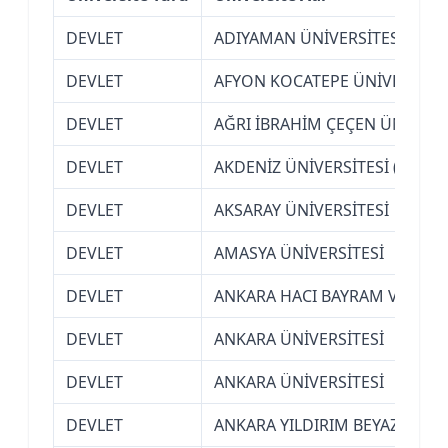
DEVLET
ADIYAMAN ÜNİVERSİTESİ
DEVLET
AFYON KOCATEPE ÜNİVERSİTES
DEVLET
AĞRI İBRAHİM ÇEÇEN ÜNİVERS
DEVLET
AKDENİZ ÜNİVERSİTESİ (ANTAL
DEVLET
AKSARAY ÜNİVERSİTESİ
DEVLET
AMASYA ÜNİVERSİTESİ
DEVLET
ANKARA HACI BAYRAM VELİ ÜN
DEVLET
ANKARA ÜNİVERSİTESİ
DEVLET
ANKARA ÜNİVERSİTESİ
DEVLET
ANKARA YILDIRIM BEYAZIT ÜNİ