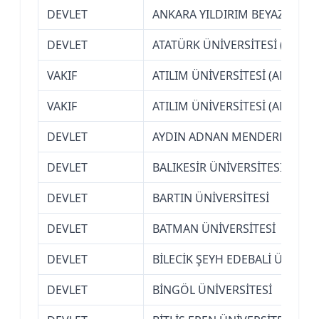
DEVLET
ANKARA YILDIRIM BEYAZIT ÜNİ
DEVLET
ATATÜRK ÜNİVERSİTESİ (ERZU
VAKIF
ATILIM ÜNİVERSİTESİ (ANKARA
VAKIF
ATILIM ÜNİVERSİTESİ (ANKARA
DEVLET
AYDIN ADNAN MENDERES ÜNİV
DEVLET
BALIKESİR ÜNİVERSİTESİ
DEVLET
BARTIN ÜNİVERSİTESİ
DEVLET
BATMAN ÜNİVERSİTESİ
DEVLET
BİLECİK ŞEYH EDEBALİ ÜNİVERS
DEVLET
BİNGÖL ÜNİVERSİTESİ