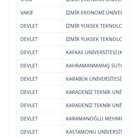
VAKIF
İZMİR EKONOMİ ÜNİVERSİTESİ
DEVLET
İZMİR YÜKSEK TEKNOLOJİ ENS
DEVLET
İZMİR YÜKSEK TEKNOLOJİ ENS
DEVLET
KAFKAS ÜNİVERSİTESİ (KARS)
DEVLET
KAHRAMANMARAŞ SÜTÇÜ İMAM
DEVLET
KARABÜK ÜNİVERSİTESİ
DEVLET
KARADENİZ TEKNİK ÜNİVERSİT
DEVLET
KARADENİZ TEKNİK ÜNİVERSİT
DEVLET
KARAMANOĞLU MEHMETBEY ÜN
DEVLET
KASTAMONU ÜNİVERSİTESİ