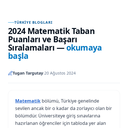
TÜRKIYE BLOGLARI
2024 Matematik Taban
Puanları ve Başarı
Sıralamaları
—
okumaya
başla
Tugan Targutay
·
20 Ağustos 2024
Matematik
bölümü, Türkiye genelinde
sevilen ancak bir o kadar da zorlayıcı olan bir
bölümdür. Üniversiteye giriş sınavlarına
hazırlanan öğrenciler için tabloda yer alan