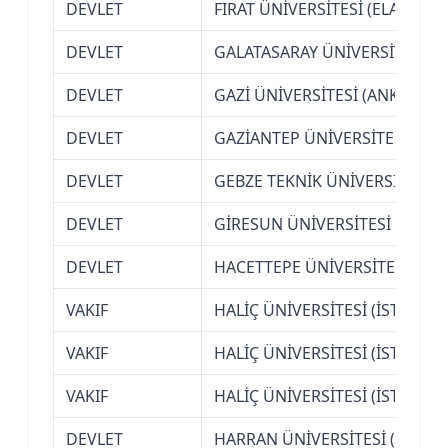
DEVLET
FIRAT ÜNİVERSİTESİ (ELAZIĞ)
DEVLET
GALATASARAY ÜNİVERSİTESİ (İ
DEVLET
GAZİ ÜNİVERSİTESİ (ANKARA)
DEVLET
GAZİANTEP ÜNİVERSİTESİ
DEVLET
GEBZE TEKNİK ÜNİVERSİTESİ
DEVLET
GİRESUN ÜNİVERSİTESİ
DEVLET
HACETTEPE ÜNİVERSİTESİ (AN
VAKIF
HALİÇ ÜNİVERSİTESİ (İSTANBUL
VAKIF
HALİÇ ÜNİVERSİTESİ (İSTANBUL
VAKIF
HALİÇ ÜNİVERSİTESİ (İSTANBUL
DEVLET
HARRAN ÜNİVERSİTESİ (ŞANLI