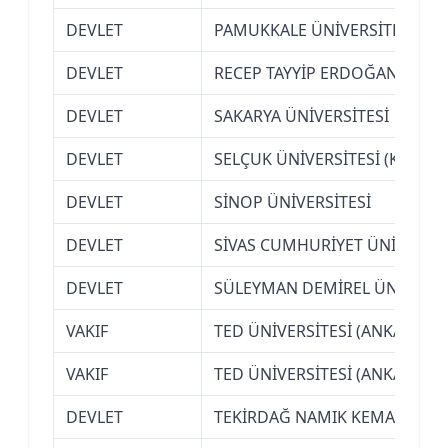
DEVLET
PAMUKKALE ÜNİVERSİTESİ (DEN
DEVLET
RECEP TAYYİP ERDOĞAN ÜNİVER
DEVLET
SAKARYA ÜNİVERSİTESİ
DEVLET
SELÇUK ÜNİVERSİTESİ (KONYA)
DEVLET
SİNOP ÜNİVERSİTESİ
DEVLET
SİVAS CUMHURİYET ÜNİVERSİT
DEVLET
SÜLEYMAN DEMİREL ÜNİVERSİT
VAKIF
TED ÜNİVERSİTESİ (ANKARA)
VAKIF
TED ÜNİVERSİTESİ (ANKARA)
DEVLET
TEKİRDAĞ NAMIK KEMAL ÜNİVE