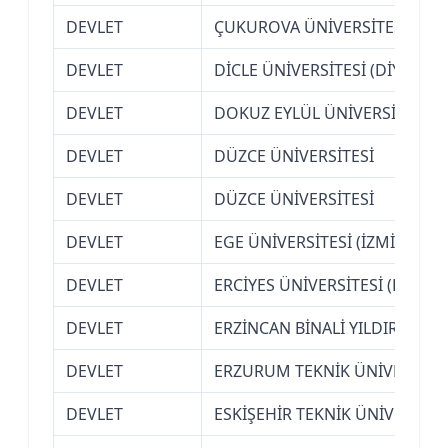
DEVLET
ÇUKUROVA ÜNİVERSİTESİ (AD
DEVLET
DİCLE ÜNİVERSİTESİ (DİYARBAK
DEVLET
DOKUZ EYLÜL ÜNİVERSİTESİ (İ
DEVLET
DÜZCE ÜNİVERSİTESİ
DEVLET
DÜZCE ÜNİVERSİTESİ
DEVLET
EGE ÜNİVERSİTESİ (İZMİR)
DEVLET
ERCİYES ÜNİVERSİTESİ (KAYSER
DEVLET
ERZİNCAN BİNALİ YILDIRIM ÜN
DEVLET
ERZURUM TEKNİK ÜNİVERSİTE
DEVLET
ESKİŞEHİR TEKNİK ÜNİVERSİTE