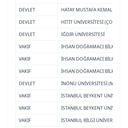
DEVLET
HATAY MUSTAFA KEMAL ÜNİVER
DEVLET
HİTİT ÜNİVERSİTESİ (ÇORUM)
DEVLET
IĞDIR ÜNİVERSİTESİ
VAKIF
İHSAN DOĞRAMACI BİLKENT ÜN
VAKIF
İHSAN DOĞRAMACI BİLKENT ÜN
VAKIF
İHSAN DOĞRAMACI BİLKENT ÜN
DEVLET
İNÖNÜ ÜNİVERSİTESİ (MALATY
VAKIF
İSTANBUL BEYKENT ÜNİVERSİT
VAKIF
İSTANBUL BEYKENT ÜNİVERSİT
VAKIF
İSTANBUL BİLGİ ÜNİVERSİTESİ