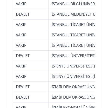
VAKIF
İSTANBUL BİLGİ ÜNİVERSİTESİ
DEVLET
İSTANBUL MEDENİYET ÜNİVERS
VAKIF
İSTANBUL TİCARET ÜNİVERSİTE
VAKIF
İSTANBUL TİCARET ÜNİVERSİTE
VAKIF
İSTANBUL TİCARET ÜNİVERSİTE
DEVLET
İSTANBUL ÜNİVERSİTESİ
VAKIF
İSTİNYE ÜNİVERSİTESİ (İSTANB
VAKIF
İSTİNYE ÜNİVERSİTESİ (İSTANB
DEVLET
İZMİR DEMOKRASİ ÜNİVERSİTE
DEVLET
İZMİR DEMOKRASİ ÜNİVERSİTE
VAKIF
İZMİR EKONOMİ ÜNİVERSİTESİ