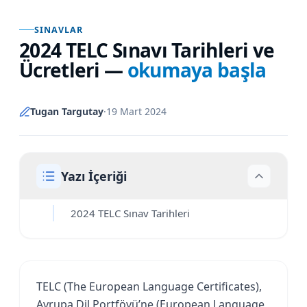
SINAVLAR
2024 TELC Sınavı Tarihleri ve
Ücretleri
—
okumaya başla
Tugan Targutay
·
19 Mart 2024
Yazı İçeriği
2024 TELC Sınav Tarihleri
TELC (The European Language Certificates),
Avrupa Dil Portföyü’ne (European Language