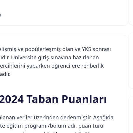
ı
gelişmiş ve popülerleşmiş olan ve YKS sonrası
dır. Üniversite giriş sınavına hazırlanan
 tercihlerini yaparken öğrencilere rehberlik
dır.
ı 2024 Taban Puanları
nlanan veriler üzerinden derlenmiştir. Aşağıda
likte eğitim programı/bölüm adı, puan türü,