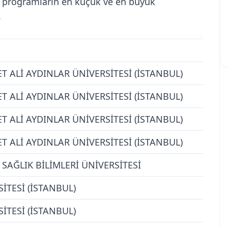
ili programların en küçük ve en büyük
.
 ALİ AYDINLAR ÜNİVERSİTESİ (İSTANBUL)
 ALİ AYDINLAR ÜNİVERSİTESİ (İSTANBUL)
 ALİ AYDINLAR ÜNİVERSİTESİ (İSTANBUL)
 ALİ AYDINLAR ÜNİVERSİTESİ (İSTANBUL)
SAĞLIK BİLİMLERİ ÜNİVERSİTESİ
İTESİ (İSTANBUL)
İTESİ (İSTANBUL)