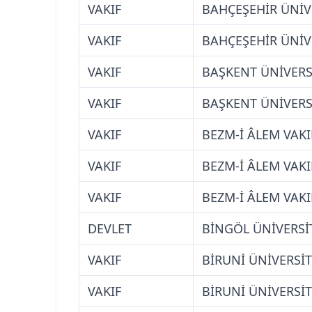
VAKIF
BAHÇEŞEHİR ÜNİVE
VAKIF
BAHÇEŞEHİR ÜNİVE
VAKIF
BAŞKENT ÜNİVERS
VAKIF
BAŞKENT ÜNİVERS
VAKIF
BEZM-İ ÂLEM VAKI
VAKIF
BEZM-İ ÂLEM VAKI
VAKIF
BEZM-İ ÂLEM VAKI
DEVLET
BİNGÖL ÜNİVERSİ
VAKIF
BİRUNİ ÜNİVERSİT
VAKIF
BİRUNİ ÜNİVERSİT