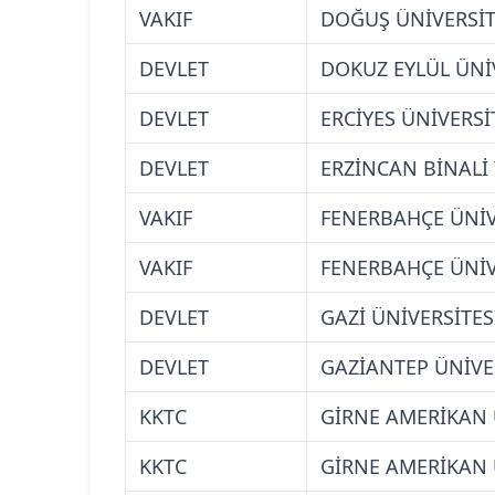
VAKIF
DOĞUŞ ÜNİVERSİTE
DEVLET
DOKUZ EYLÜL ÜNİV
DEVLET
ERCİYES ÜNİVERSİT
DEVLET
ERZİNCAN BİNALİ 
VAKIF
FENERBAHÇE ÜNİVE
VAKIF
FENERBAHÇE ÜNİVE
DEVLET
GAZİ ÜNİVERSİTES
DEVLET
GAZİANTEP ÜNİVE
KKTC
GİRNE AMERİKAN Ü
KKTC
GİRNE AMERİKAN Ü