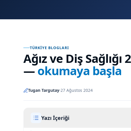
TÜRKIYE BLOGLARI
Ağız ve Diş Sağlığı
—
okumaya başla
Tugan Targutay
·
27 Ağustos 2024
Yazı İçeriği