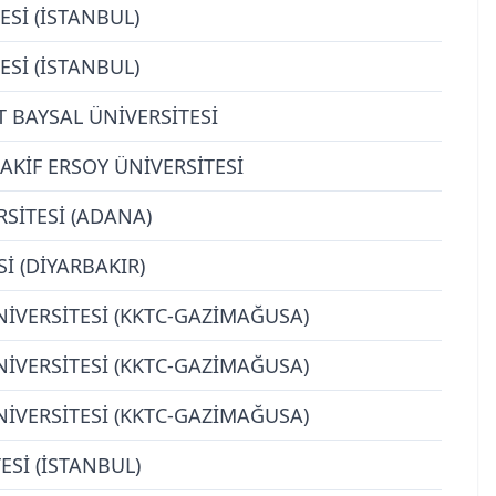
ESİ (İSTANBUL)
ESİ (İSTANBUL)
 BAYSAL ÜNİVERSİTESİ
KİF ERSOY ÜNİVERSİTESİ
SİTESİ (ADANA)
Sİ (DİYARBAKIR)
İVERSİTESİ (KKTC-GAZİMAĞUSA)
İVERSİTESİ (KKTC-GAZİMAĞUSA)
İVERSİTESİ (KKTC-GAZİMAĞUSA)
Sİ (İSTANBUL)