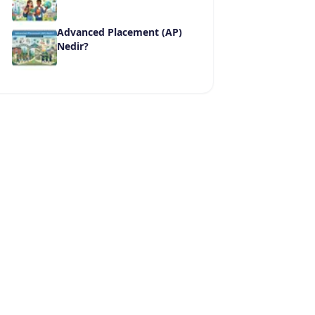
Advanced Placement (AP)
Nedir?
Fakülte/Yüksekokul Adı
Sağlık Hizmetleri Meslek Yüksekokulu
Sağlık Hizmetleri Meslek Yüksekokulu
Sağlık Hizmetleri Meslek Yüksekokulu
Sağlık Hizmetleri Meslek Yüksekokulu
Atatürk Sağlık Hizmetleri Meslek Yüksekokulu
Sağlık Hizmetleri Meslek Yüksekokulu
Sağlık Hizmetleri Meslek Yüksekokulu