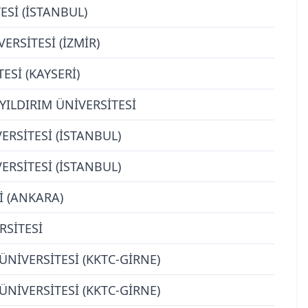
Sİ (İSTANBUL)
ERSİTESİ (İZMİR)
ESİ (KAYSERİ)
YILDIRIM ÜNİVERSİTESİ
RSİTESİ (İSTANBUL)
RSİTESİ (İSTANBUL)
İ (ANKARA)
RSİTESİ
NİVERSİTESİ (KKTC-GİRNE)
NİVERSİTESİ (KKTC-GİRNE)