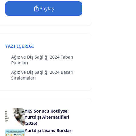
Paylaş
YAZI İÇERIĞI
Ağız ve Diş Sağlığı 2024 Taban
Puanları
Ağız ve Diş Sağlığı 2024 Başarı
Sıralamaları
YKS Sonucu Kötüyse:
Yurtdışı Alternatifleri
(2026)
Yurtdışı Lisans Bursları