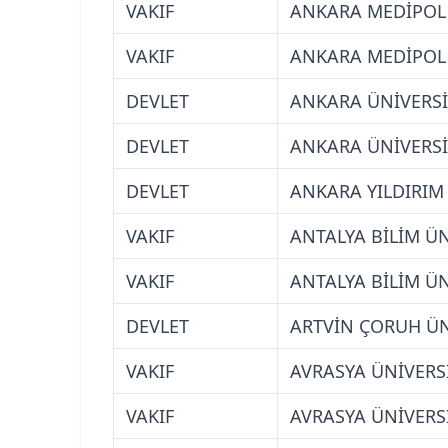
VAKIF
ANKARA MEDİPOL 
VAKIF
ANKARA MEDİPOL 
DEVLET
ANKARA ÜNİVERSİ
DEVLET
ANKARA ÜNİVERSİ
DEVLET
ANKARA YILDIRIM 
VAKIF
ANTALYA BİLİM ÜN
VAKIF
ANTALYA BİLİM ÜN
DEVLET
ARTVİN ÇORUH ÜN
VAKIF
AVRASYA ÜNİVERSİ
VAKIF
AVRASYA ÜNİVERSİ