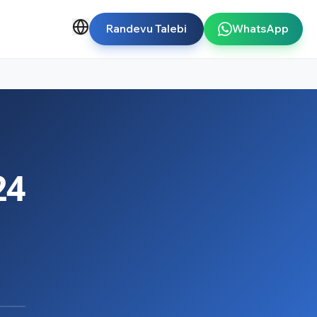
Randevu Talebi
WhatsApp
24