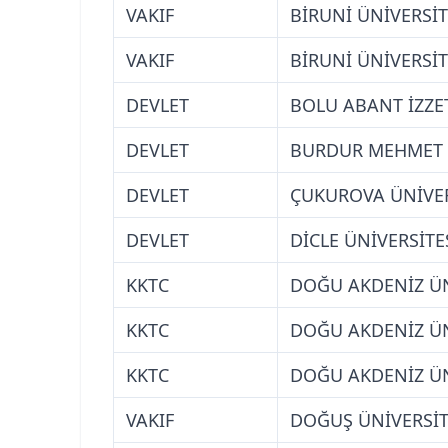
VAKIF
BİRUNİ ÜNİVERSİT
VAKIF
BİRUNİ ÜNİVERSİT
DEVLET
BOLU ABANT İZZET
DEVLET
BURDUR MEHMET A
DEVLET
ÇUKUROVA ÜNİVER
DEVLET
DİCLE ÜNİVERSİTE
KKTC
DOĞU AKDENİZ ÜN
KKTC
DOĞU AKDENİZ ÜN
KKTC
DOĞU AKDENİZ ÜN
VAKIF
DOĞUŞ ÜNİVERSİTE