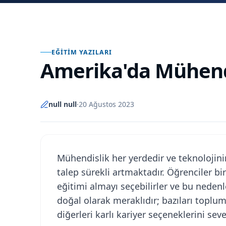
EĞITIM YAZILARI
Amerika'da Mühen
null null
·
20 Ağustos 2023
Mühendislik her yerdedir ve teknolojin
talep sürekli artmaktadır. Öğrenciler b
eğitimi almayı seçebilirler ve bu nedenler
doğal olarak meraklıdır; bazıları toplu
diğerleri karlı kariyer seçeneklerini seve