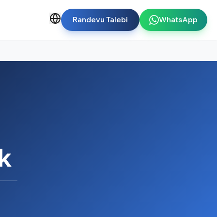
Randevu Talebi
WhatsApp
k