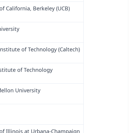
of California, Berkeley (UCB)
iversity
Institute of Technology (Caltech)
stitute of Technology
ellon University
 of Illinois at Urbana-Champaign