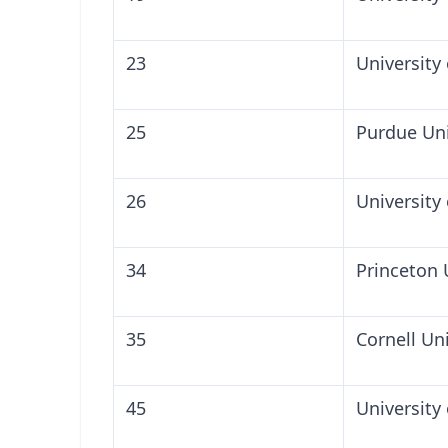
23
University 
25
Purdue Uni
26
University
34
Princeton 
35
Cornell Uni
45
University 