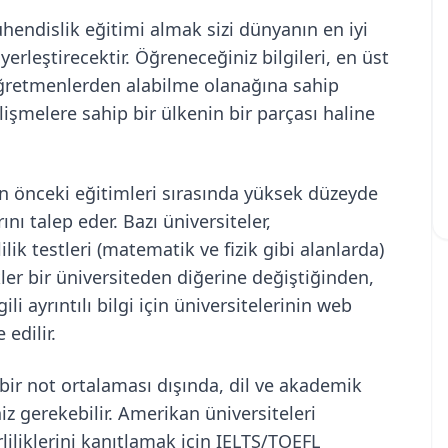
endislik eğitimi almak sizi dünyanın en iyi
erleştirecektir. Öğreneceğiniz bilgileri, en üst
 öğretmenlerden alabilme olanağına sahip
işmelere sahip bir ülkenin bir parçası haline
in önceki eğitimleri sırasında yüksek düzeyde
nı talep eder. Bazı üniversiteler,
lilik testleri (matematik ve fizik gibi alanlarda)
ler bir üniversiteden diğerine değiştiğinden,
ili ayrıntılı bilgi için üniversitelerinin web
 edilir.
 bir not ortalaması dışında, dil ve akademik
niz gerekebilir. Amerikan üniversiteleri
erliliklerini kanıtlamak için IELTS/TOEFL