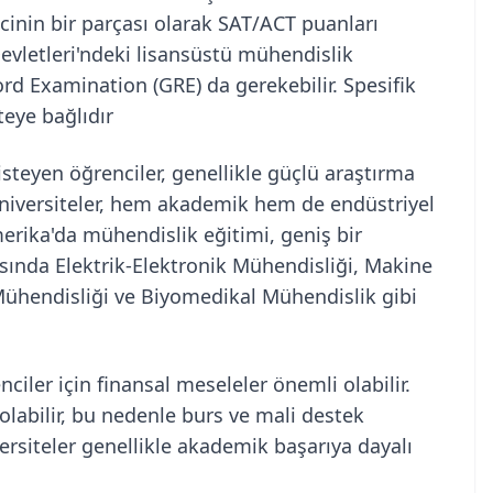
inin bir parçası olarak SAT/ACT puanları
Devletleri'ndeki lisansüstü mühendislik
rd Examination (GRE) da gerekebilir. Spesifik
teye bağlıdır
teyen öğrenciler, genellikle güçlü araştırma
u üniversiteler, hem akademik hem de endüstriyel
erika'da mühendislik eğitimi, geniş bir
asında Elektrik-Elektronik Mühendisliği, Makine
 Mühendisliği ve Biyomedikal Mühendislik gibi
iler için finansal meseleler önemli olabilir.
olabilir, bu nedenle burs ve mali destek
versiteler genellikle akademik başarıya dayalı