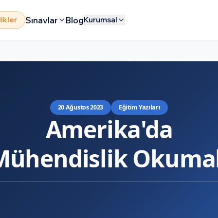
Sınavlar
Blog
likler
Kurumsal
20 Ağustos 2023
Eğitim Yazıları
Amerika'da
Mühendislik Okuma