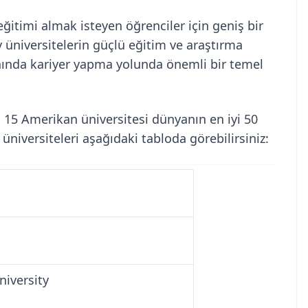
itimi almak isteyen öğrenciler için geniş bir
y üniversitelerin güçlü eğitim ve araştırma
nında kariyer yapma yolunda önemli bir temel
15 Amerikan üniversitesi dünyanın en iyi 50
̈niversiteleri aşağıdaki tabloda görebilirsiniz:
niversity