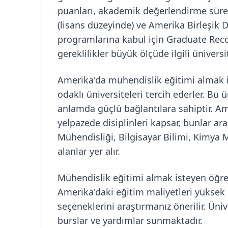
puanları, akademik değerlendirme sürec
(lisans düzeyinde) ve Amerika Birleşik 
programlarına kabul için Graduate Reco
gereklilikler büyük ölçüde ilgili üniversi
Amerika'da mühendislik eğitimi almak is
odaklı üniversiteleri tercih ederler. B
anlamda güçlü bağlantılara sahiptir. Am
yelpazede disiplinleri kapsar, bunlar ar
Mühendisliği, Bilgisayar Bilimi, Kimya
alanlar yer alır.
Mühendislik eğitimi almak isteyen öğrenc
Amerika'daki eğitim maliyetleri yüksek 
seçeneklerini araştırmanız önerilir. Üni
burslar ve yardımlar sunmaktadır.