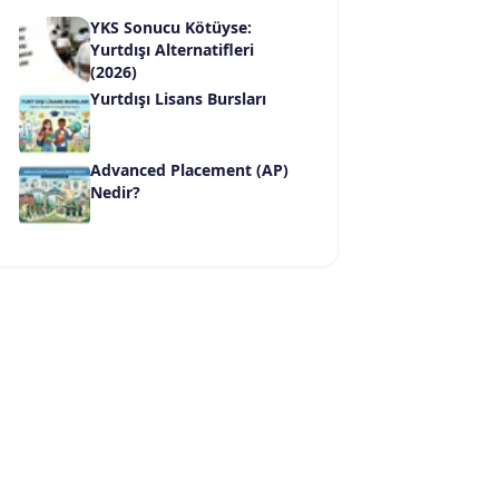
YKS Sonucu Kötüyse:
Yurtdışı Alternatifleri
(2026)
Yurtdışı Lisans Bursları
Advanced Placement (AP)
Nedir?