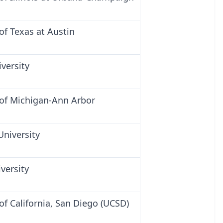
of Texas at Austin
versity
 of Michigan-Ann Arbor
University
versity
of California, San Diego (UCSD)