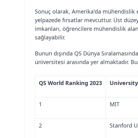
Sonuç olarak, Amerika'da mühendislik eğ
yelpazede fırsatlar mevcuttur. Üst düze
imkanları, öğrencilere mühendislik ala
sağlayabilir.
Bunun dışında QS Dünya Sıralamasında 
üniversitesi arasında yer almaktadır. Bu u
QS World Ranking 2023
University
1
MIT
2
Stanford U