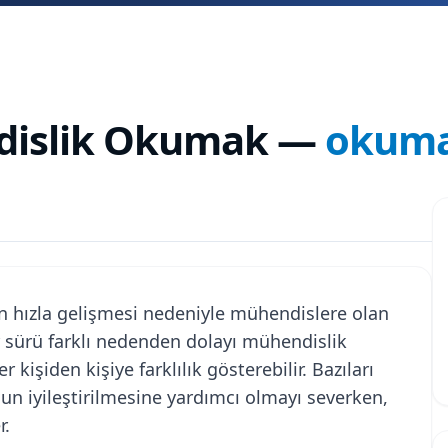
dislik Okumak
—
okuma
in hızla gelişmesi nedeniyle mühendislere olan
ir sürü farklı nedenden dolayı mühendislik
 kişiden kişiye farklılık gösterebilir. Bazıları
mun iyileştirilmesine yardımcı olmayı severken,
r.