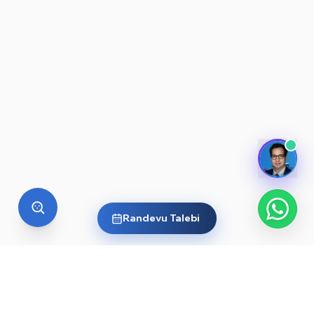
Randevu Talebi