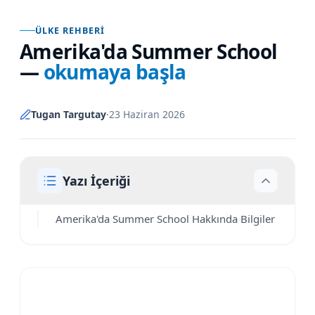
ÜLKE REHBERI
Amerika'da Summer School
—
okumaya başla
Tugan Targutay
·
23 Haziran 2026
Yazı İçeriği
Amerika'da Summer School Hakkında Bilgiler