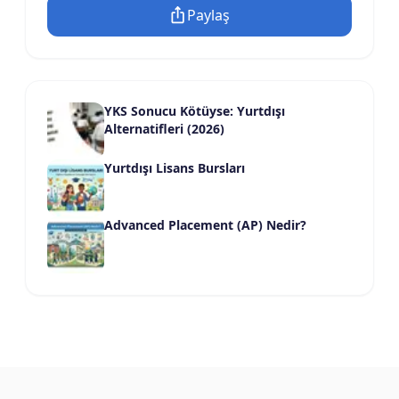
Paylaş
YKS Sonucu Kötüyse: Yurtdışı
Alternatifleri (2026)
Yurtdışı Lisans Bursları
Advanced Placement (AP) Nedir?