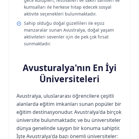
gece kulüpleri, festivalleri ve sakin sahilleri ve
kumsalları ile herkese hitap edecek sosyal
aktivite seçenekleri bulunmaktadır.
Sahip olduğu doğal güzellileri ile eşsiz
manzaralar sunan Avustralya, doğal yaşam
aktiviteleri sevenler için de pek çok fırsat
sunmaktadır.
Avusturalya'nın En İyi
Üniversiteleri
Avustralya, uluslararası öğrencilere çeşitli
alanlarda eğitim imkanları sunan popüler bir
eğitim destinasyonudur. Avustralya'da birçok
üniversite bulunmaktadır, ve bu üniversiteler
dünya genelinde saygın bir konuma sahiptir.
İşte Avustralya'da bazı önemli üniversiteler: