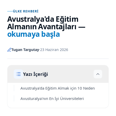
ÜLKE REHBERI
Avustralya'da Eğitim
Almanın Avantajları
—
okumaya başla
Tugan Targutay
·
23 Haziran 2026
Yazı İçeriği
Avustralya'da Eğitim Almak için 10 Neden
Avusturalya'nın En İyi Üniversiteleri