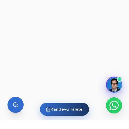
Randevu Talebi