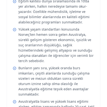
Eğitim kalitesi dünya sıralamasında ilk 10’da
yer alırken, halkın neredeyse tamamı okur-
yazardır. Özellikle mühendislik, işletme ve
sosyal bilimler alanlarında en kaliteli eğitimi
alabileceğiniz programları sunmaktadır.
Yüksek yaşam standartları konusunda
Norveç’ten hemen sonra gelen Avustralya,
sürekli gelişim gösteren ekonomisi, işsizlik ve
suç oranlarının düşüklüğü, sağlık
hizmetlerindeki gelişmiş altyapısı ve sunduğu
çalışma olanakları ile öğrenciler için verimli bir
tercih sebebidir.
Bunların yanı sıra, yüksek oranda burs
imkanları, çeşitli alanlarda sunduğu çalışma
vizeleri ve mezun olduktan sonra sürekli
oturum iznine sahip olma olasılığı ile
Avustralya’da eğitime teşvik eden avantajlar
sunmaktadır.
Avustralya’da lisans ve yüksek lisans eğitimi
alırken, eğitim zamanında haftada 20 saat, tatil