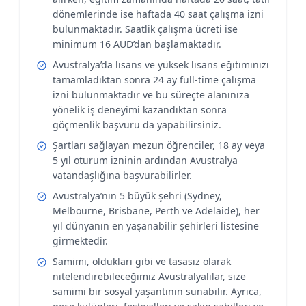
dönemlerinde ise haftada 40 saat çalışma izni
bulunmaktadır. Saatlik çalışma ücreti ise
minimum 16 AUD’dan başlamaktadır.
Avustralya’da lisans ve yüksek lisans eğitiminizi
tamamladıktan sonra 24 ay full-time çalışma
izni bulunmaktadır ve bu süreçte alanınıza
yönelik iş deneyimi kazandıktan sonra
göçmenlik başvuru da yapabilirsiniz.
Şartları sağlayan mezun öğrenciler, 18 ay veya
5 yıl oturum izninin ardından Avustralya
vatandaşlığına başvurabilirler.
Avustralya’nın 5 büyük şehri (Sydney,
Melbourne, Brisbane, Perth ve Adelaide), her
yıl dünyanın en yaşanabilir şehirleri listesine
girmektedir.
Samimi, oldukları gibi ve tasasız olarak
nitelendirebileceğimiz Avustralyalılar, size
samimi bir sosyal yaşantının sunabilir. Ayrıca,