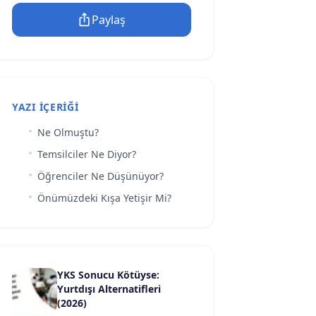
Paylaş
YAZI İÇERIĞI
Ne Olmuştu?
Temsilciler Ne Diyor?
Öğrenciler Ne Düşünüyor?
Önümüzdeki Kışa Yetişir Mi?
YKS Sonucu Kötüyse:
Yurtdışı Alternatifleri
(2026)