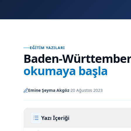
EĞITIM YAZILARI
Baden-Württemberg 
okumaya başla
Emine Şeyma Akgöz
·
20 Ağustos 2023
Yazı İçeriği