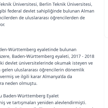
knik Üniversitesi, Berlin Teknik Üniversitesi,
ibi federal devlet sahipliğinde bulunan Alman
rencilerden de uluslararası öğrencilerden de
or.
Baden-Württemberg eyaletinde bulunan
 üzere, Baden-Württemberg eyaleti, 2017 - 2018
deki devlet üniversitelerinde okumak isteyen ve
 gelen uluslararası öğrencilerin dönemlik
vermiş ve ilgili karar Almanya’da da
lara neden olmuştu.
 konu Baden-Württemberg Eyalet
 ve tartışmaları yeniden alevlendirmişti.