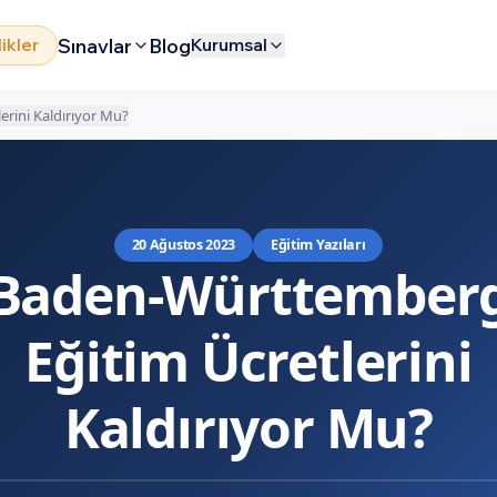
Sınavlar
Blog
likler
Kurumsal
rini Kaldırıyor Mu?
20 Ağustos 2023
Eğitim Yazıları
Baden-Württember
Eğitim Ücretlerini
Kaldırıyor Mu?