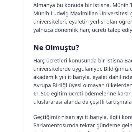
Almanya bu konuda bir istisna. Münih Te
Münih Ludwig Maximilian Üniversitesi g
üniversiteleri, eyaletin yerlisi olan öğ
yalnızca dönemlik harç ücreti talep ediy
Ne Olmuştu?
Harç ücretleri konusunda bir istisna 
üniversitelerde uygulanıyor. Bildiğimiz
akademik yılı itibarıyla, eyalet dahilin
Avrupa Birliği üyesi olmayan ülkelerden
€1.500 eğitim ücreti ödemelerine karar 
uluslararası alanda da çeşitli tartışma
Geçtiğimiz nisan ayı itibarıyla, ilgili
Parlamentosu’nda tekrar gündeme gelmiş