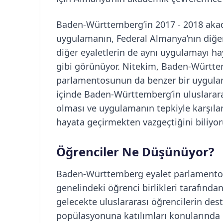
Baden-Württemberg’in 2017 - 2018 akade
uygulamanın, Federal Almanya’nın diğer e
diğer eyaletlerin de aynı uygulamayı h
gibi görünüyor. Nitekim, Baden-Württe
parlamentosunun da benzer bir uygulam
içinde Baden-Württemberg’in uluslararas
olması ve uygulamanın tepkiyle karşıla
hayata geçirmekten vazgeçtiğini biliyor
Öğrenciler Ne Düşünüyor?
Baden-Württemberg eyalet parlamento
genelindeki öğrenci birlikleri tarafında
gelecekte uluslararası öğrencilerin de
popülasyonuna katılımları konularında