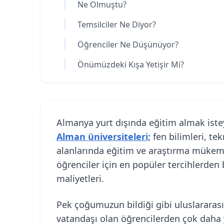
Ne Olmuştu?
Temsilciler Ne Diyor?
Öğrenciler Ne Düşünüyor?
Önümüzdeki Kışa Yetişir Mi?
Almanya yurt dışında eğitim almak istey
Alman üniversiteleri;
fen bilimleri, te
alanlarında eğitim ve araştırma mükemmel
öğrenciler için en popüler tercihlerden 
maliyetleri.
Pek çoğumuzun bildiği gibi uluslararas
vatandaşı olan öğrencilerden çok daha y