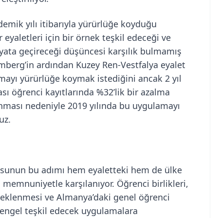
mik yılı itibarıyla yürürlüğe koyduğu
yaletleri için bir örnek teşkil edeceği ve
ayata geçireceği düşüncesi karşılık bulmamış
mberg’in ardından Kuzey Ren-Vestfalya eyalet
ayı yürürlüğe koymak istediğini ancak 2 yıl
ı öğrenci kayıtlarında %32’lik bir azalma
nması nedeniyle 2019 yılında bu uygulamayı
uz.
sunun bu adımı hem eyaletteki hem de ülke
n memnuniyetle karşılanıyor. Öğrenci birlikleri,
steklenmesi ve Almanya’daki genel öğrenci
 engel teşkil edecek uygulamalara