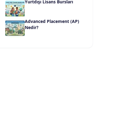
Yurtdışı Lisans Bursları
Advanced Placement (AP)
Nedir?