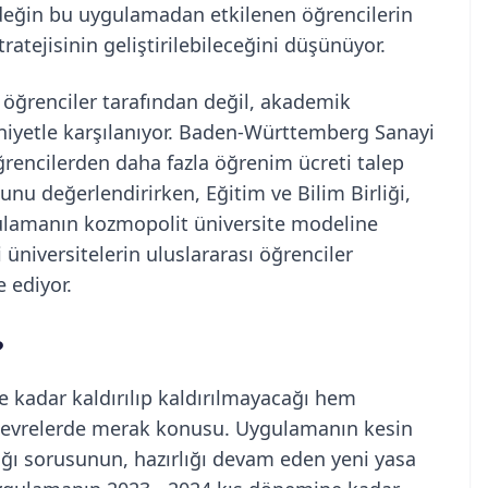
değin bu uygulamadan etkilenen öğrencilerin
tratejisinin geliştirilebileceğini düşünüyor.
öğrenciler tarafından değil, akademik
iyetle karşılanıyor. Baden-Württemberg Sanayi
 öğrencilerden daha fazla öğrenim ücreti talep
nu değerlendirirken, Eğitim ve Bilim Birliği,
gulamanın kozmopolit üniversite modeline
niversitelerin uluslararası öğrenciler
e ediyor.
?
kadar kaldırılıp kaldırılmayacağı hem
çevrelerde merak konusu. Uygulamanın kesin
ağı sorusunun, hazırlığı devam eden yeni yasa