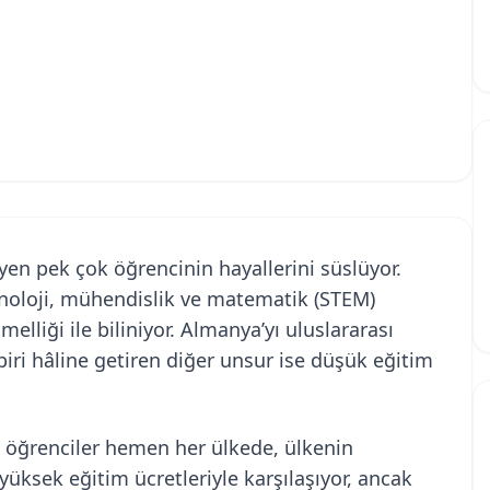
en pek çok öğrencinin hayallerini süslüyor.
knoloji, mühendislik ve matematik (STEM)
liği ile biliniyor. Almanya’yı uluslararası
biri hâline getiren diğer unsur ise düşük eğitim
ı öğrenciler hemen her ülkede, ülkenin
üksek eğitim ücretleriyle karşılaşıyor, ancak