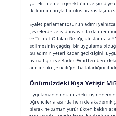
yönelinmemesi gerektiğini ve şimdiye 
de katılımlarıyla bir uluslararasılaşma s
Eyalet parlamentosunun adımı yalnızca 
çevrelerde ve iş dünyasında da memnun
ve Ticaret Odaları Birliği, uluslararası
edilmesinin çağdışı bir uygulama olduğu
bu adımın yeteri kadar geciktiğini, uy
uymadığını ve Baden-Württemberg’deki ü
arasındaki çekiciliğini baltaladığını ifad
Önümüzdeki Kışa Yetişir Mi
Uygulamanın önümüzdeki kış dönemine 
öğrenciler arasında hem de akademik 
olarak ne zaman yürürlükten kaldırılac