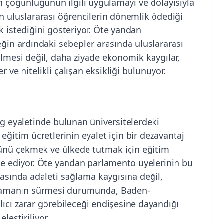
n çoğunluğunun ilgili uygulamayı ve dolayısıyla
en uluslararası öğrencilerin dönemlik ödediği
k istediğini gösteriyor. Öte yandan
ğin ardındaki sebepler arasında uluslararası
ilmesi değil, daha ziyade ekonomik kaygılar,
 ve nitelikli çalışan eksikliği bulunuyor.
 eyaletinde bulunan üniversitelerdeki
eğitim ücretlerinin eyalet için bir dezavantaj
gücünü çekmek ve ülkede tutmak için eğitim
fade ediyor. Öte yandan parlamento üyelerinin bu
arasında adaleti sağlama kaygısına değil,
lamanın sürmesi durumunda, Baden-
lıcı zarar görebileceği endişesine dayandığı
leştiriliyor.