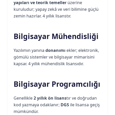
yapıları ve teorik temeller
üzerine
kuruludur; yapay zekâ ve veri bilimine güçlü
zemin hazırlar. 4 yıllık lisanstır.
Bilgisayar Mühendisliği
Yazılımın yanına
donanımı
ekler; elektronik,
gömülü sistemler ve bilgisayar mimarisini
kapsar. 4 yıllık mühendislik lisansıdır.
Bilgisayar Programcılığı
Genellikle
2 yıllık ön lisans
tır ve doğrudan
kod yazmaya odaklanır;
DGS
ile lisansa geçiş
mümkündür.