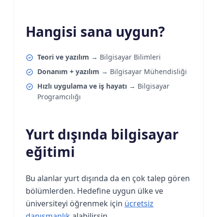
Hangisi sana uygun?
Teori ve yazılım
→ Bilgisayar Bilimleri
Donanım + yazılım
→ Bilgisayar Mühendisliği
Hızlı uygulama ve iş hayatı
→ Bilgisayar
Programcılığı
Yurt dışında bilgisayar
eğitimi
Bu alanlar yurt dışında da en çok talep gören
bölümlerden. Hedefine uygun ülke ve
üniversiteyi öğrenmek için
ücretsiz
danışmanlık
alabilirsin.