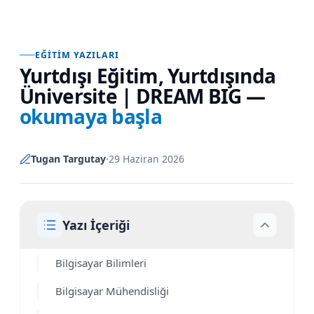
EĞITIM YAZILARI
Yurtdışı Eğitim, Yurtdışında
Üniversite | DREAM BIG
—
okumaya başla
Tugan Targutay
·
29 Haziran 2026
Yazı İçeriği
Bilgisayar Bilimleri
Bilgisayar Mühendisliği