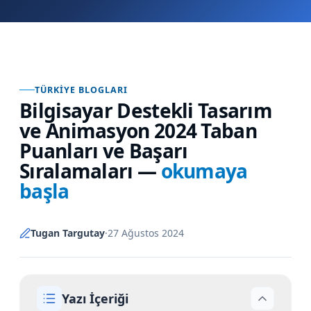
TÜRKIYE BLOGLARI
Bilgisayar Destekli Tasarım
ve Animasyon 2024 Taban
Puanları ve Başarı
Sıralamaları
—
okumaya
başla
Tugan Targutay
·
27 Ağustos 2024
Yazı İçeriği