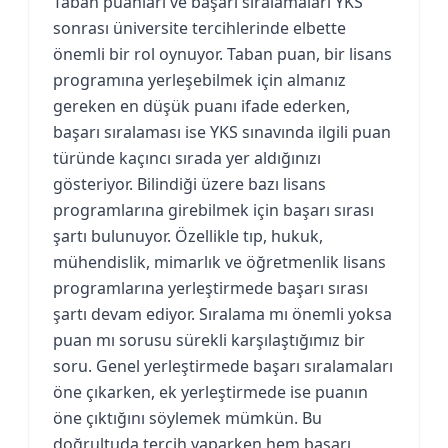
Taban puanları ve başarı sıralamaları YKS
sonrası üniversite tercihlerinde elbette
önemli bir rol oynuyor. Taban puan, bir lisans
programına yerleşebilmek için almanız
gereken en düşük puanı ifade ederken,
başarı sıralaması ise YKS sınavında ilgili puan
türünde kaçıncı sırada yer aldığınızı
gösteriyor. Bilindiği üzere bazı lisans
programlarına girebilmek için başarı sırası
şartı bulunuyor. Özellikle tıp, hukuk,
mühendislik, mimarlık ve öğretmenlik lisans
programlarına yerleştirmede başarı sırası
şartı devam ediyor. Sıralama mı önemli yoksa
puan mı sorusu sürekli karşılaştığımız bir
soru. Genel yerleştirmede başarı sıralamaları
öne çıkarken, ek yerleştirmede ise puanın
öne çıktığını söylemek mümkün. Bu
doğrultuda tercih yaparken hem başarı