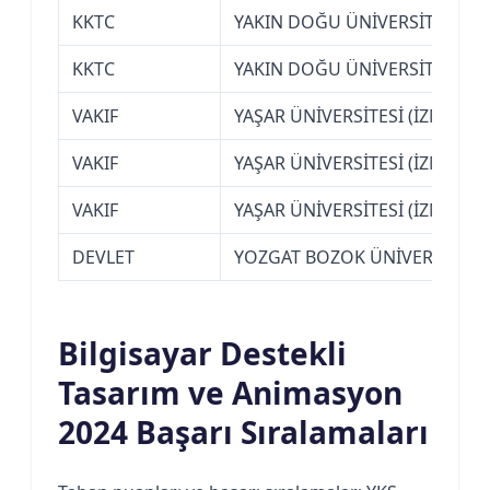
KKTC
YAKIN DOĞU ÜNİVERSİTESİ (K
KKTC
YAKIN DOĞU ÜNİVERSİTESİ (K
VAKIF
YAŞAR ÜNİVERSİTESİ (İZMİR)
VAKIF
YAŞAR ÜNİVERSİTESİ (İZMİR)
VAKIF
YAŞAR ÜNİVERSİTESİ (İZMİR)
DEVLET
YOZGAT BOZOK ÜNİVERSİTESİ
Bilgisayar Destekli
Tasarım ve Animasyon
2024 Başarı Sıralamaları