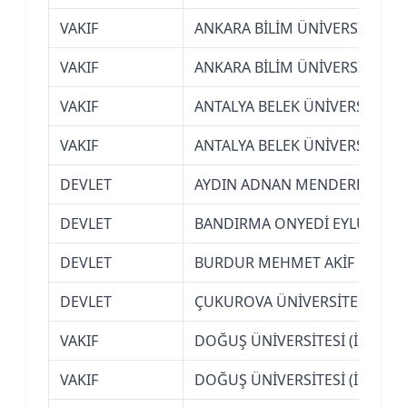
VAKIF
ANKARA BİLİM ÜNİVERSİTESİ
VAKIF
ANKARA BİLİM ÜNİVERSİTESİ
VAKIF
ANTALYA BELEK ÜNİVERSİTESİ
VAKIF
ANTALYA BELEK ÜNİVERSİTESİ
DEVLET
AYDIN ADNAN MENDERES ÜNİV
DEVLET
BANDIRMA ONYEDİ EYLÜL ÜNİVE
DEVLET
BURDUR MEHMET AKİF ERSOY 
DEVLET
ÇUKUROVA ÜNİVERSİTESİ (AD
VAKIF
DOĞUŞ ÜNİVERSİTESİ (İSTANB
VAKIF
DOĞUŞ ÜNİVERSİTESİ (İSTANB