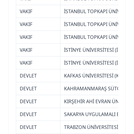
VAKIF
İSTANBUL TOPKAPI ÜNİVERSİT
VAKIF
İSTANBUL TOPKAPI ÜNİVERSİT
VAKIF
İSTANBUL TOPKAPI ÜNİVERSİT
VAKIF
İSTİNYE ÜNİVERSİTESİ (İSTANB
VAKIF
İSTİNYE ÜNİVERSİTESİ (İSTANB
DEVLET
KAFKAS ÜNİVERSİTESİ (KARS)
DEVLET
KAHRAMANMARAŞ SÜTÇÜ İMAM
DEVLET
KIRŞEHİR AHİ EVRAN ÜNİVERSİ
DEVLET
SAKARYA UYGULAMALI BİLİMLE
DEVLET
TRABZON ÜNİVERSİTESİ