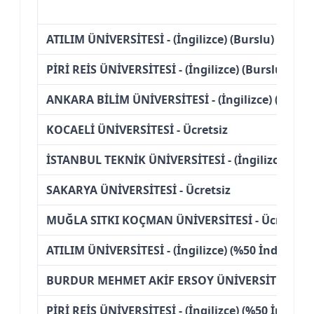
ATILIM ÜNİVERSİTESİ - (İngilizce) (Burslu)
PİRİ REİS ÜNİVERSİTESİ - (İngilizce) (Burslu)
ANKARA BİLİM ÜNİVERSİTESİ - (İngilizce) (Burslu
KOCAELİ ÜNİVERSİTESİ - Ücretsiz
İSTANBUL TEKNİK ÜNİVERSİTESİ - (İngilizce) (UO
SAKARYA ÜNİVERSİTESİ - Ücretsiz
MUĞLA SITKI KOÇMAN ÜNİVERSİTESİ - Ücretsiz
ATILIM ÜNİVERSİTESİ - (İngilizce) (%50 İndirimli)
BURDUR MEHMET AKİF ERSOY ÜNİVERSİTESİ - Üc
PİRİ REİS ÜNİVERSİTESİ - (İngilizce) (%50 İndiriml