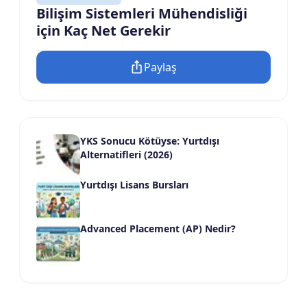
Bilişim Sistemleri Mühendisliği
için Kaç Net Gerekir
Paylaş
YKS Sonucu Kötüyse: Yurtdışı
Alternatifleri (2026)
Yurtdışı Lisans Bursları
Advanced Placement (AP) Nedir?