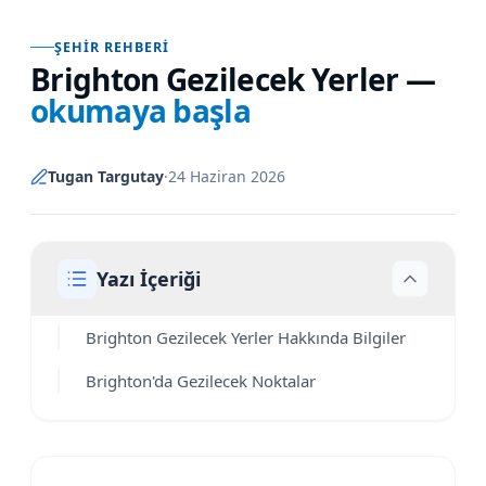
ŞEHIR REHBERI
Brighton Gezilecek Yerler
—
okumaya başla
Tugan Targutay
·
24 Haziran 2026
Yazı İçeriği
Brighton Gezilecek Yerler Hakkında Bilgiler
Brighton'da Gezilecek Noktalar